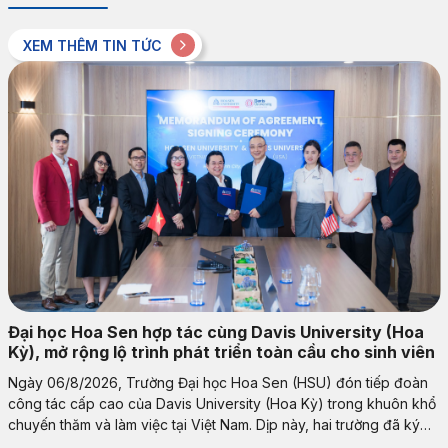
XEM THÊM TIN TỨC
Đại học Hoa Sen hợp tác cùng Davis University (Hoa
Kỳ), mở rộng lộ trình phát triển toàn cầu cho sinh viên
Ngày 06/8/2026, Trường Đại học Hoa Sen (HSU) đón tiếp đoàn
công tác cấp cao của Davis University (Hoa Kỳ) trong khuôn khổ
chuyến thăm và làm việc tại Việt Nam. Dịp này, hai trường đã ký
kết Biên bản Thỏa thuận Hợp tác (MOA), mở ra nhiều định hướng