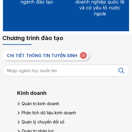
ngành đào tạo
doanh nghiệp quốc tế
và có yếu tố nước
ngoài
Chương trình đào tạo
CHI TIẾT THÔNG TIN TUYỂN SINH
Du lịch – Nhà hàng – Khách sạn
Quản trị dịch vụ du lịch và lữ hành
Quản trị du lịch số
Quản trị khách sạn
Quản trị dịch vụ cao cấp