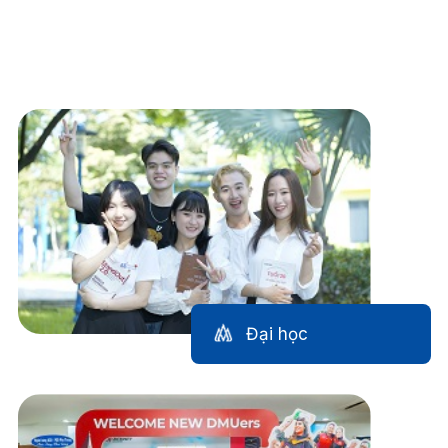
Đào tạo
Đại học