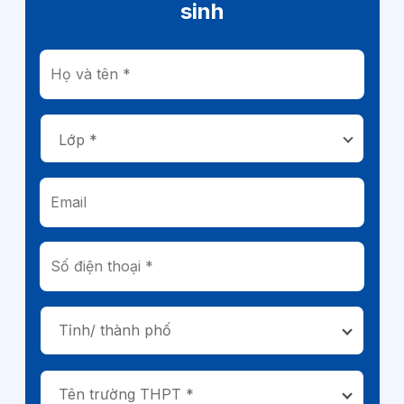
sinh
Tỉnh/ thành phố
Tên trường THPT *