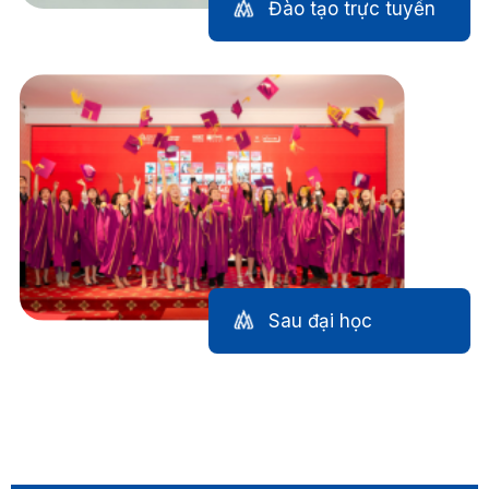
Đào tạo trực tuyến
Sau đại học