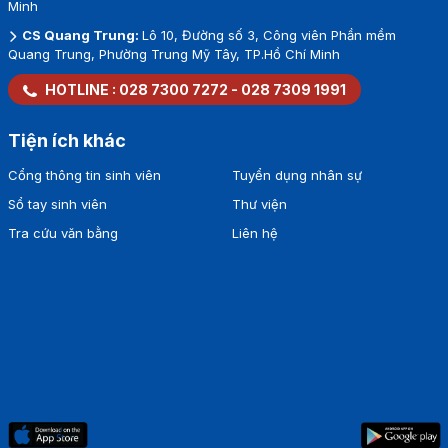
Minh
CS Quang Trung:
Lô 10, Đường số 3, Công viên Phần mềm
Quang Trung, Phường Trung Mỹ Tây, TP.Hồ Chí Minh
HOTLINE :
028 7300 7272
-
028 7309 1991
Tiện ích khác
Cổng thông tin sinh viên
Tuyển dụng nhân sự
Sổ tay sinh viên
Thư viện
Tra cứu văn bằng
Liên hệ