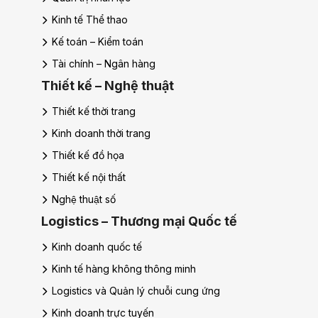
Quản trị nhà hàng và dịch vụ ăn uống
Quản trị sự kiện
Hoa Sen Elite – Quản trị khách sạn
Hoa Sen Elite – Quản trị nhà hàng
Công nghệ
Công nghệ thông tin
Công nghệ ứng dụng số
Trí tuệ nhân tạo
Doanh nghiệp số và ứng dụng AI
An ninh mạng
Kỹ thuật phần mềm
Kiểm thử phần mềm
Khoa Luật
Luật