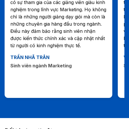
có sự tham gia của các giảng viên giàu kinh
tr
nghiệm trong lĩnh vực Marketing. Họ không
th
chỉ là những người giảng dạy giỏi mà còn là
kh
những chuyên gia hàng đầu trong ngành.
ph
Điều này đảm bảo rằng sinh viên nhận
vi
được kiến thức chính xác và cập nhật nhất
hì
từ người có kinh nghiệm thực tế.
tậ
TRẦN NHÃ TRÂN
V
Sinh viên ngành Marketing
Si