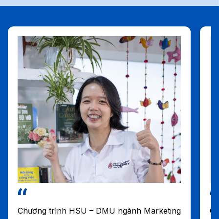
Chương trình HSU – DMU ngành Marketing
Ch