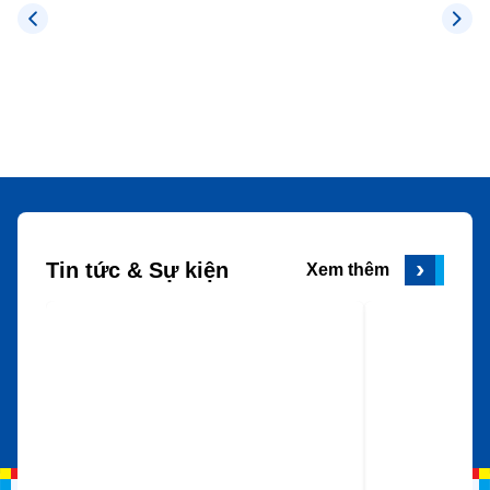
Tin tức & Sự kiện
Xem thêm