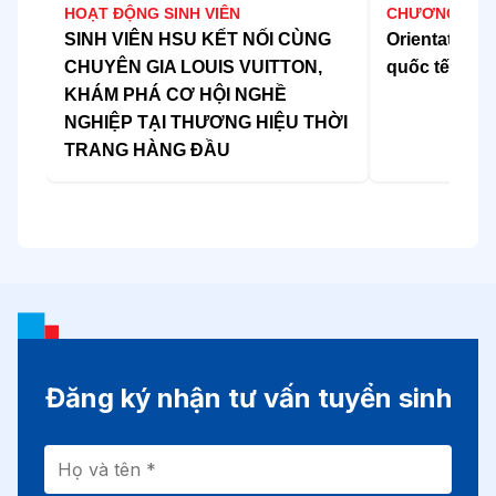
HOẠT ĐỘNG SINH VIÊN
CHƯƠNG TRÌN
SINH VIÊN HSU KẾT NỐI CÙNG
Orientation 
CHUYÊN GIA LOUIS VUITTON,
quốc tế đến
KHÁM PHÁ CƠ HỘI NGHỀ
NGHIỆP TẠI THƯƠNG HIỆU THỜI
TRANG HÀNG ĐẦU
Đăng ký nhận tư vấn tuyển sinh