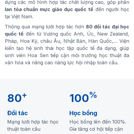
dựng các mô hình hợp tác chất lượng cao, góp phần
lan tỏa chuẩn mực giáo dục quốc tế
đến người học
tại Việt Nam.
Thông qua mạng lưới hợp tác hơn
80 đối tác đại học
quốc tế
đến từ Vương quốc Anh, Úc, New Zealand,
Pháp, Hoa Kỳ, châu Âu, Nhật Bản, Hàn Quốc,… Viện
kiến tạo hệ sinh thái học tập quốc tế đa dạng, giúp
sinh viên Hoa Sen tiếp cận môi trường học thuật đa
văn hóa và nâng cao năng lực hội nhập toàn cầu.
+
%
80
100
Đối tác
Học bổng
Mạng lưới hợp tác học
Học bổng lên đến 100%.
thuật toàn cầu
Gia tăng cơ hội tiếp cận