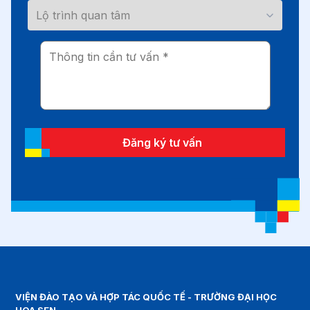
Đăng ký tư vấn
VIỆN ĐÀO TẠO VÀ HỢP TÁC QUỐC TẾ - TRƯỜNG ĐẠI HỌC
HOA SEN