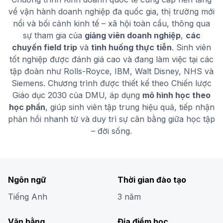
về vận hành doanh nghiệp đa quốc gia, thị trường mới
nổi và bối cảnh kinh tế – xã hội toàn cầu, thông qua
sự tham gia của
giảng viên doanh nghiệp
,
các
chuyến field trip
và
tình huống thực tiễn
. Sinh viên
tốt nghiệp được đánh giá cao và đang làm việc tại các
tập đoàn như Rolls-Royce, IBM, Walt Disney, NHS và
Siemens. Chương trình được thiết kế theo Chiến lược
Giáo dục 2030 của DMU, áp dụng
mô hình học theo
học phần
, giúp sinh viên tập trung hiệu quả, tiếp nhận
phản hồi nhanh từ và duy trì sự cân bằng giữa học tập
– đời sống.
Ngôn ngữ
Thời gian đào tạo
Tiếng Anh
3 năm
Văn bằng
Địa điểm học