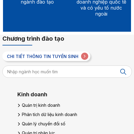
ngành đào tạo
doanh nghiệp quốc tế
và có yếu tố nước
ngoài
Chương trình đào tạo
CHI TIẾT THÔNG TIN TUYỂN SINH
Du lịch – Nhà hàng – Khách sạn
Quản trị dịch vụ du lịch và lữ hành
Quản trị du lịch số
Quản trị khách sạn
Quản trị dịch vụ cao cấp