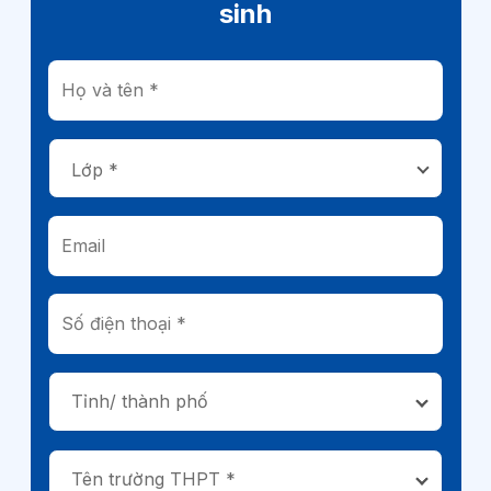
sinh
Tỉnh/ thành phố
Tên trường THPT *