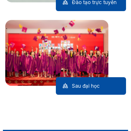
Đào tạo trực tuyến
Sau đại học