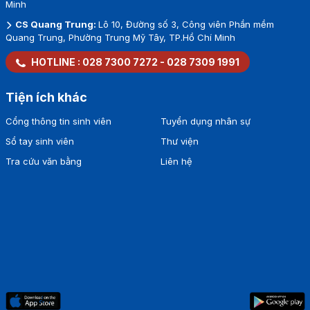
Minh
CS Quang Trung:
Lô 10, Đường số 3, Công viên Phần mềm
Quang Trung, Phường Trung Mỹ Tây, TP.Hồ Chí Minh
HOTLINE :
028 7300 7272
-
028 7309 1991
Tiện ích khác
Cổng thông tin sinh viên
Tuyển dụng nhân sự
Sổ tay sinh viên
Thư viện
Tra cứu văn bằng
Liên hệ