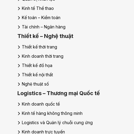
Quản trị nhà hàng và dịch vụ ăn uống
Quản trị sự kiện
Hoa Sen Elite – Quản trị khách sạn
Hoa Sen Elite – Quản trị nhà hàng
Công nghệ
Công nghệ thông tin
Công nghệ ứng dụng số
Trí tuệ nhân tạo
Doanh nghiệp số và ứng dụng AI
An ninh mạng
Kỹ thuật phần mềm
Kiểm thử phần mềm
Khoa Luật
Luật