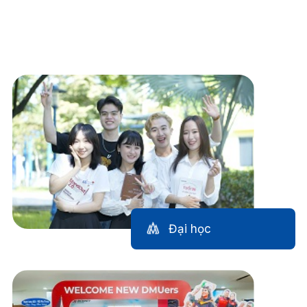
Đào tạo
Đại học