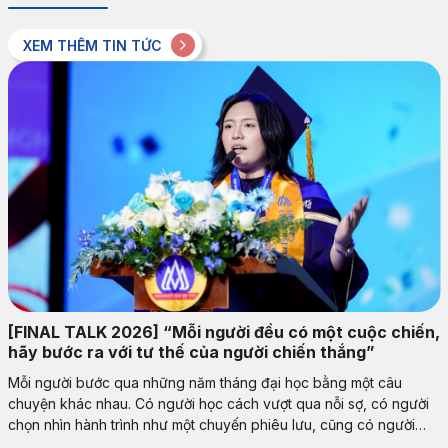
XEM THÊM TIN TỨC
[FINAL TALK 2026] “Mỗi người đều có một cuộc chiến,
hãy bước ra với tư thế của người chiến thắng”
Mỗi người bước qua những năm tháng đại học bằng một câu
chuyện khác nhau. Có người học cách vượt qua nỗi sợ, có người
chọn nhìn hành trình như một chuyến phiêu lưu, cũng có người
nhận ra rằng thành công được tạo nên từ cách mình sống mỗi