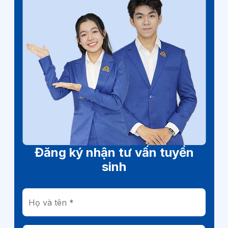
Đăng ký nhận tư vấn tuyển
sinh