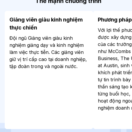
Thế mạnh chương trình
Giảng viên giàu kinh nghiệm
Phương pháp 
thực chiến
Với lợi thế ph
được xây dựng 
Đội ngũ Giảng viên giàu kinh
của các trường 
nghiệm giảng dạy và kinh nghiệm
như McCombs 
làm việc thực tiễn. Các giảng viên
Business, The 
giữ vị trí cấp cao tại doanh nghiệp,
at Austin, sin
tập đoàn trong và ngoài nước.
khích phát tri
tự tin trình bà
thần sáng tạo 
từng buổi học, 
hoạt động ngoạ
nghiệm doanh 