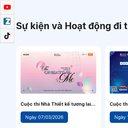
tranh và khả năng được nhận vào trường đại 
này giúp thí sinh có kế hoạch đăng ký nguyệ
Sự kiện và Hoạt động đi 
Cuộc thi Nhà Thiết kế tương lai
Cuộc th
Năm
2026
Ngày 07/03/2026
Ngày 