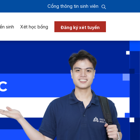
Cổng thông tin sinh viên
ển sinh
Xét học bổng
Đăng ký xét tuyển