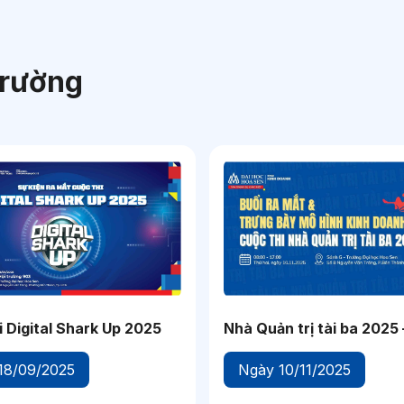
học mình mong muốn. Việc
n vọng phù…
trường
i Digital Shark Up 2025
Nhà Quản trị tài ba 2025
động để dẫn đầu
18/09/2025
Ngày 10/11/2025