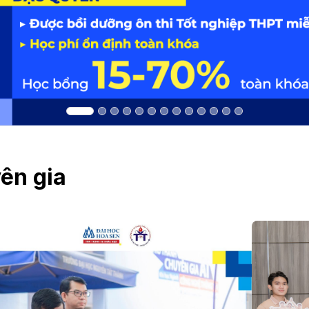
ên gia