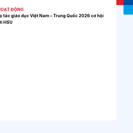
 HOẠT ĐỘNG
p tác giáo dục Việt Nam – Trung Quốc 2026 cơ hội
ới HSU