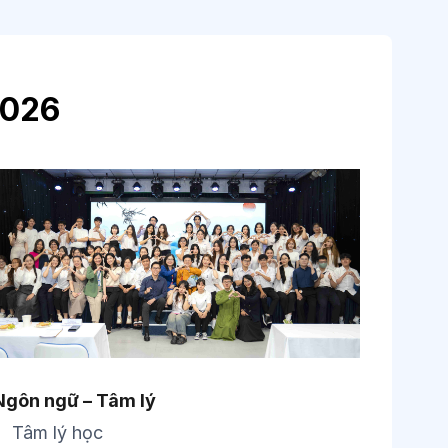
2026
Ngôn ngữ – Tâm lý
Tâm lý học