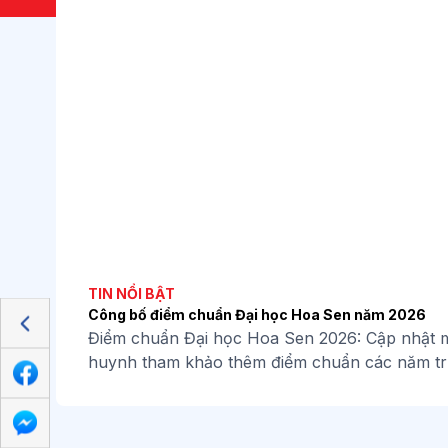
TIN NỔI BẬT
Công bố điểm chuẩn Đại học Hoa Sen năm 2026
Điểm chuẩn Đại học Hoa Sen 2026: Cập nhật mớ
huynh tham khảo thêm điểm chuẩn các năm t
phù hợp với bạn thân. Điểm chuẩn Đại học Ho
điểm chuẩn năm 2026) Thí sinh tham khảo đi
Sen năm 2026 và 3 năm qua để có cái nhìn tổ