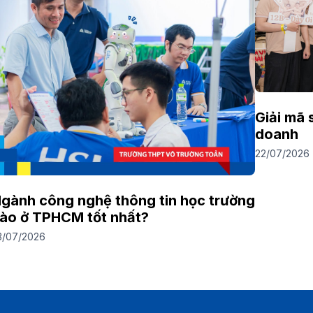
Giải mã 
doanh
22/07/2026
gành công nghệ thông tin học trường
ào ở TPHCM tốt nhất?
3/07/2026