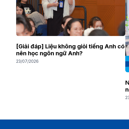
[Giải đáp] Liệu không giỏi tiếng Anh có
nên học ngôn ngữ Anh?
23/07/2026
N
n
2