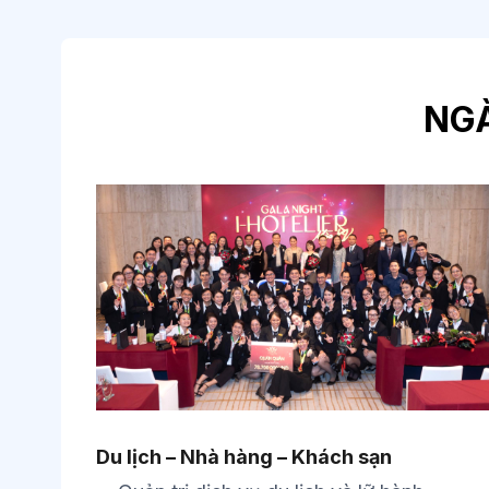
NGÀ
Du lịch – Nhà hàng – Khách sạn