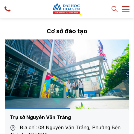
Cơ sở đào tạo
Trụ sở Nguyễn Văn Tráng
Địa chỉ: 08 Nguyễn Văn Tráng, Phường Bến