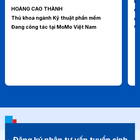
H
HOÀNG CAO THÀNH
Cự
Thủ khoa ngành Kỹ thuật phần mềm
Cố
G
Đang công tác tại MoMo Việt Nam
Đăng ký nhận tư vấn tuyển sinh