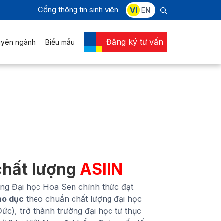
Cổng thông tin sinh viên
VI
EN
Đăng ký tư vấn
uyên ngành
Biểu mẫu
chất lượng
ASIIN
ng Đại học Hoa Sen chính thức đạt
áo dục
theo chuẩn chất lượng đại học
ức), trở thành trường đại học tư thục