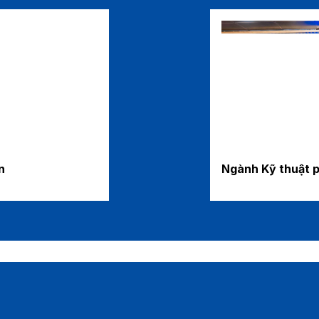
n
Ngành Kỹ thuật 