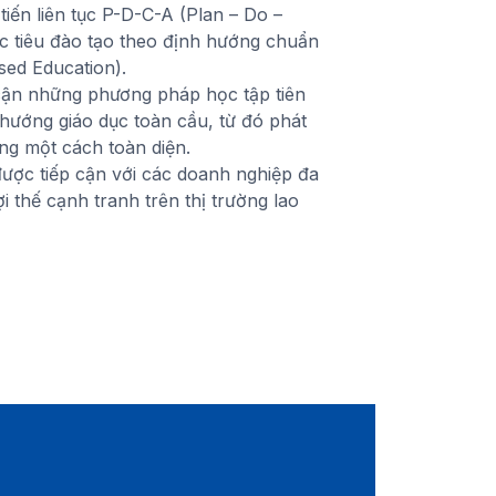
tiến liên tục P-D-C-A (Plan – Do –
ục tiêu đào tạo theo định hướng chuẩn
ed Education).
 cận những phương pháp học tập tiên
 hướng giáo dục toàn cầu, từ đó phát
ăng một cách toàn diện.
được tiếp cận với các doanh nghiệp đa
i thế cạnh tranh trên thị trường lao