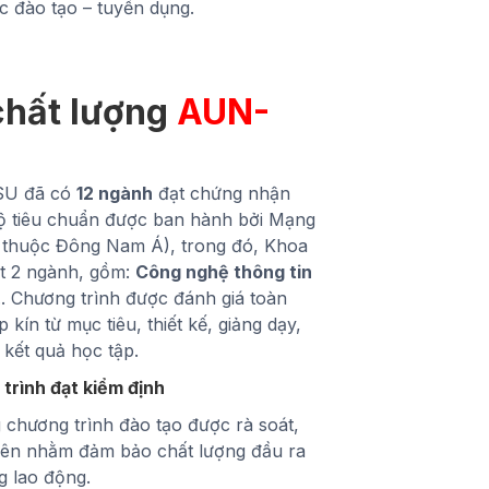
c đào tạo – tuyển dụng.
chất lượng
AUN-
SU đã có
12 ngành
đạt chứng nhận
 tiêu chuẩn được ban hành bởi Mạng
c thuộc Đông Nam Á), trong đó, Khoa
ạt 2 ngành, gồm:
Công nghệ thông tin
.. Chương trình được đánh giá toàn
 kín từ mục tiêu, thiết kế, giảng dạy,
 kết quả học tập.
 trình đạt kiểm định
 chương trình đào tạo được rà soát,
yên nhằm đảm bảo chất lượng đầu ra
g lao động.