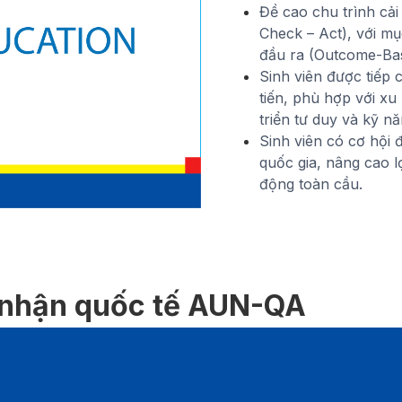
Đề cao chu trình cải 
Check – Act), với m
đầu ra (Outcome-Bas
Sinh viên được tiếp
tiến, phù hợp với xu
triển tư duy và kỹ n
Sinh viên có cơ hội 
quốc gia, nâng cao lợ
động toàn cầu.
 nhận quốc tế AUN-QA