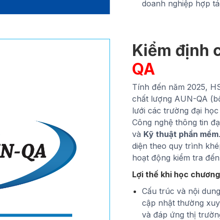
doanh nghiệp hợp tá
Kiểm định 
QA
Tính đến năm 2025, H
chất lượng AUN-QA (bộ
lưới các trường đại họ
Công nghệ thông tin đ
và
Kỹ thuật phần mềm
diện theo quy trình khép
hoạt động kiểm tra đến
Lợi thế khi học chương
Cấu trúc và nội dung
cập nhật thường xu
và đáp ứng thị trườn