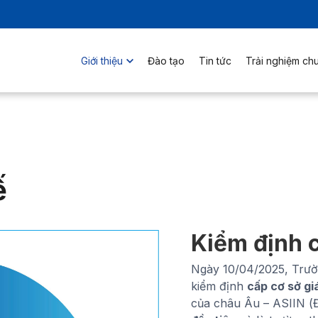
Giới thiệu
Đào tạo
Tin tức
Trải nghiệm ch
ế
Kiểm định 
Ngày 10/04/2025, Trườ
kiểm định
cấp cơ sở gi
của châu Âu – ASIIN (Đ