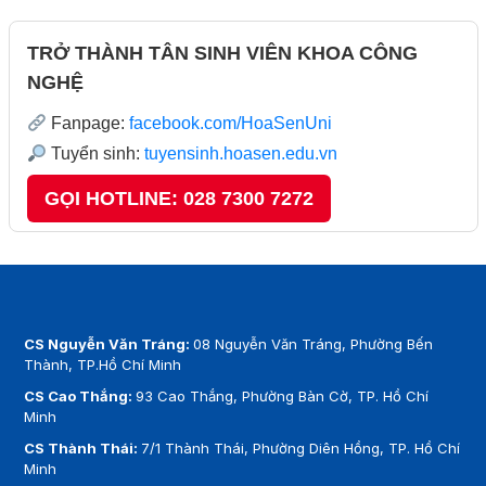
TRỞ THÀNH TÂN SINH VIÊN KHOA CÔNG
NGHỆ
Fanpage:
facebook.com/HoaSenUni
Tuyển sinh:
tuyensinh.hoasen.edu.vn
GỌI HOTLINE: 028 7300 7272
CS Nguyễn Văn Tráng:
08 Nguyễn Văn Tráng, Phường Bến
Thành, TP.Hồ Chí Minh
CS Cao Thắng:
93 Cao Thắng, Phường Bàn Cờ, TP. Hồ Chí
Minh
CS Thành Thái:
7/1 Thành Thái, Phường Diên Hồng, TP. Hồ Chí
Minh