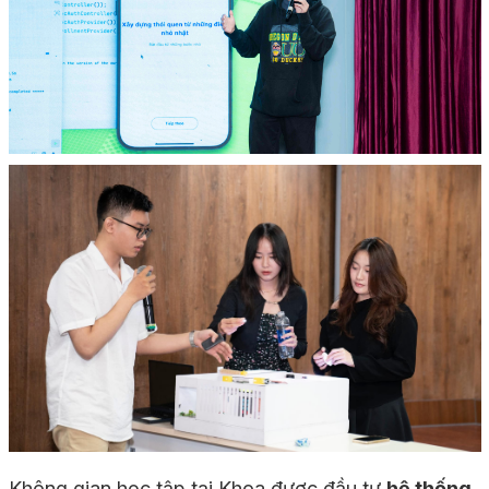
Không gian học tập tại Khoa được đầu tư
hệ thống