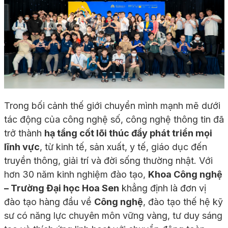
Trong bối cảnh thế giới chuyển mình mạnh mẽ dưới
tác động của công nghệ số, công nghệ thông tin đã
trở thành
hạ tầng cốt lõi thúc đẩy phát triển mọi
lĩnh vực
, từ kinh tế, sản xuất, y tế, giáo dục đến
truyền thông, giải trí và đời sống thường nhật. Với
hơn 30 năm kinh nghiệm đào tạo,
Khoa Công nghệ
– Trường Đại học Hoa Sen
khẳng định là đơn vị
đào tạo hàng đầu về
Công nghệ
, đào tạo thế hệ kỹ
sư có năng lực chuyên môn vững vàng, tư duy sáng