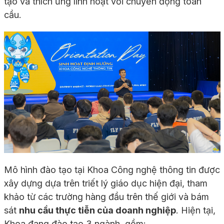
tạo và thích ứng linh hoạt với chuyển động toàn
cầu.
Mô hình đào tạo tại Khoa Công nghệ thông tin được
xây dựng dựa trên triết lý giáo dục hiện đại, tham
khảo từ các trường hàng đầu trên thế giới và bám
sát
nhu cầu thực tiễn của doanh nghiệp
. Hiện tại,
Khoa đang đào tạo 3 ngành, gồm: