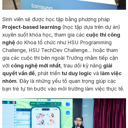
Sinh viên sẽ được học tập bằng phương pháp
Project-based learning
(học tập dựa trên dự án)
xuyên suốt khóa học, tham gia các
cuộc thi công
nghệ
do Khoa tổ chức như HSU Programming
Challenge, HSU TechDev Challenge… hoặc tham
gia các cuộc thi bên ngoài Trường nhằm tiếp cận
với
công nghệ mới nhất
, trau dồi kỹ năng
giải
quyết vấn đề
, phát triển
tư duy logic
và
làm việc
nhóm
. Đây là những yếu tố quan trọng giúp các
bạn trẻ tự tin bước vào môi trường làm việc thực tế.