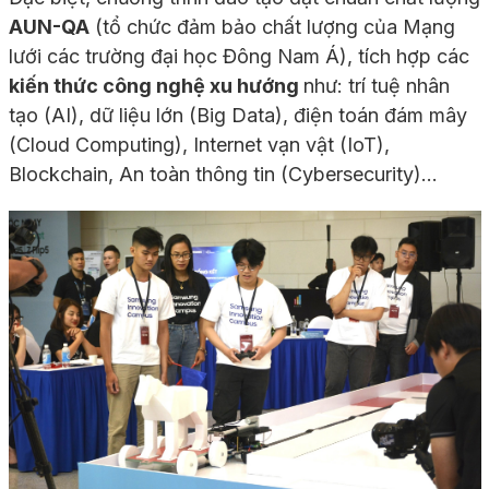
AUN-QA
(tổ chức đảm bảo chất lượng của Mạng
lưới các trường đại học Đông Nam Á), tích hợp các
kiến thức công nghệ xu hướng
như: trí tuệ nhân
tạo (AI), dữ liệu lớn (Big Data), điện toán đám mây
(Cloud Computing), Internet vạn vật (IoT),
Blockchain, An toàn thông tin (Cybersecurity)…