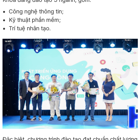
Công nghệ thông tin;
Kỹ thuật phần mềm;
Trí tuệ nhân tạo.
Đặc biệt, chương trình đào tạo đạt chuẩn chất lượng