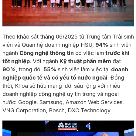
Theo khảo sát tháng 06/2025 từ Trung tâm Trải sinh
viên và Quan hệ doanh nghiệp HSU,
94%
sinh viên
ngành
Công nghệ thông tin
có việc làm
trước khi
tốt nghiệp
. Với ngành
Kỹ thuật phần mềm
đạt
90%
, trong đó,
55%
sinh viên làm việc tại
doanh
nghiệp quốc tế và có yếu tố nước ngoài
. Đồng
thời, Khoa sở hữu mạng lưới sâu rộng với nhiều
doanh nghiệp công nghệ uy tín trong và ngoài
nước: Google, Samsung, Amazon Web Services,
VNG Corporation, Bosch, DXC Technology…