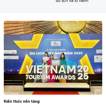
du lịch và lữ hành
Kiến thức nền tảng