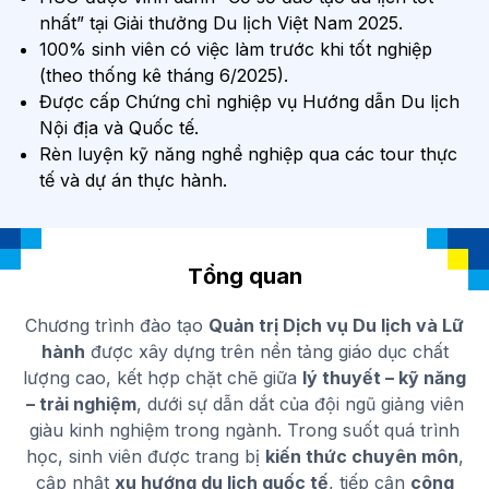
nhất” tại Giải thưởng Du lịch Việt Nam 2025.
100% sinh viên có việc làm trước khi tốt nghiệp
(theo thống kê tháng 6/2025).
Được cấp Chứng chỉ nghiệp vụ Hướng dẫn Du lịch
Nội địa và Quốc tế.
Rèn luyện kỹ năng nghề nghiệp qua các tour thực
tế và dự án thực hành.
Tổng quan
Chương trình đào tạo
Quản trị Dịch vụ Du lịch và Lữ
hành
được xây dựng trên nền tảng giáo dục chất
lượng cao, kết hợp chặt chẽ giữa
lý thuyết – kỹ năng
– trải nghiệm
, dưới sự dẫn dắt của đội ngũ giảng viên
giàu kinh nghiệm trong ngành. Trong suốt quá trình
học, sinh viên được trang bị
kiến thức chuyên môn
,
cập nhật
xu hướng du lịch quốc tế
, tiếp cận
công