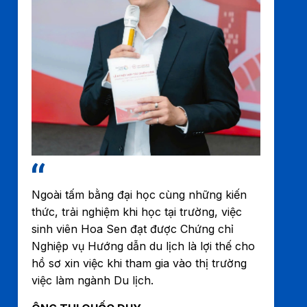
Ngoài tấm bằng đại học cùng những kiến
thức, trải nghiệm khi học tại trường, việc
sinh viên Hoa Sen đạt được Chứng chỉ
Nghiệp vụ Hướng dẫn du lịch là lợi thế cho
hồ sơ xin việc khi tham gia vào thị trường
việc làm ngành Du lịch.