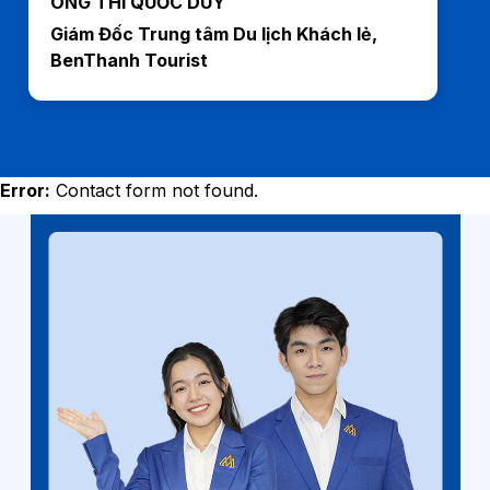
ÔNG THI QUỐC DUY
Giám Đốc Trung tâm Du lịch Khách lẻ,
BenThanh Tourist
Error:
Contact form not found.