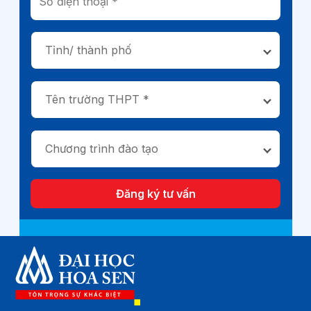
Tỉnh/ thành phố
Tên trường THPT *
Chương trình đào tạo
Đăng ký tư vấn