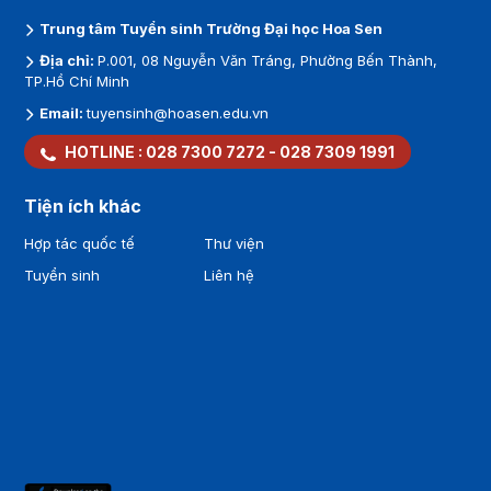
Trung tâm Tuyển sinh Trường Đại học Hoa Sen
Địa chỉ:
P.001, 08 Nguyễn Văn Tráng, Phường Bến Thành,
TP.Hồ Chí Minh
Email:
tuyensinh@hoasen.edu.vn
HOTLINE :
028 7300 7272
-
028 7309 1991
Tiện ích khác
Hợp tác quốc tế
Thư viện
Tuyển sinh
Liên hệ