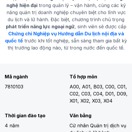
nghệ hiện đại
trong quản lý – vận hành, cùng các kỹ
năng quản trị doanh nghiệp chuyên biệt cho lĩnh vực
du lịch và lữ hành. Đặc biệt, chương trình chú trọng
phát triển năng lực ngoại ngữ
, sinh viên sẽ được cấp
Chứng chỉ Nghiệp vụ Hướng dẫn Du lịch nội địa và
quốc tế
trước khi tốt nghiệp, sẵn sàng tham gia bất kỳ
thị trường lao động nào, từ trong nước đến quốc tế.
Mã ngành
Tổ hợp môn
7810103
A00, A01, B03, C00, C01,
C02, C03, C04, D01, D09,
X01, X02, X03, X04
Thời gian đào tạo
Văn bằng
4 năm
Cử nhân Quản trị dịch vụ