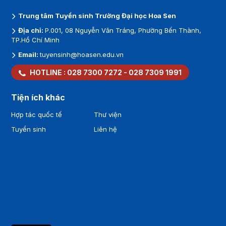
Trung tâm Tuyển sinh Trường Đại học Hoa Sen
Địa chỉ:
P.001, 08 Nguyễn Văn Tráng, Phường Bến Thành,
TP.Hồ Chí Minh
Email:
tuyensinh@hoasen.edu.vn
HOTLINE :
028 7300 7272
-
028 7309 1991
Tiện ích khác
Hợp tác quốc tế
Thư viện
Tuyển sinh
Liên hệ