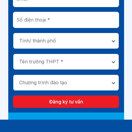
Tỉnh/ thành phố
Tên trường THPT *
Chương trình đào tạo
Đăng ký tư vấn