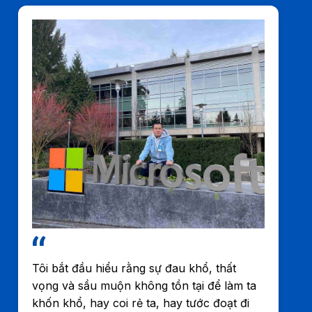
Tôi bắt đầu hiểu rằng sự đau khổ, thất
vọng và sầu muộn không tồn tại để làm ta
khốn khổ, hay coi rẻ ta, hay tước đoạt đi