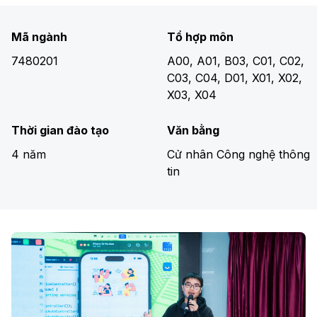
Mã ngành
Tổ hợp môn
7480201
A00, A01, B03, C01, C02,
C03, C04, D01, X01, X02,
X03, X04
Thời gian đào tạo
Văn bằng
4 năm
Cử nhân Công nghệ thông
tin