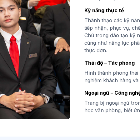
Kỹ năng thực tế
Thành thạo các kỹ năn
tiếp nhận, phục vụ, chế
Chú trọng đào tạo kỹ 
cũng như năng lực phân
thực đơn.
Thái độ – Tác phong
Hình thành phong thái 
nghiệm khách hàng và t
Ngoại ngữ – Công ngh
Trang bị ngoại ngữ tron
học văn phòng, biết ứ