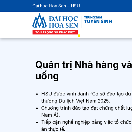
Đại học Hoa Sen – HSU
Quản trị Nhà hàng và
uống
HSU được vinh danh “Cơ sở đào tạo du lịc
thưởng Du lịch Việt Nam 2025.
Chương trình đào tạo đạt chứng chất 
Nam Á).
Tiếp cận nghề nghiệp bằng việc tổ chức
án thực tế.