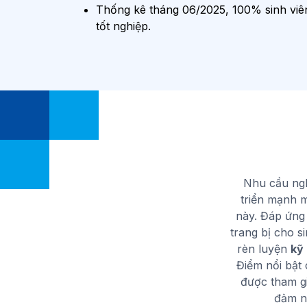
Thống kê tháng 06/2025, 100% sinh viên
tốt nghiệp.
Nhu cầu ngh
triển mạnh m
này. Đáp ứng
trang bị cho s
rèn luyện
kỹ
Điểm nổi bật
được tham gi
đảm nh