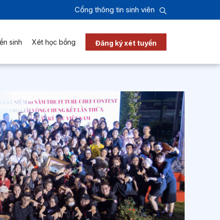
Cổng thông tin sinh viên
ển sinh
Xét học bổng
Đăng ký xét tuyển