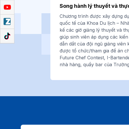
Song hành lý thuyết và thự
Chương trình được xây dựng d
quốc tế của Khoa Du lịch – Nhà
kế các giờ giảng lý thuyết và 
giúp sinh viên áp dụng các kiến
dẫn dắt của đội ngũ giảng viên 
được tổ chức/tham gia đề án 
Future Chef Contest, I-Bartende
nhà hàng, quầy bar của Trường