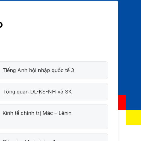
o
Tiếng Anh hội nhập quốc tế 3
Tổng quan DL-KS-NH và SK
Kinh tế chính trị Mác – Lênin