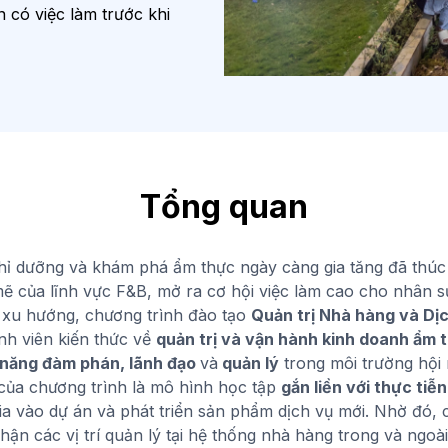
 có việc làm trước khi
Tổng quan
ỉ dưỡng và khám phá ẩm thực ngày càng gia tăng đã thúc
ẽ của lĩnh vực F&B, mở ra cơ hội việc làm cao cho nhân 
 xu hướng, chương trình đào tạo
Quản trị Nhà hàng và Dị
inh viên kiến thức về
quản trị và vận hành kinh doanh ẩm 
 năng đàm phán, lãnh đạo
và
quản lý
trong môi trường hội 
 của chương trình là mô hình học tập
gắn liền với thực tiễn
a vào dự án và phát triển sản phẩm dịch vụ mới. Nhờ đó, c
ận các vị trí quản lý tại hệ thống nhà hàng trong và ngoà