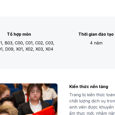
Tổ hợp môn
Thời gian đào tạo
1, B03, C00, C01, C02, C03,
4 năm
1, D09, X01, X02, X03, X04
Kiến thức nền tảng
Trang bị kiến thức toàn
chất lượng dịch vụ tron
sinh viên được khuyến 
ẩm thực mới, nhằm nân