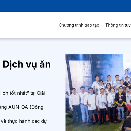
Chương trình đào tạo
Thông tin tuy
 Dịch vụ ăn
h tốt nhất” tại Giải
lượng AUN-QA (Đông
 và thực hành các dự