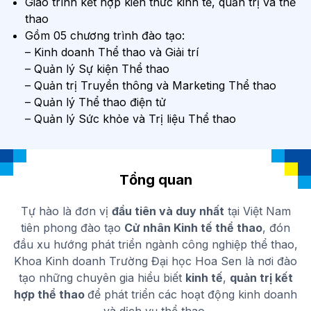
Giáo trình kết hợp kiến thức kinh tế, quản trị và thể
thao
Gồm 05 chương trình đào tạo:
– Kinh doanh Thể thao và Giải trí
– Quản lý Sự kiện Thể thao
– Quản trị Truyền thông và Marketing Thể thao
– Quản lý Thể thao điện tử
– Quản lý Sức khỏe và Trị liệu Thể thao
Tổng quan
Tự hào là đơn vị
đầu tiên và duy nhất
tại Việt Nam
tiên phong đào tạo
Cử nhân Kinh tế thể thao
, đón
đầu xu hướng phát triển ngành công nghiệp thể thao,
Khoa Kinh doanh Trường Đại học Hoa Sen là nơi đào
tạo những chuyên gia hiểu biết
kinh tế
,
quản trị kết
hợp thể thao
để phát triển các hoạt động kinh doanh