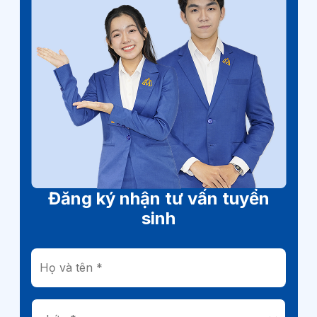
Đăng ký nhận tư vấn tuyển
sinh