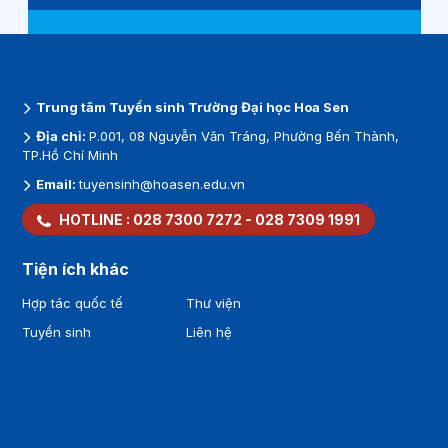
Trung tâm Tuyển sinh Trường Đại học Hoa Sen
Địa chỉ:
P.001, 08 Nguyễn Văn Tráng, Phường Bến Thành,
TP.Hồ Chí Minh
Email:
tuyensinh@hoasen.edu.vn
HOTLINE :
028 7300 7272
-
028 7309 1991
Tiện ích khác
Hợp tác quốc tế
Thư viện
Tuyển sinh
Liên hệ