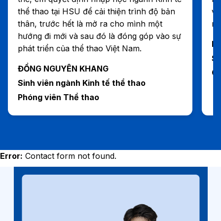
thể thao tại HSU để cải thiện trình độ bản
va
thân, trước hết là mở ra cho mình một
ng
hướng đi mới và sau đó là đóng góp vào sự
P
phát triển của thể thao Việt Nam.
Si
ĐỒNG NGUYÊN KHANG
Gi
Sinh viên ngành Kinh tế thể thao
Phóng viên Thể thao
Error:
Contact form not found.