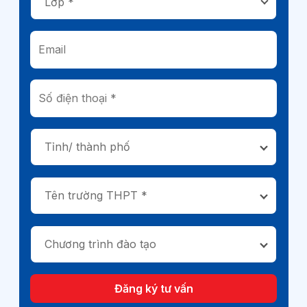
Tỉnh/ thành phố
Tên trường THPT *
Chương trình đào tạo
Đăng ký tư vấn