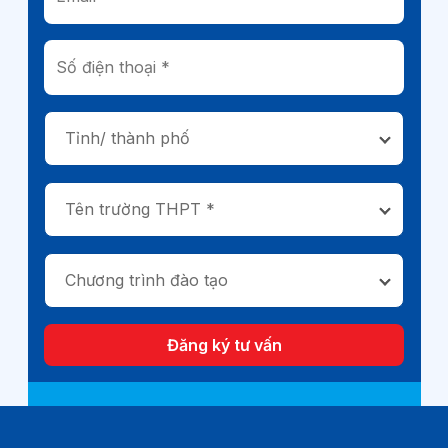
Tỉnh/ thành phố
Tên trường THPT *
Chương trình đào tạo
Đăng ký tư vấn