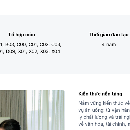
Tổ hợp môn
Thời gian đào tạo
1, B03, C00, C01, C02, C03,
4 năm
1, D09, X01, X02, X03, X04
Kiến thức nền tảng
Nắm vững kiến thức về 
vụ ăn uống: từ vận hàn
lý chất lượng và trải 
về văn hóa, tài chính, 