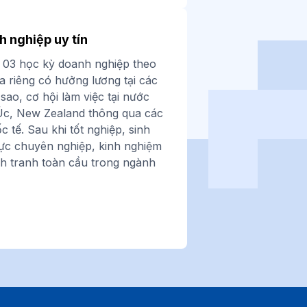
h nghiệp uy tín
a 03 học kỳ doanh nghiệp theo
a riêng
có hưởng lương tại các
ao, cơ hội làm việc tại nước
Úc, New Zealand thông qua các
 tế. Sau khi tốt nghiệp, sinh
lực chuyên nghiệp, kinh nghiệm
h tranh toàn cầu trong ngành