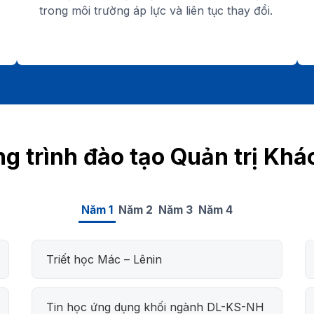
trong môi trường áp lực và liên tục thay đổi.
g trình đào tạo Quản trị Khá
Năm 1
Năm 2
Năm 3
Năm 4
Triết học Mác – Lênin
Tin học ứng dụng khối ngành DL-KS-NH