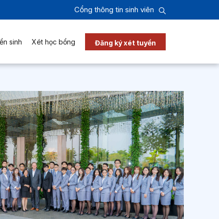
Cổng thông tin sinh viên
ển sinh
Xét học bổng
Đăng ký xét tuyển