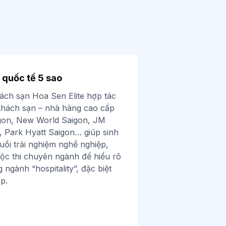
 quốc tế 5 sao
ách sạn Hoa Sen Elite hợp tác
 khách sạn – nhà hàng cao cấp
igon, New World Saigon, JM
n, Park Hyatt Saigon… giúp sinh
uổi trải nghiệm nghề nghiệp,
c thi chuyên ngành để hiểu rõ
 ngành “hospitality”, đặc biệt
p.