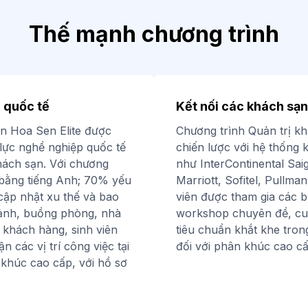
Thế mạnh chương trình
 quốc tế
Kết nối các khách sạn
ạn Hoa Sen Elite được
Chương trình Quản trị kh
lực nghề nghiệp quốc tế
chiến lược với hệ thống
ách sạn. Với chương
như InterContinental Sa
bằng tiếng Anh; 70% yếu
Marriott, Sofitel, Pullma
 cập nhật xu thế và bao
viên được tham gia các b
 sảnh, buồng phòng, nhà
workshop chuyên đề, cuộ
 khách hàng, sinh viên
tiêu chuẩn khắt khe trong
 các vị trí công việc tại
đối với phân khúc cao cấ
khúc cao cấp, với hồ sơ