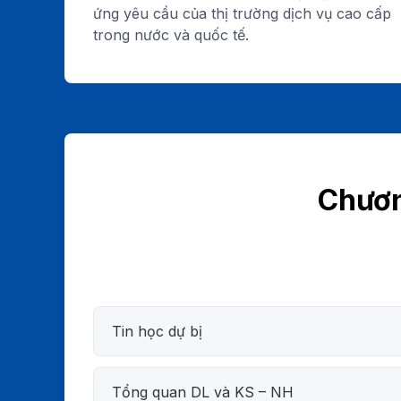
ứng yêu cầu của thị trường dịch vụ cao cấp
trong nước và quốc tế.
Chươn
Tin học dự bị
Tổng quan DL và KS – NH