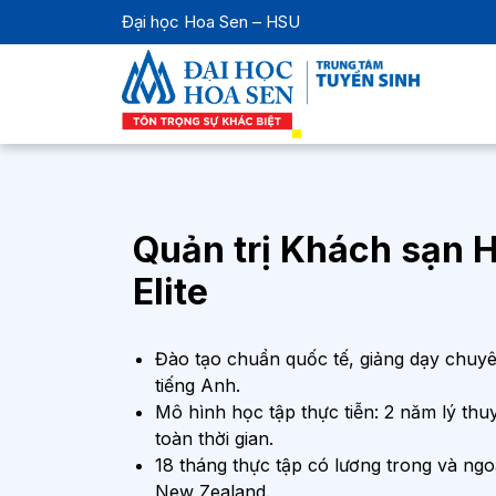
Đại học Hoa Sen – HSU
Quản trị Khách sạn 
Elite
Đào tạo chuẩn quốc tế, giảng dạy chu
tiếng Anh.
Mô hình học tập thực tiễn: 2 năm lý thu
toàn thời gian.
18 tháng thực tập có lương trong và ngo
New Zealand.