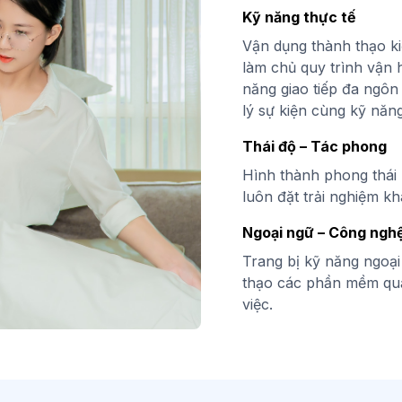
Kỹ năng thực tế
Vận dụng thành thạo ki
làm chủ quy trình vận 
năng giao tiếp đa ngôn
lý sự kiện cùng kỹ năn
Thái độ – Tác phong
Hình thành phong thái
luôn đặt trải nghiệm k
Ngoại ngữ – Công ngh
Trang bị kỹ năng ngoạ
thạo các phần mềm quả
việc.