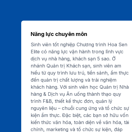
Năng lực chuyên môn
Sinh viên tốt nghiệp Chương trình Hoa Sen
Elite có năng lực vận hành trong lĩnh vực
dịch vụ nhà hàng, khách sạn 5 sao. Ở
nhánh Quản trị Khách sạn, sinh viên am
hiểu từ quy trình lưu trú, tiền sảnh, ẩm thực
đến quản trị chất lượng và trải nghiệm
khách hàng. Với sinh viên học Quản trị Nhà
hàng & Dịch vụ Ăn uống thành thạo quy
trình F&B, thiết kế thực đơn, quản lý
nguyên liệu – chuỗi cung ứng và tổ chức sự
kiện ẩm thực. Đặc biệt, các bạn sở hữu vốn
kiến thức văn hóa, toàn diện về văn hóa, tài
chính, marketing và tổ chức sự kiện, đáp