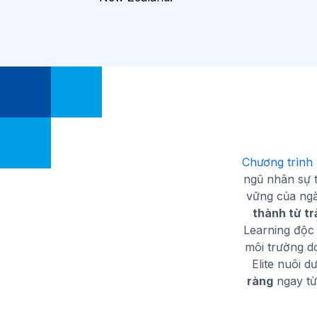
Chương trình 
ngũ nhân sự 
vững của ngà
thành từ tr
Learning độc
môi trường d
Elite nuôi d
ràng
ngay từ 