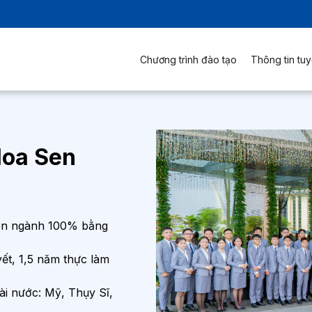
Chương trình đào tạo
Thông tin tuy
Hoa Sen
yên ngành 100% bằng
yết, 1,5 năm thực làm
ài nước: Mỹ, Thụy Sĩ,