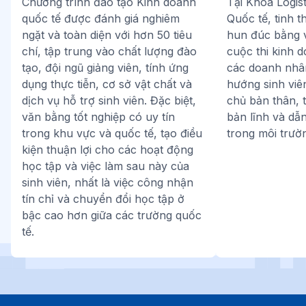
Chương trình đào tạo Kinh doanh
Tại Khoa Logis
quốc tế được đánh giá nghiêm
Quốc tế, tinh 
ngặt và toàn diện với hơn 50 tiêu
hun đúc bằng v
chí, tập trung vào chất lượng đào
cuộc thi kinh d
tạo, đội ngũ giảng viên, tính ứng
các doanh nhâ
dụng thực tiễn, cơ sở vật chất và
hướng sinh viên
dịch vụ hỗ trợ sinh viên. Đặc biệt,
chủ bản thân, 
văn bằng tốt nghiệp có uy tín
bản lĩnh và dẫ
trong khu vực và quốc tế, tạo điều
trong môi trườn
kiện thuận lợi cho các hoạt động
học tập và việc làm sau này của
sinh viên, nhất là việc công nhận
tín chỉ và chuyển đổi học tập ở
bậc cao hơn giữa các trường quốc
tế.