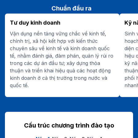
Chuẩn đầu ra
Tư duy kinh doanh
Kỹ n
Vận dụng nền tảng vững chắc về kinh tế,
Sinh 
chính trị, xã hội kết hợp với kiến thức
hoạch
chuyên sâu về kinh tế và kinh doanh quốc
diện 
tế, nhằm đánh giá, đàm phán, quản lý rủi ro
hiệu 
trong các dự án đầu tư; xây dựng thỏa
kỹ nă
thuận và triển khai hiệu quả các hoạt động
thuận
kinh doanh ở cả thị trường trong nước và
phối 
quốc tế.
nhanh
Cấu trúc chương trình đào tạo