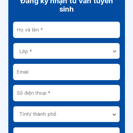
Đăng ký nhận tư vấn tuyển
sinh
Tỉnh/ thành phố