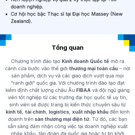
doanh nghiệp.
Cơ hội học bậc Thạc sĩ tại Đại học Massey (New
Zealand).
Tổng quan
Chương trình đào tạo
Kinh doanh Quốc tế
mở ra
cánh cửa bước vào thế giới
thương mại toàn cầu
– nơi
sản phẩm, dịch vụ và các giao dịch vượt qua mọi
“ranh giới” quốc gia. Với chương trình đào tạo đạt
kiểm định chất lượng châu Âu
FIBAA
và đội ngũ giảng
viên tốt nghiệp từ các trường đại học quốc tế uy tín,
sinh viên sẽ được trang bị kiến thức chuyên sâu từ
kinh tế
,
tài chính
,
logistics
,
xuất nhập khẩu
đến kinh
doanh trên
sàn thương mại điện tử
. Từ đó, các bạn
sẵn sàng đảm nhận công việc tại doanh nghiệp xuất
nhập khẩu, tập đoàn đa quốc gia hoặc tự tin khởi