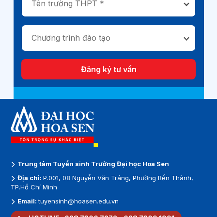
Tên trường THPT *
Chương trình đào tạo
Đăng ký tư vấn
Trung tâm Tuyển sinh Trường Đại học Hoa Sen
Địa chỉ:
P.001, 08 Nguyễn Văn Tráng, Phường Bến Thành,
TP.Hồ Chí Minh
Email:
tuyensinh@hoasen.edu.vn