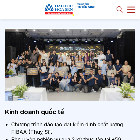
Kinh doanh quốc tế
Chương trình đào tạo đạt kiểm định chất lượng
FIBAA (Thuỵ Sĩ).
Rèn luyện nghiệp vụ qua 2 kỳ thực tập tại +50