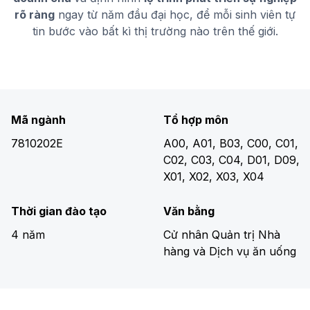
rõ ràng
ngay từ năm đầu đại học, để mỗi sinh viên tự
tin bước vào bất kì thị trường nào trên thế giới.
Mã ngành
Tổ hợp môn
7810202E
A00, A01, B03, C00, C01,
C02, C03, C04, D01, D09,
X01, X02, X03, X04
Thời gian đào tạo
Văn bằng
4 năm
Cử nhân Quản trị Nhà
hàng và Dịch vụ ăn uống