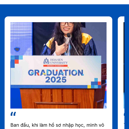
Ban đầu, khi làm hồ sơ nhập học, mình vô
Tô