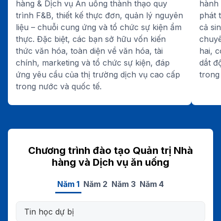
hàng & Dịch vụ Ăn uống thành thạo quy
hành 
trình F&B, thiết kế thực đơn, quản lý nguyên
phát 
liệu – chuỗi cung ứng và tổ chức sự kiện ẩm
cả si
thực. Đặc biệt, các bạn sở hữu vốn kiến
chuyê
thức văn hóa, toàn diện về văn hóa, tài
hai, 
chính, marketing và tổ chức sự kiện, đáp
dắt đ
ứng yêu cầu của thị trường dịch vụ cao cấp
trong
trong nước và quốc tế.
Chương trình đào tạo Quản trị Nhà
hàng và Dịch vụ ăn uống
Năm 1
Năm 2
Năm 3
Năm 4
Tin học dự bị