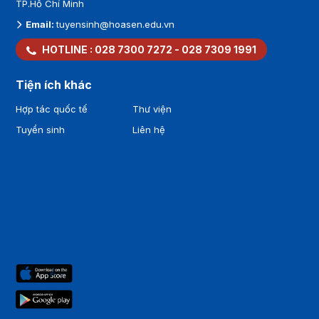
TP.Hồ Chí Minh
Email:
tuyensinh@hoasen.edu.vn
HOTLINE :
028 7300 7272
-
028 7309 1991
Tiện ích khác
Hợp tác quốc tế
Thư viện
Tuyển sinh
Liên hệ