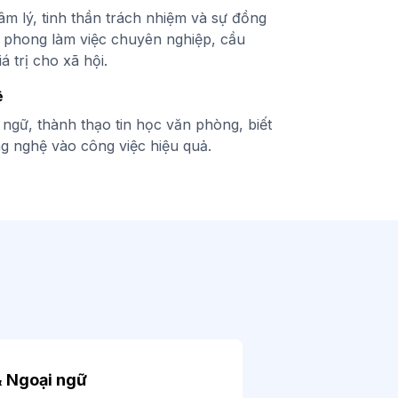
m lý, tinh thần trách nhiệm và sự đồng
c phong làm việc chuyên nghiệp, cầu
á trị cho xã hội.
ệ
 ngữ, thành thạo tin học văn phòng, biết
g nghệ vào công việc hiệu quả.
& Ngoại ngữ