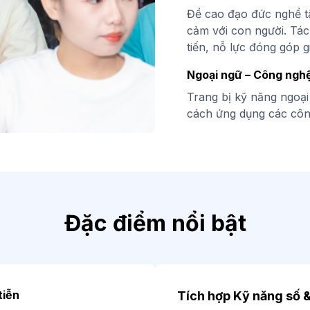
Đề cao đạo đức nghề tâ
cảm với con người. Tá
tiến, nỗ lực đóng góp gi
Ngoại ngữ – Công ngh
Trang bị kỹ năng ngoại
cách ứng dụng các côn
Đặc điểm nổi bật
tiễn
Tích hợp Kỹ năng số 