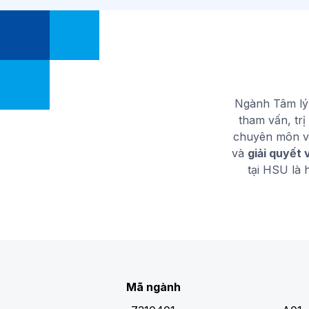
Ngành Tâm lý 
tham vấn, trị
chuyên môn về
và
giải quyết 
tại HSU là 
Mã ngành