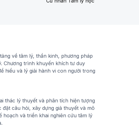
Cử nhân Tâm lý học
 tảng về tâm lý, thần kinh, phương pháp
ý. Chương trình khuyến khích tư duy
ể hiểu và lý giải hành vi con người trong
i thác lý thuyết và phân tích hiện tượng
c đặt câu hỏi, xây dựng giả thuyết và mô
ế hoạch và triển khai nghiên cứu tâm lý
ả.