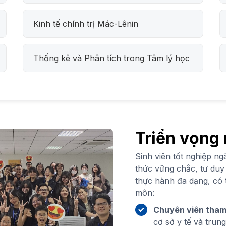
Kinh tế chính trị Mác-Lênin
Thống kê và Phân tích trong Tâm lý học
Triển vọng
Sinh viên tốt nghiệp n
thức vững chắc, tư duy
thực hành đa dạng, có 
môn:
Chuyên viên tham v
cơ sở y tế và trun