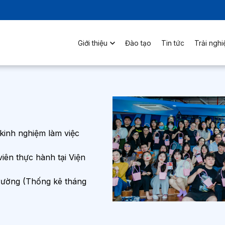
Giới thiệu
Đào tạo
Tin tức
Trải ngh
kinh nghiệm làm việc
viên thực hành tại Viện
trường (Thống kê tháng