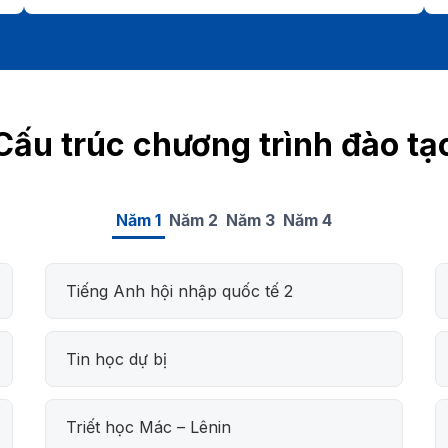
Cấu trúc chương trình đào tạ
Năm 1
Năm 2
Năm 3
Năm 4
Tiếng Anh hội nhập quốc tế 2
Tin học dự bị
Triết học Mác – Lênin