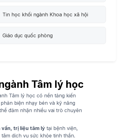
Tin học khối ngành Khoa học xã hội
Giáo dục quốc phòng
 ngành Tâm lý học
gành Tâm lý học có nền tảng kiến
 phản biện nhạy bén và kỹ năng
thể đảm nhận nhiều vai trò chuyên
ấn, trị liệu tâm lý
tại bệnh viện,
g tâm dịch vụ sức khỏe tinh thần.