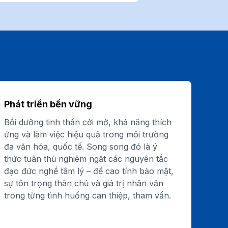
Phát triển bền vững
Bồi dưỡng tinh thần cởi mở, khả năng thích
ứng và làm việc hiệu quả trong môi trường
đa văn hóa, quốc tế. Song song đó là ý
thức tuân thủ nghiêm ngặt các nguyên tắc
đạo đức nghề tâm lý – đề cao tính bảo mật,
sự tôn trọng thân chủ và giá trị nhân văn
trong từng tình huống can thiệp, tham vấn.