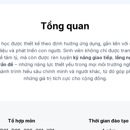
Tổng quan
học được thiết kế theo định hướng ứng dụng, gắn liền với
 liệu và phát triển con người. Sinh viên không chỉ được tran
 tâm lý, mà còn được rèn luyện
kỹ năng giao tiếp
,
lắng n
vấn đề
– những năng lực thiết yếu trong mọi môi trường ng
hành trình hiểu sâu chính mình và người khác, từ đó góp p
những giá trị tích cực cho cộng đồng.
Tổ hợp môn
Thời gian đào tạo