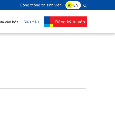
Cổng thông tin sinh viên
VI
EN
Đăng ký tư vấn
iệm văn hóa
Biểu mẫu