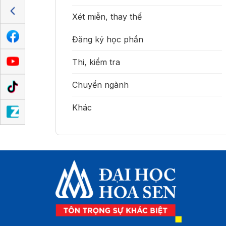
Xét miễn, thay thế
Đăng ký học phần
Thi, kiểm tra
Chuyển ngành
Khác