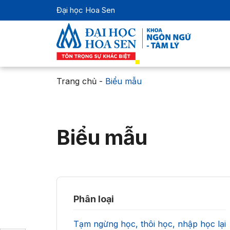
Đại học Hoa Sen
Trang chủ
-
Biểu mẫu
Biểu mẫu
Phân loại
Tạm ngừng học, thôi học, nhập học lại