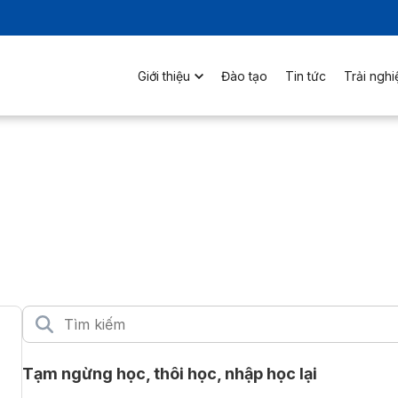
Giới thiệu
Đào tạo
Tin tức
Trải ngh
Tạm ngừng học, thôi học, nhập học lại