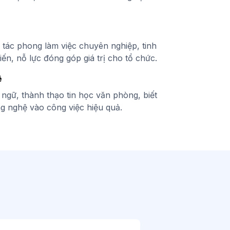
ó tác phong làm việc chuyên nghiệp, tinh
iến, nỗ lực đóng góp giá trị cho tổ chức.
ệ
 ngữ, thành thạo tin học văn phòng, biết
g nghệ vào công việc hiệu quả.