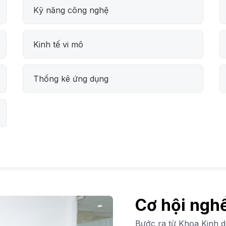
Kỹ năng công nghệ
Kinh tế vi mô
Thống kê ứng dụng
Cơ hội ngh
Bước ra từ Khoa Kinh d