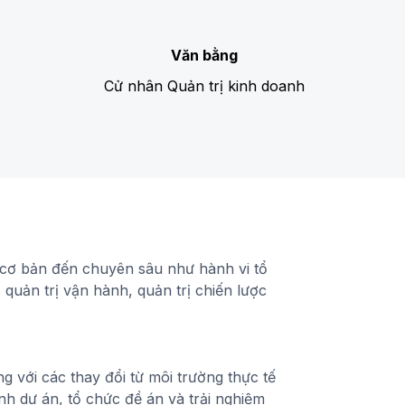
Văn bằng
Cử nhân Quản trị kinh doanh
 cơ bản đến chuyên sâu như hành vi tổ
 quản trị vận hành, quản trị chiến lược
g với các thay đổi từ môi trường thực tế
nh dự án, tổ chức đề án và trải nghiệm