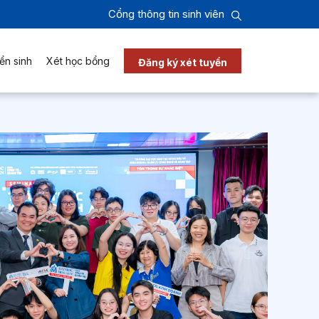
Cổng thông tin sinh viên
ển sinh
Xét học bổng
Đăng ký xét tuyển