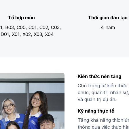
Tổ hợp môn
Thời gian đào tạo
1, B03, C00, C01, C02, C03,
4 năm
 D01, X01, X02, X03, X04
Kiến thức nền tảng
Chú trọng từ kiến thức
chức, quản trị nhân sự,
và quản trị dự án.
Kỹ năng thực tế
Tăng khả năng thích ứn
thông qua việc thực hà