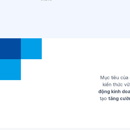
Mục tiêu của
kiến thức vữ
động kinh do
tạo
tăng cườ