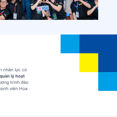
n nhân lực có
quản lý hoạt
ương trình đào
sinh viên Hoa