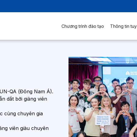
Chương trình đào tạo
Thông tin tuy
 AUN-QA (Đông Nam Á).
n dắt bởi giảng viên
ọc cùng chuyên gia
iảng viên giàu chuyên