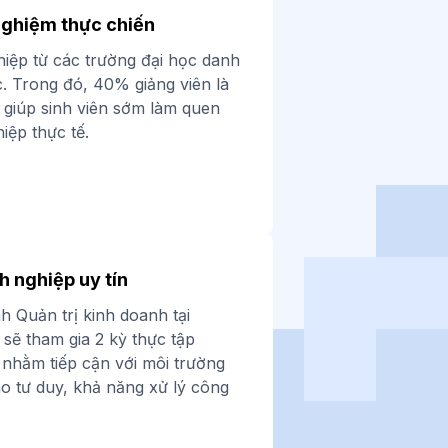
nghiệm thực chiến
ghiệp từ các trường đại học danh
c. Trong đó, 40% giảng viên là
 giúp sinh viên sớm làm quen
iệp thực tế.
h nghiệp uy tín
h Quản trị kinh doanh tại
sẽ tham gia 2 kỳ thực tập
, nhằm tiếp cận với môi trường
o tư duy, khả năng xử lý công