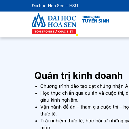
Đại học Hoa Sen – HSU
Quản trị kinh doanh
Chương trình đào tạo đạt chứng nhận
Học thực chiến qua dự án và cuộc thi, dẫ
giàu kinh nghiệm.
Vận hành đề án – tham gia cuộc thi – h
thực tế.
Trải nghiệm thực tế, học hỏi từ những g
môn.