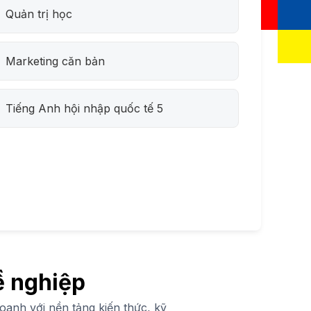
Quản trị học
Marketing căn bản
Tiếng Anh hội nhập quốc tế 5
ề nghiệp
oanh với nền tảng kiến thức, kỹ