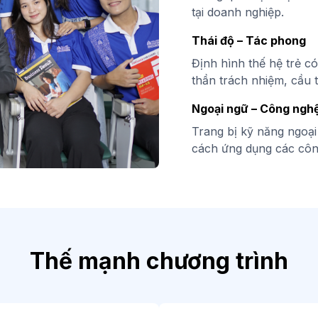
tại doanh nghiệp.
Thái độ – Tác phong
Định hình thế hệ trẻ c
thần trách nhiệm, cầu t
Ngoại ngữ – Công ngh
Trang bị kỹ năng ngoại
cách ứng dụng các côn
Thế mạnh chương trình