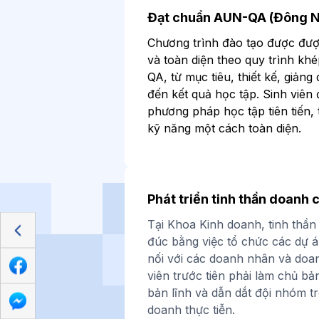
Đạt chuẩn AUN-QA (Đông 
Chương trình đào tạo được đượ
và toàn diện theo quy trình kh
QA, từ mục tiêu, thiết kế, giảng
đến kết quả học tập. Sinh viên
phương pháp học tập tiên tiến, 
kỹ năng một cách toàn diện.
Phát triển tinh thần doanh 
Tại Khoa Kinh doanh, tinh thầ
đúc bằng việc tổ chức các dự á
nối với các doanh nhân và doa
viên trước tiên phải làm chủ bả
bản lĩnh và dẫn dắt đội nhóm t
doanh thực tiễn.