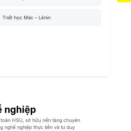
Triết học Mác – Lênin
ề nghiệp
 toán HSU, sở hữu nền tảng chuyên
 nghề nghiệp thực tiễn và tư duy