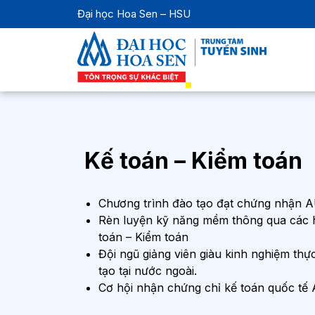
Đại học Hoa Sen – HSU
Kế toán – Kiểm toán
Chương trình đào tạo đạt chứng nhận
Rèn luyện kỹ năng mềm thông qua các 
toán – Kiểm toán
Đội ngũ giảng viên giàu kinh nghiệm thự
tạo tại nước ngoài.
Cơ hội nhận chứng chỉ kế toán quốc t