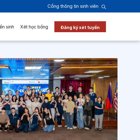
Cổng thông tin sinh viên
ển sinh
Xét học bổng
Đăng ký xét tuyển