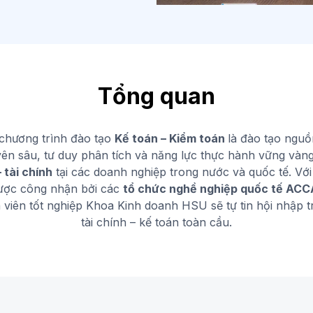
Tổng quan
 chương trình đào tạo
Kế toán – Kiểm toán
là đào tạo nguồ
yên sâu, tư duy phân tích và năng lực thực hành vững vàn
 tài chính
tại các doanh nghiệp trong nước và quốc tế. Với
được công nhận bởi các
tổ chức nghề nghiệp quốc tế ACC
h viên tốt nghiệp Khoa Kinh doanh HSU sẽ tự tin hội nhập t
tài chính – kế toán toàn cầu.