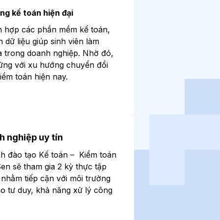
g kế toán hiện đại
ch hợp các phần mềm kế toán,
 dữ liệu giúp sinh viên làm
a trong doanh nghiệp. Nhờ đó,
 ứng với xu hướng chuyển đổi
iểm toán hiện nay.
h nghiệp uy tín
nh đào tạo Kế toán – Kiểm toán
en sẽ tham gia 2 kỳ thực tập
, nhằm tiếp cận với môi trường
o tư duy, khả năng xử lý công