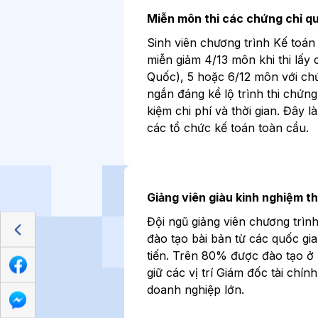
Miễn môn thi các chứng chỉ q
Sinh viên chương trình Kế toá
miễn giảm 4/13 môn khi thi lấ
Quốc), 5 hoặc 6/12 môn với ch
ngắn đáng kể lộ trình thi chứng 
kiệm chi phí và thời gian. Đây là
các tổ chức kế toán toàn cầu.
Giảng viên giàu kinh nghiệm t
Đội ngũ giảng viên chương trì
đào tạo bài bản từ các quốc gia
tiến. Trên 80% được đào tạo ở
giữ các vị trí Giám đốc tài chín
doanh nghiệp lớn
.