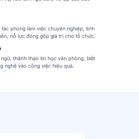
ó tác phong làm việc chuyên nghiệp, tinh
iến, nỗ lực đóng góp giá trị cho tổ chức.
ệ
 ngữ, thành thạo tin học văn phòng, biết
g nghệ vào công việc hiệu quả.