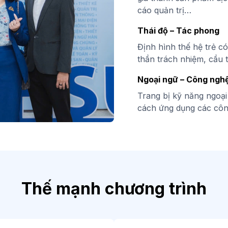
cáo quản trị…
Thái độ – Tác phong
Định hình thế hệ trẻ c
thần trách nhiệm, cầu t
Ngoại ngữ – Công ngh
Trang bị kỹ năng ngoại
cách ứng dụng các côn
Thế mạnh chương trình