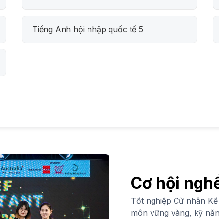
Tiếng Anh hội nhập quốc tế 5
Cơ hội ngh
Tốt nghiệp Cử nhân Kế
môn vững vàng, kỹ năng