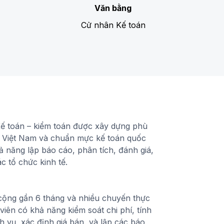
Văn bằng
Cử nhân Kế toán
Kế toán – kiểm toán được xây dựng phù
n Việt Nam và chuẩn mực kế toán quốc
hả năng lập báo cáo, phân tích, đánh giá,
ác tổ chức kinh tế.
 cộng gần 6 tháng và nhiều chuyến thực
viên có khả năng kiểm soát chi phí, tính
h vụ, xác định giá bán, và lập các báo