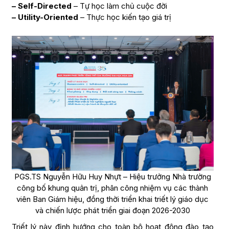
– Self-Directed
– Tự học làm chủ cuộc đời
– Utility-Oriented
– Thực học kiến tạo giá trị
PGS.TS Nguyễn Hữu Huy Nhựt – Hiệu trưởng Nhà trường
công bố khung quản trị, phân công nhiệm vụ các thành
viên Ban Giám hiệu, đồng thời triển khai triết lý giáo dục
và chiến lược phát triển giai đoạn 2026-2030
Triết lý này định hướng cho toàn bộ hoạt động đào tạo