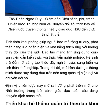
ThS Đoàn Ngọc Duy – Giám đốc Điều hành, phụ trách
Chiến lược Thương hiệu và Chuyển đổi số, trình bày về
Chiến lược truyền thông Triết lý giáo dục HSU đến thực
thi phát triển
Tinh thần khai phóng giúp người học mở rộng tư duy, phát
triển năng lực phản biện và khả năng thích ứng với những
thay đổi của thế giới. Đào tạo mang tính ứng dụng giúp
sinh viên gắn kiến thức với thực tiễn nghề nghiệp. Hệ sinh
thái đổi mới sáng tạo thúc đẩy nghiên cứu, sáng kiến và
tinh thần khởi nghiệp. Trong khi đó, mô hình đại học thông
minh được xây dựng dựa trên nền tảng quản trị hiện đại và
chuyển đổi số.
Định vị chiến lược này mở ra hướng phát triển mới cho
Nhà trường trong bối cảnh giáo dục toàn cầu đang
chuyển dịch mạnh mẽ.
Triển khai hệ thống quản trị theo ba khối