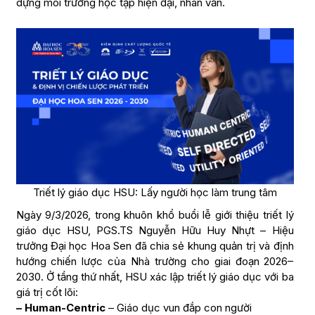
dựng môi trường học tập hiện đại, nhân văn.
Triết lý giáo dục HSU: Lấy người học làm trung tâm
Ngày 9/3/2026, trong khuôn khổ buổi lễ giới thiệu triết lý
giáo dục HSU, PGS.TS Nguyễn Hữu Huy Nhựt – Hiệu
trưởng Đại học Hoa Sen đã chia sẻ khung quản trị và định
hướng chiến lược của Nhà trường cho giai đoạn 2026–
2030. Ở tầng thứ nhất, HSU xác lập triết lý giáo dục với ba
giá trị cốt lõi:
– Human-Centric
– Giáo dục vun đắp con người