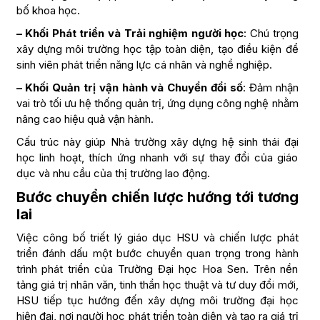
bố khoa học.
– Khối Phát triển và Trải nghiệm người học
: Chú trọng
xây dựng môi trường học tập toàn diện, tạo điều kiện để
sinh viên phát triển năng lực cá nhân và nghề nghiệp.
– Khối Quản trị vận hành và Chuyển đổi số
: Đảm nhận
vai trò tối ưu hệ thống quản trị, ứng dụng công nghệ nhằm
nâng cao hiệu quả vận hành.
Cấu trúc này giúp Nhà trường xây dựng hệ sinh thái đại
học linh hoạt, thích ứng nhanh với sự thay đổi của giáo
dục và nhu cầu của thị trường lao động.
Bước chuyển chiến lược hướng tới tương
lai
Việc công bố triết lý giáo dục HSU và chiến lược phát
triển đánh dấu một bước chuyển quan trọng trong hành
trình phát triển của Trường Đại học Hoa Sen. Trên nền
tảng giá trị nhân văn, tinh thần học thuật và tư duy đổi mới,
HSU tiếp tục hướng đến xây dựng môi trường đại học
hiện đại, nơi người học phát triển toàn diện và tạo ra giá trị