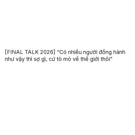
[FINAL TALK 2026] “Có nhiều người đồng hành
như vậy thì sợ gì, cứ tò mò về thế giới thôi”