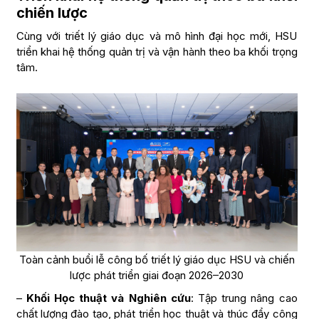
chiến lược
Cùng với triết lý giáo dục và mô hình đại học mới, HSU
triển khai hệ thống quản trị và vận hành theo ba khối trọng
tâm.
Toàn cảnh buổi lễ công bố triết lý giáo dục HSU và chiến
lược phát triển giai đoạn 2026–2030
–
Khối Học thuật và Nghiên cứu
: Tập trung nâng cao
chất lượng đào tạo, phát triển học thuật và thúc đẩy công