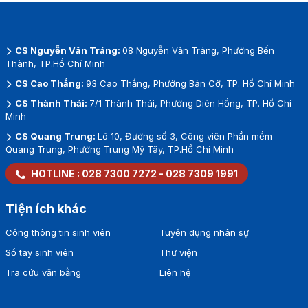
CS Nguyễn Văn Tráng:
08 Nguyễn Văn Tráng, Phường Bến
Thành, TP.Hồ Chí Minh
CS Cao Thắng:
93 Cao Thắng, Phường Bàn Cờ, TP. Hồ Chí Minh
CS Thành Thái:
7/1 Thành Thái, Phường Diên Hồng, TP. Hồ Chí
Minh
CS Quang Trung:
Lô 10, Đường số 3, Công viên Phần mềm
Quang Trung, Phường Trung Mỹ Tây, TP.Hồ Chí Minh
HOTLINE :
028 7300 7272
-
028 7309 1991
Tiện ích khác
Cổng thông tin sinh viên
Tuyển dụng nhân sự
Sổ tay sinh viên
Thư viện
Tra cứu văn bằng
Liên hệ