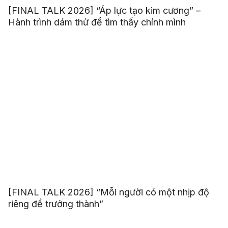
[FINAL TALK 2026] “Áp lực tạo kim cương” –
Hành trình dám thử để tìm thấy chính mình
[FINAL TALK 2026] “Mỗi người có một nhịp độ
riêng để trưởng thành”