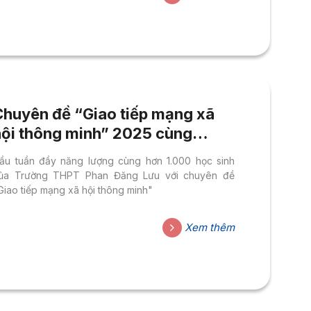
Chuyên đề “Giao tiếp mạng xã
hội thông minh” 2025 cùng
Trường THPT Phan Đăng Lưu
ầu tuần đầy năng lượng cùng hơn 1.000 học sinh
ủa Trường THPT Phan Đăng Lưu với chuyên đề
Giao tiếp mạng xã hội thông minh"
Xem thêm