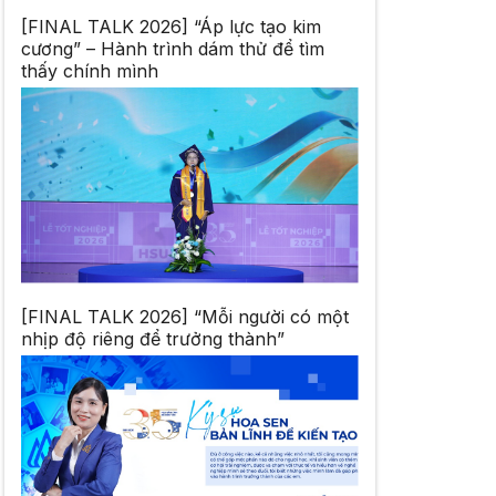
[FINAL TALK 2026] “Áp lực tạo kim
cương” – Hành trình dám thử để tìm
thấy chính mình
[FINAL TALK 2026] “Mỗi người có một
nhịp độ riêng để trưởng thành”