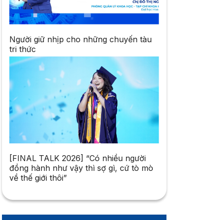
Người giữ nhịp cho những chuyến tàu
tri thức
[FINAL TALK 2026] “Có nhiều người
đồng hành như vậy thì sợ gì, cứ tò mò
về thế giới thôi”