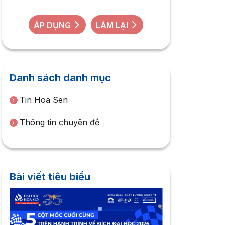
ÁP DỤNG
LÀM LẠI
Danh sách danh mục
Tin Hoa Sen
Thông tin chuyên đề
Bài viết tiêu biểu