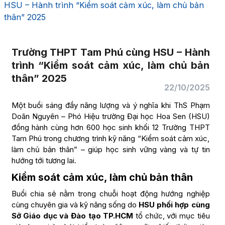
HSU – Hành trình “Kiểm soát cảm xúc, làm chủ bản
thân” 2025
Trường THPT Tam Phú cùng HSU – Hành
trình “Kiểm soát cảm xúc, làm chủ bản
thân” 2025
22/10/2025
Một buổi sáng đầy năng lượng và ý nghĩa khi ThS Phạm
Doãn Nguyên – Phó Hiệu trường Đại học Hoa Sen (HSU)
đồng hành cùng hơn 600 học sinh khối 12 Trường THPT
Tam Phú trong chương trình kỹ năng “Kiểm soát cảm xúc,
làm chủ bản thân” – giúp học sinh vững vàng và tự tin
hướng tới tương lai.
Kiểm soát cảm xúc, làm chủ bản thân
Buổi chia sẻ nằm trong chuỗi hoạt động hướng nghiệp
cùng chuyên gia và kỹ năng sống do
HSU phối hợp cùng
Sở Giáo dục và Đào tạo TP.HCM
tổ chức, với mục tiêu