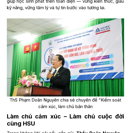
giúp học sinh phát triển toàn diện — vững kiến thức, giàu
kỹ năng, vững tâm lý và tự tin bước vào tương lai.
ThS Phạm Doãn Nguyên chia sẻ chuyên đề “Kiểm soát
cảm xúc, làm chủ bản thân
Làm chủ cảm xúc – Làm chủ cuộc đời
cùng HSU