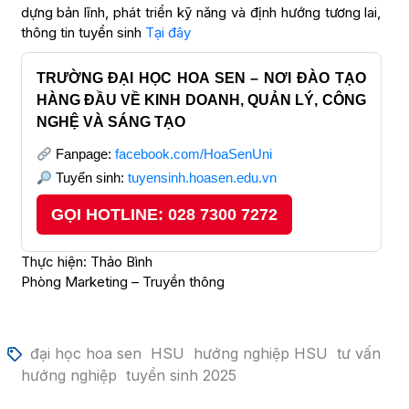
dựng bản lĩnh, phát triển kỹ năng và định hướng tương lai,
thông tin tuyển sinh
Tại đây
TRƯỜNG ĐẠI HỌC HOA SEN – NƠI ĐÀO TẠO
HÀNG ĐẦU VỀ KINH DOANH, QUẢN LÝ, CÔNG
NGHỆ VÀ SÁNG TẠO
Fanpage:
facebook.com/HoaSenUni
Tuyển sinh:
tuyensinh.hoasen.edu.vn
GỌI HOTLINE: 028 7300 7272
Thực hiện: Thảo Bình
Phòng Marketing – Truyền thông
đại học hoa sen
HSU
hướng nghiệp HSU
tư vấn
hướng nghiệp
tuyển sinh 2025