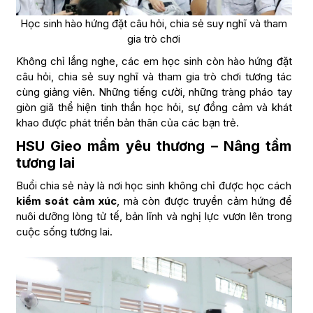
Học sinh hào hứng đặt câu hỏi, chia sẻ suy nghĩ và tham
gia trò chơi
Không chỉ lắng nghe, các em học sinh còn hào hứng đặt
câu hỏi, chia sẻ suy nghĩ và tham gia trò chơi tương tác
cùng giảng viên. Những tiếng cười, những tràng pháo tay
giòn giã thể hiện tinh thần học hỏi, sự đồng cảm và khát
khao được phát triển bản thân của các bạn trẻ.
HSU Gieo mầm yêu thương – Nâng tầm
tương lai
Buổi chia sẻ này là nơi học sinh không chỉ được học cách
kiểm soát cảm xúc
, mà còn được truyền cảm hứng để
nuôi dưỡng lòng tử tế, bản lĩnh và nghị lực vươn lên trong
cuộc sống tương lai.