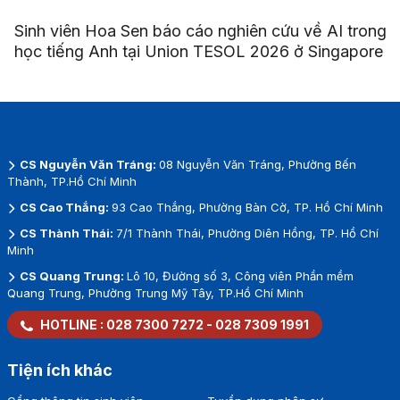
Sinh viên Hoa Sen báo cáo nghiên cứu về AI trong
học tiếng Anh tại Union TESOL 2026 ở Singapore
CS Nguyễn Văn Tráng:
08 Nguyễn Văn Tráng, Phường Bến
Thành, TP.Hồ Chí Minh
CS Cao Thắng:
93 Cao Thắng, Phường Bàn Cờ, TP. Hồ Chí Minh
CS Thành Thái:
7/1 Thành Thái, Phường Diên Hồng, TP. Hồ Chí
Minh
CS Quang Trung:
Lô 10, Đường số 3, Công viên Phần mềm
Quang Trung, Phường Trung Mỹ Tây, TP.Hồ Chí Minh
HOTLINE :
028 7300 7272
-
028 7309 1991
Tiện ích khác