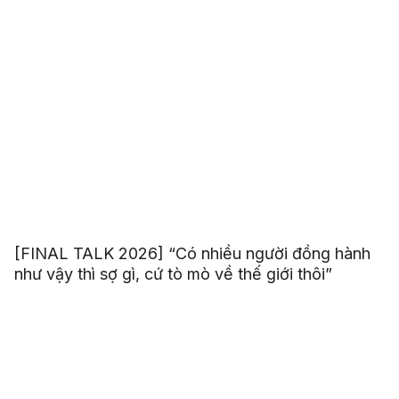
[FINAL TALK 2026] “Có nhiều người đồng hành
như vậy thì sợ gì, cứ tò mò về thế giới thôi”