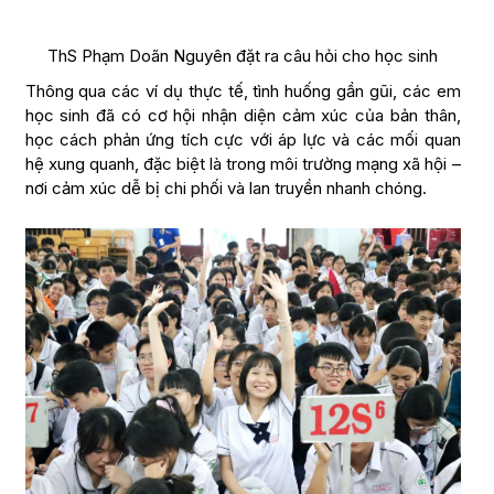
ThS Phạm Doãn Nguyên đặt ra câu hỏi cho học sinh
Thông qua các ví dụ thực tế, tình huống gần gũi, các em
học sinh đã có cơ hội nhận diện cảm xúc của bản thân,
học cách phản ứng tích cực với áp lực và các mối quan
hệ xung quanh, đặc biệt là trong môi trường mạng xã hội –
nơi cảm xúc dễ bị chi phối và lan truyền nhanh chóng.