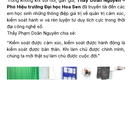
Trong không khí sôi nổi, gần gũi,
Thầy Doãn Nguyên –
Phó Hiệu trưởng Đại học Hoa Sen
đã truyền tải đến các
em học sinh những thông điệp giá trị về quản trị cảm xúc,
kiểm soát hành vi và rèn luyện tư duy tích cực trong thời
đại công nghệ số.
Thầy Phạm Doãn Nguyên chia sẻ:
“Kiểm soát được cảm xúc, kiểm soát được hành động là
kiểm soát được bản thân. Khi làm chủ được chính mình,
chúng ta mới thật sự làm chủ được cuộc đời.”