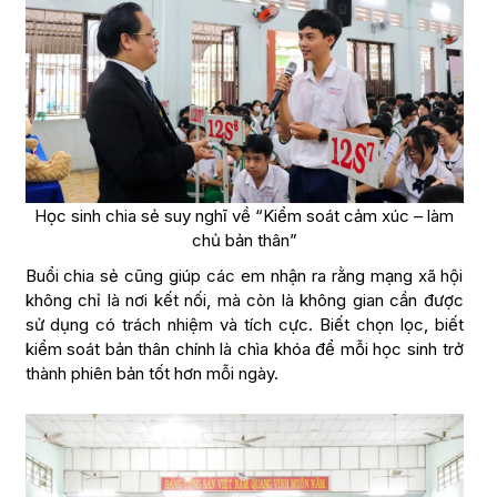
Học sinh chia sẻ suy nghĩ về “Kiểm soát cảm xúc – làm
chủ bản thân”
Buổi chia sẻ cũng giúp các em nhận ra rằng mạng xã hội
không chỉ là nơi kết nối, mà còn là không gian cần được
sử dụng có trách nhiệm và tích cực. Biết chọn lọc, biết
kiểm soát bản thân chính là chìa khóa để mỗi học sinh trở
thành phiên bản tốt hơn mỗi ngày.