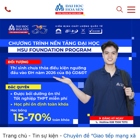
Trang chủ
-
Tin sự kiện
-
Chuyên đề “Giao tiếp mạng xã