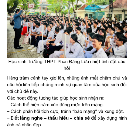
Học sinh Trường THPT Phan Đăng Lưu nhiệt tình đặt câu
hỏi
Hàng trăm cánh tay giơ lên, những ánh mắt chăm chú và
câu hỏi liên tiếp chứng minh sự quan tâm của học sinh đối
với chủ đề này.
Các hoạt động tương tác giúp học sinh nhận ra:
– Cách thể hiện cảm xúc đúng mực trên mạng.
– Cách phản hồi tích cực, tránh “bão mạng” và xung đột.
– Biết
lắng nghe – thấu hiểu – chia sẻ
để xây dựng hình
ảnh cá nhân đẹp.