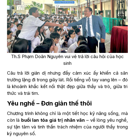
Th.S Phạm Doãn Nguyên vui vẻ trả lời câu hỏi của học
sinh
Câu trả lời giản dị nhưng đầy cảm xúc ấy khiến cả sân
trường lặng đi trong giây lát. Rồi tiếng vỗ tay vang lên – đó
là khoảnh khắc kết nối thật đẹp giữa thầy và trò, giữa tri
thức và trái tim.
Yêu nghề – Đơn giản thế thôi
Chương trình không chỉ là một tiết học kỹ năng sống, mà
còn là
buổi lan tỏa giá trị nhân văn
– về lòng yêu nghề,
sự tận tâm và tinh thần trách nhiệm của người thầy trong
kỷ nguyên số.