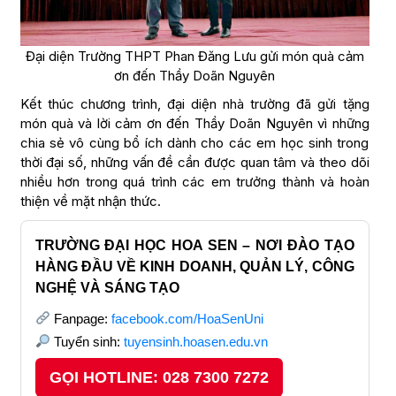
Đại diện Trường THPT Phan Đăng Lưu gửi món quà cảm
ơn đến Thầy Doãn Nguyên
Kết thúc chương trình, đại diện nhà trường đã gửi tặng
món quà và lời cảm ơn đến Thầy Doãn Nguyên vì những
chia sẻ vô cùng bổ ích dành cho các em học sinh trong
thời đại số, những vấn đề cần được quan tâm và theo dõi
nhiều hơn trong quá trình các em trưởng thành và hoàn
thiện về mặt nhận thức.
TRƯỜNG ĐẠI HỌC HOA SEN – NƠI ĐÀO TẠO
HÀNG ĐẦU VỀ KINH DOANH, QUẢN LÝ, CÔNG
NGHỆ VÀ SÁNG TẠO
Fanpage:
facebook.com/HoaSenUni
Tuyển sinh:
tuyensinh.hoasen.edu.vn
GỌI HOTLINE: 028 7300 7272