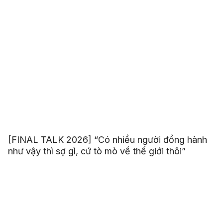
[FINAL TALK 2026] “Có nhiều người đồng hành
như vậy thì sợ gì, cứ tò mò về thế giới thôi”