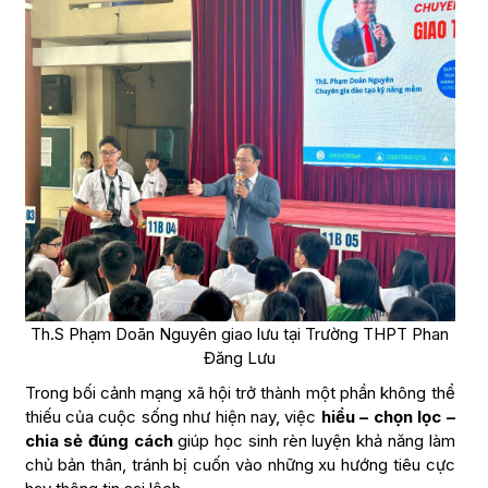
Th.S Phạm Doãn Nguyên giao lưu tại Trường THPT Phan
Đăng Lưu
Trong bối cảnh mạng xã hội trở thành một phần không thể
thiếu của cuộc sống như hiện nay, việc
hiểu – chọn lọc –
chia sẻ đúng cách
giúp học sinh rèn luyện khả năng làm
chủ bản thân, tránh bị cuốn vào những xu hướng tiêu cực