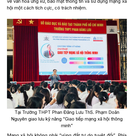
về văn hóa ứng xử, bảo mật thông tin và sử dụng mạng xã
hội một cách tích cực, có trách nhiệm.
Tại Trường THPT Phan Đăng Lưu ThS. Phạm Doãn
Nguyên giao lưu kỹ năng “Giao tiếp mạng xã hội thông
minh”
Mạng xã hội không phải “vùng đất tự do tuyệt đối”. Phía