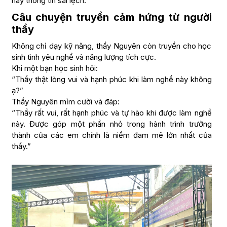
hay thông tin sai lệch.
Câu chuyện truyền cảm hứng từ người
thầy
Không chỉ dạy kỹ năng, thầy Nguyên còn truyền cho học
sinh tình yêu nghề và năng lượng tích cực.
Khi một bạn học sinh hỏi:
“Thầy thật lòng vui và hạnh phúc khi làm nghề này không
ạ?”
Thầy Nguyên mỉm cười và đáp:
“Thầy rất vui, rất hạnh phúc và tự hào khi được làm nghề
này. Được góp một phần nhỏ trong hành trình trưởng
thành của các em chính là niềm đam mê lớn nhất của
thầy.”