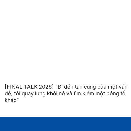
[FINAL TALK 2026] “Đi đến tận cùng của một vấn
đề, tôi quay lưng khỏi nó và tìm kiếm một bóng tối
khác”