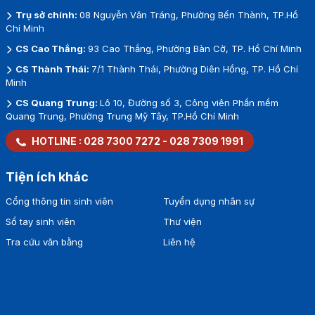
Trụ sở chính:
08 Nguyễn Văn Tráng, Phường Bến Thành, TP.Hồ
Chí Minh
CS Cao Thắng:
93 Cao Thắng, Phường Bàn Cờ, TP. Hồ Chí Minh
CS Thành Thái:
7/1 Thành Thái, Phường Diên Hồng, TP. Hồ Chí
Minh
CS Quang Trung:
Lô 10, Đường số 3, Công viên Phần mềm
Quang Trung, Phường Trung Mỹ Tây, TP.Hồ Chí Minh
HOTLINE :
028 7300 7272
-
028 7309 1991
Tiện ích khác
Cổng thông tin sinh viên
Tuyển dụng nhân sự
Sổ tay sinh viên
Thư viện
Tra cứu văn bằng
Liên hệ