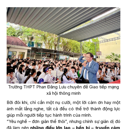
Trường THPT Phan Đăng Lưu chuyên đề Giao tiếp mạng
xã hội thông minh
Bởi đôi khi, chỉ cần một nụ cười, một lời cảm ơn hay một
ánh mắt lắng nghe, tất cả đều có thể trở thành động lực
giúp mỗi người tiếp tục hành trình của mình.
“Yêu nghề – đơn giản thế thôi”, nhưng chính sự giản dị đó
đã làm nên
những điều lớn lao – bền bỉ – truyền cảm