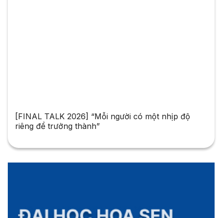
[FINAL TALK 2026] “Mỗi người có một nhịp độ
riêng để trưởng thành”