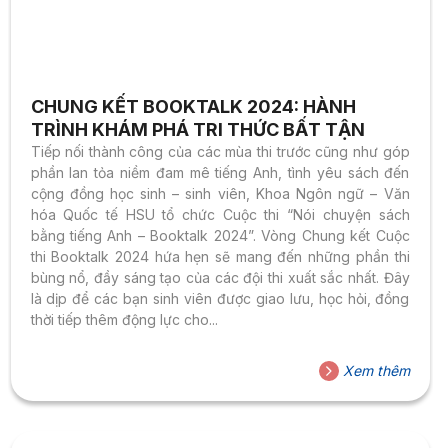
CHUNG KẾT BOOKTALK 2024: HÀNH
TRÌNH KHÁM PHÁ TRI THỨC BẤT TẬN
Tiếp nối thành công của các mùa thi trước cũng như góp
phần lan tỏa niềm đam mê tiếng Anh, tình yêu sách đến
cộng đồng học sinh – sinh viên, Khoa Ngôn ngữ – Văn
hóa Quốc tế HSU tổ chức Cuộc thi “Nói chuyện sách
bằng tiếng Anh – Booktalk 2024”. Vòng Chung kết Cuộc
thi Booktalk 2024 hứa hẹn sẽ mang đến những phần thi
bùng nổ, đầy sáng tạo của các đội thi xuất sắc nhất. Đây
là dịp để các bạn sinh viên được giao lưu, học hỏi, đồng
thời tiếp thêm động lực cho...
Xem thêm