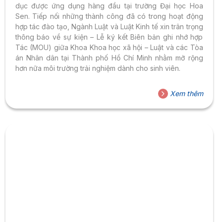
dục được ứng dụng hàng đầu tại trường Đại học Hoa
Sen. Tiếp nối những thành công đã có trong hoạt động
hợp tác đào tạo, Ngành Luật và Luật Kinh tế xin trân trọng
thông báo về sự kiện – Lễ ký kết Biên bản ghi nhớ hợp
Tác (MOU) giữa Khoa Khoa học xã hội – Luật và các Tòa
án Nhân dân tại Thành phố Hồ Chí Minh nhằm mở rộng
hơn nữa môi trường trải nghiệm dành cho sinh viên.
Xem thêm