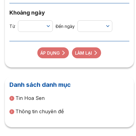
Khoảng ngày
Từ
Đến ngày
ÁP DỤNG
LÀM LẠI
Danh sách danh mục
Tin Hoa Sen
Thông tin chuyên đề