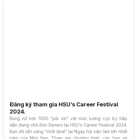
Đăng ký tham gia HSU’s Career Festival
2024.
Bùng nổ hơn 1000 “job xịn” với mức lương cực kỳ hấp
dẫn đang chờ đón Seners tại HSU’s Career Festival 2024.
Bạn đã sẵn sàng “chốt deal” tại Ngày hội việc làm lớn nhất
năm của Nhà Sen. Tham gia chương trình, các bạn sẽ