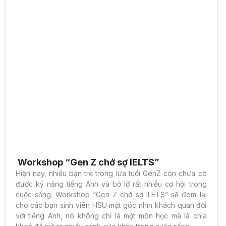
Workshop “Gen Z chớ sợ IELTS”
Hiện nay, nhiều bạn trẻ trong lứa tuổi GenZ còn chưa có
được kỹ năng tiếng Anh và bỏ lỡ rất nhiều cơ hội trong
cuộc sống. Workshop “Gen Z chớ sợ ILETS” sẽ đem lại
cho các bạn sinh viên HSU một góc nhìn khách quan đối
với tiếng Anh, nó không chỉ là một môn học mà là chìa