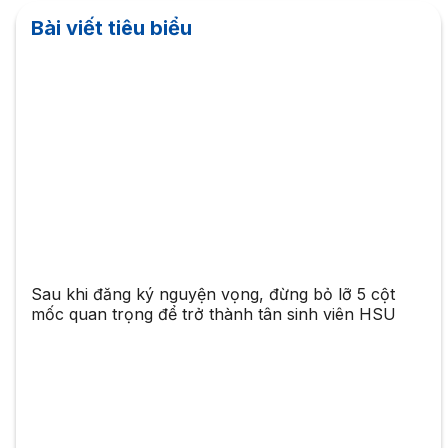
Bài viết tiêu biểu
Sau khi đăng ký nguyện vọng, đừng bỏ lỡ 5 cột
mốc quan trọng để trở thành tân sinh viên HSU