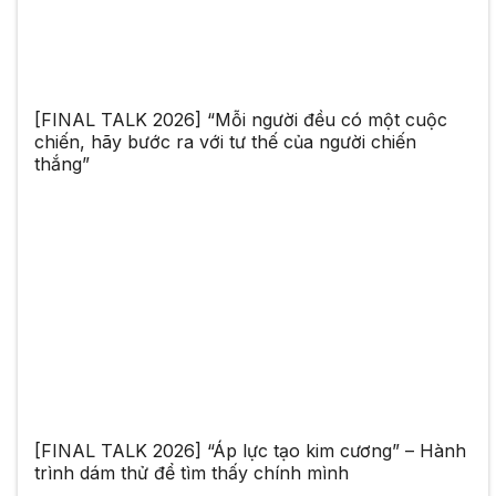
[FINAL TALK 2026] “Mỗi người đều có một cuộc
chiến, hãy bước ra với tư thế của người chiến
thắng”
[FINAL TALK 2026] “Áp lực tạo kim cương” – Hành
trình dám thử để tìm thấy chính mình