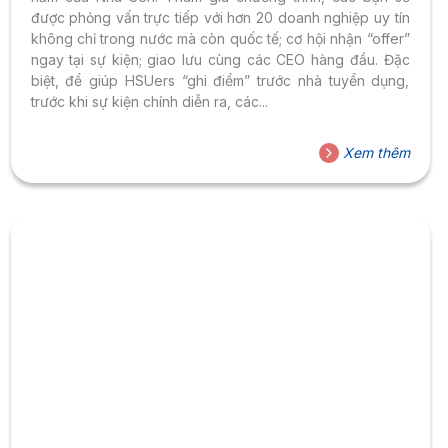
được phỏng vấn trực tiếp với hơn 20 doanh nghiệp uy tín
không chỉ trong nước mà còn quốc tế; cơ hội nhận “offer”
ngay tại sự kiện; giao lưu cùng các CEO hàng đầu. Đặc
biệt, để giúp HSUers “ghi điểm” trước nhà tuyển dụng,
trước khi sự kiện chính diễn ra, các...
Xem thêm