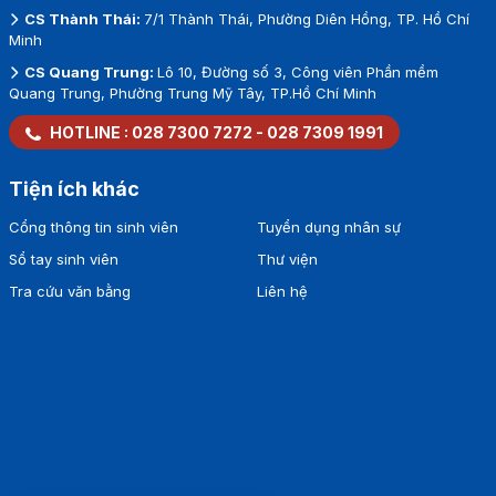
CS Thành Thái:
7/1 Thành Thái, Phường Diên Hồng, TP. Hồ Chí
Minh
CS Quang Trung:
Lô 10, Đường số 3, Công viên Phần mềm
Quang Trung, Phường Trung Mỹ Tây, TP.Hồ Chí Minh
HOTLINE :
028 7300 7272
-
028 7309 1991
Tiện ích khác
Cổng thông tin sinh viên
Tuyển dụng nhân sự
Sổ tay sinh viên
Thư viện
Tra cứu văn bằng
Liên hệ