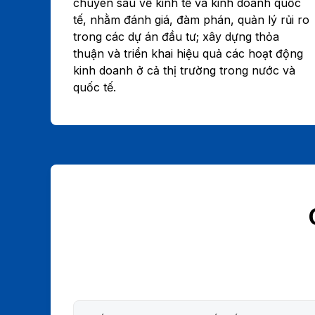
chuyên sâu về kinh tế và kinh doanh quốc
tế, nhằm đánh giá, đàm phán, quản lý rủi ro
trong các dự án đầu tư; xây dựng thỏa
thuận và triển khai hiệu quả các hoạt động
kinh doanh ở cả thị trường trong nước và
quốc tế.