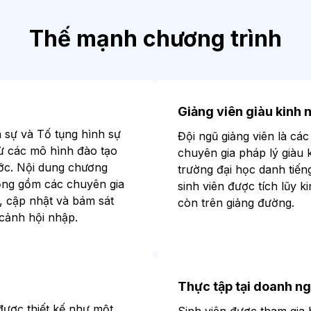
Thế mạnh chương trình
Giảng viên giàu kinh 
 sự và Tố tụng hình sự
Đội ngũ giảng viên là các
từ các mô hình đào tạo
chuyên gia pháp lý giàu 
ước. Nội dung chương
trường đại học danh tiến
đồng gồm các chuyên gia
sinh viên được tích lũy k
, cập nhật và bám sát
còn trên giảng đường.
cảnh hội nhập.
Thực tập tại doanh n
ược thiết kế như một
Sinh viên được tham gia