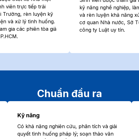
 viên trực tiếp trải
kỹ năng nghề nghiệp, làm
i Trường, rèn luyện kỹ
và rèn luyện khả năng xử
ện và xử lý tình huống.
cơ quan Nhà nước, Sở T
am gia các phiên tòa giả
công ty Luật uy tín.
TP.HCM.
Chuẩn đầu ra
Kỹ năng
Có khả năng nghiên cứu, phân tích và giải
quyết tình huống pháp lý; soạn thảo văn