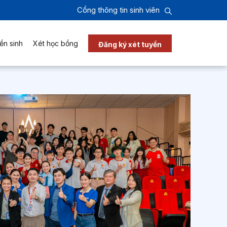
Cổng thông tin sinh viên
ển sinh
Xét học bổng
Đăng ký xét tuyển