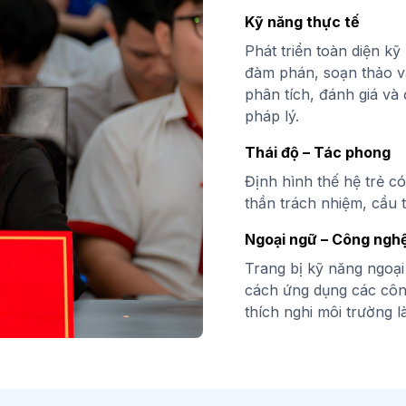
Kỹ năng thực tế
Phát triển toàn diện k
đàm phán, soạn thảo vă
phân tích, đánh giá và
pháp lý.
Thái độ – Tác phong
Định hình thế hệ trẻ c
thần trách nhiệm, cầu t
Ngoại ngữ – Công ngh
Trang bị kỹ năng ngoại
cách ứng dụng các côn
thích nghi môi trường 