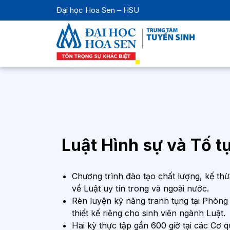
Đại học Hoa Sen – HSU
Luật Hình sự và Tố t
Chương trình đào tạo chất lượng, kế thừ
về Luật uy tín trong và ngoài nước.
Rèn luyện kỹ năng tranh tụng tại Phòn
thiết kế riêng cho sinh viên ngành Luật.
Hai kỳ thực tập gần 600 giờ tại các Cơ