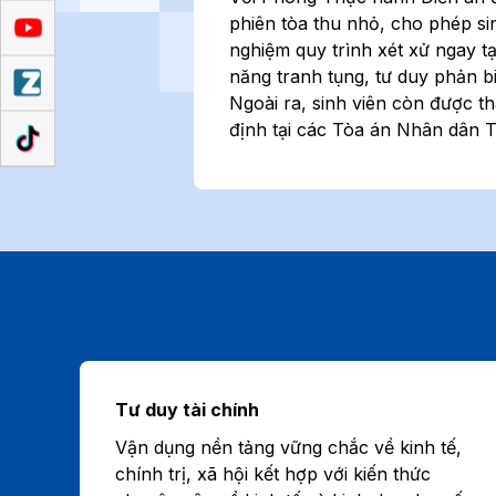
phiên tòa thu nhỏ, cho phép sinh
nghiệm quy trình xét xử ngay tạ
năng tranh tụng, tư duy phản bi
Ngoài ra, sinh viên còn được th
định tại các Tòa án Nhân dân 
Tư duy tài chính
Vận dụng nền tảng vững chắc về kinh tế,
chính trị, xã hội kết hợp với kiến thức