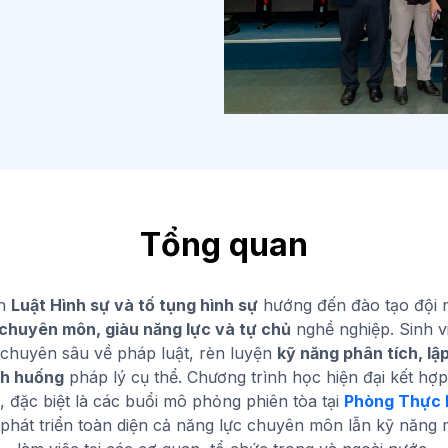
Tổng quan
nh
Luật Hình sự và tố tụng hình sự
hướng đến đào tạo đội 
chuyên môn, giàu năng lực và tự chủ
nghề nghiệp. Sinh v
c chuyên sâu về pháp luật, rèn luyện
kỹ năng phân tích, lập
nh huống
pháp lý cụ thể. Chương trình học hiện đại kết hợp 
, đặc biệt là các buổi mô phỏng phiên tòa tại
Phòng Thực 
n phát triển toàn diện cả năng lực chuyên môn lẫn kỹ năng