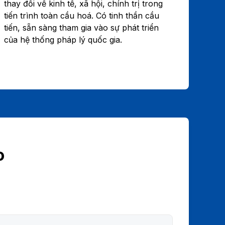
thay đổi về kinh tế, xã hội, chính trị trong
tiến trình toàn cầu hoá. Có tinh thần cầu
tiến, sẵn sàng tham gia vào sự phát triển
của hệ thống pháp lý quốc gia.
o