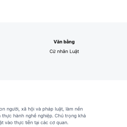
Văn bằng
Cử nhân Luật
on người, xã hội và pháp luật, làm nền
à thực hành nghề nghiệp. Chú trọng khả
t vào thực tiễn tại các cơ quan.