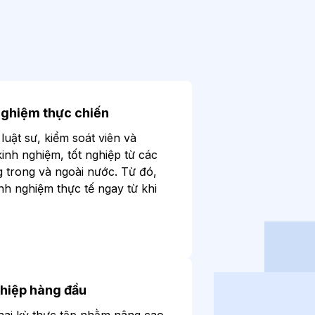
nghiệm thực chiến
 luật sư, kiểm soát viên và
kinh nghiệm, tốt nghiệp từ các
g trong và ngoài nước. Từ đó,
inh nghiệm thực tế ngay từ khi
ghiệp hàng đầu
 hai kỳ thực tập nhằm nâng cao