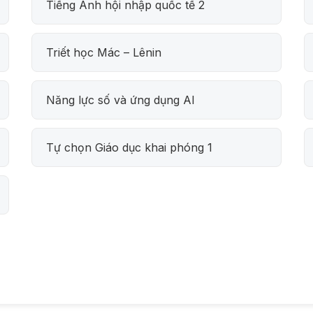
Tiếng Anh hội nhập quốc tế 2
Triết học Mác – Lênin
Năng lực số và ứng dụng AI
Tự chọn Giáo dục khai phóng 1