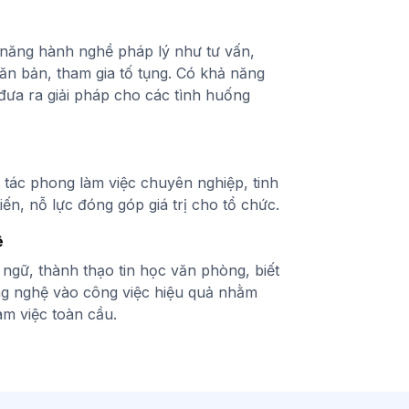
ỹ năng hành nghề pháp lý như tư vấn,
n bản, tham gia tố tụng. Có khả năng
 đưa ra giải pháp cho các tình huống
ó tác phong làm việc chuyên nghiệp, tinh
iến, nỗ lực đóng góp giá trị cho tổ chức.
ệ
 ngữ, thành thạo tin học văn phòng, biết
g nghệ vào công việc hiệu quả nhằm
làm việc toàn cầu.