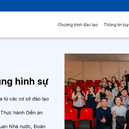
Chương trình đào tạo
Thông tin tuy
ụng hình sự
a từ các cơ sở đào tạo
g Thực hành Diễn án
 quan Nhà nước, Đoàn