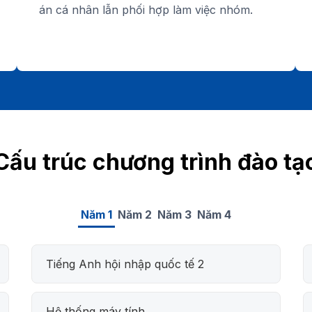
án cá nhân lẫn phối hợp làm việc nhóm.
Cấu trúc chương trình đào tạ
Năm 1
Năm 2
Năm 3
Năm 4
Tiếng Anh hội nhập quốc tế 2
Hệ thống máy tính