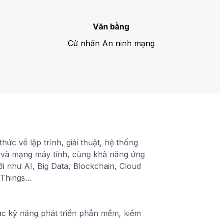
Văn bằng
Cử nhân An ninh mạng
thức về lập trình, giải thuật, hệ thống
ệu và mạng máy tính, cùng khả năng ứng
 như AI, Big Data, Blockchain, Cloud
f Things…
ác kỹ năng phát triển phần mềm, kiểm