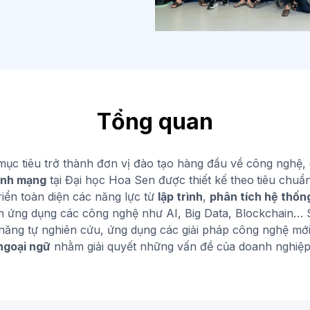
Tổng quan
ục tiêu trở thành đơn vị đào tạo hàng đầu về công nghệ, 
inh mạng
tại Đại học Hoa Sen được thiết kế theo
tiêu chuẩ
riển toàn diện các năng lực từ
lập trình
,
phân tích hệ thốn
 ứng dụng các công nghệ như AI, Big Data, Blockchain… 
 năng tự nghiên cứu, ứng dụng các giải pháp công nghệ mớ
ngoại ngữ
nhằm giải quyết những vấn đề của doanh nghiệp