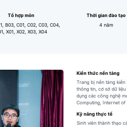
Tổ hợp môn
Thời gian đào tạo
1, B03, C01, C02, C03, C04,
4 năm
1, X01, X02, X03, X04
Kiến thức nền tảng
Trang bị nền tảng kiến 
thông tin, cơ sở dữ li
dụng các công nghệ mới
Computing, Internet o
Kỹ năng thực tế
Sinh viên thành thạo c