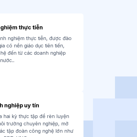
nghiệm thực tiễn
kinh nghiệm thực tiễn, được đào
ia có nền giáo dục tiên tiến,
hệ đến từ các doanh nghiệp
nước..
h nghiệp uy tín
a hai kỳ thực tập để rèn luyện
môi trường chuyên nghiệp, mở
 các tập đoàn công nghệ lớn như