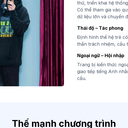
thử, triển khai hệ thốn
Có thể tham gia vào qu
dữ liệu lớn và chuyển đ
Thái độ – Tác phong
Định hình thế hệ trẻ c
thần trách nhiệm, cầu t
Ngoại ngữ – Hội nhập
Trang bị kiến thức ng
giao tiếp tiếng Anh nhằ
cầu.
Thế mạnh chương trình