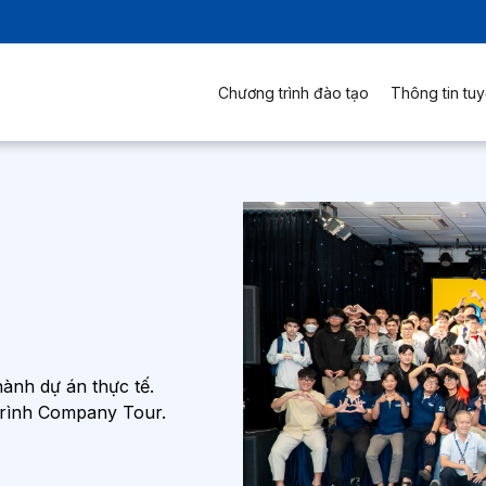
Chương trình đào tạo
Thông tin tuy
ành dự án thực tế.
trình Company Tour.