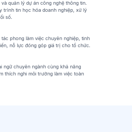
g và quản lý dự án công nghệ thông tin.
y trình tin học hóa doanh nghiệp, xử lý
ổi số.
ó tác phong làm việc chuyên nghiệp, tinh
iến, nỗ lực đóng góp giá trị cho tổ chức.
oại ngữ chuyên ngành cùng khả năng
m thích nghi môi trường làm việc toàn