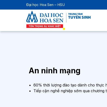
Đại học Hoa Sen – HSU
An ninh mạng
60% thời lượng đào tạo dành cho thực h
Tiếp cận nghề nghiệp sớm qua chương 