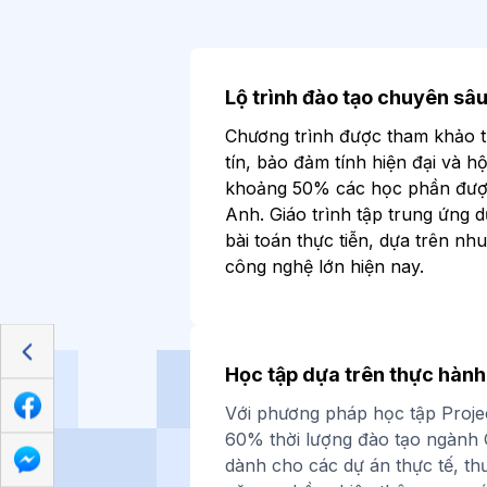
Lộ trình đào tạo chuyên sâ
Chương trình được tham khảo t
tín, bảo đảm tính hiện đại và h
khoảng 50% các học phần được
Anh. Giáo trình tập trung ứng d
bài toán thực tiễn, dựa trên nh
công nghệ lớn hiện nay.
Học tập dựa trên thực hành
Với phương pháp học tập Projec
60% thời lượng đào tạo ngành 
dành cho các dự án thực tế, t