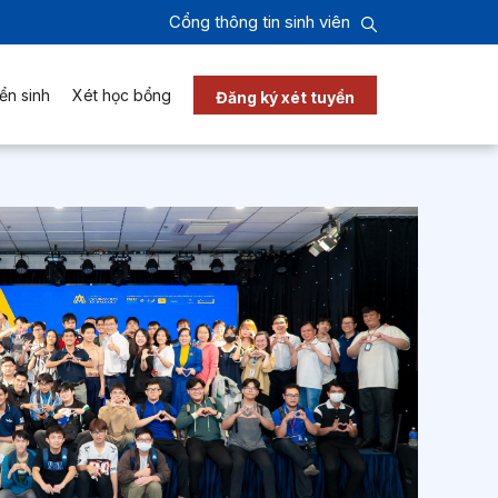
Cổng thông tin sinh viên
ển sinh
Xét học bổng
Đăng ký xét tuyển