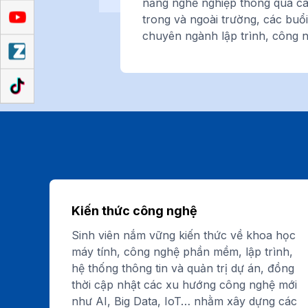
năng nghề nghiệp thông qua cá
trong và ngoài trường, các buổi
chuyên ngành lập trình, công
Kiến thức công nghệ
Sinh viên nắm vững kiến thức về khoa học
máy tính, công nghệ phần mềm, lập trình,
hệ thống thông tin và quản trị dự án, đồng
thời cập nhật các xu hướng công nghệ mới
như AI, Big Data, IoT… nhằm xây dựng các