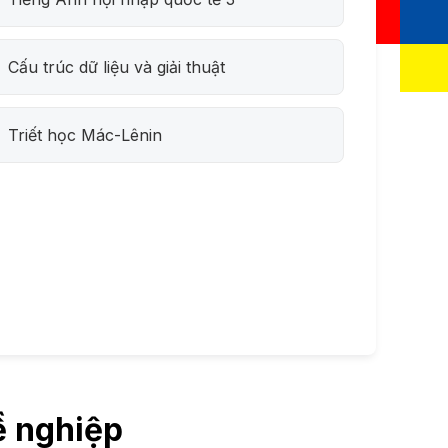
Cấu trúc dữ liệu và giải thuật
Triết học Mác-Lênin
ề nghiệp