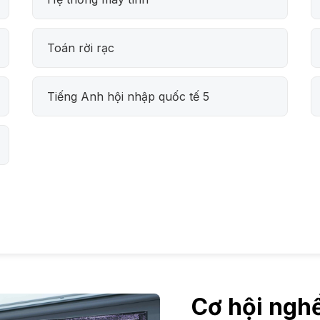
Toán rời rạc
Tiếng Anh hội nhập quốc tế 5
Cơ hội ngh