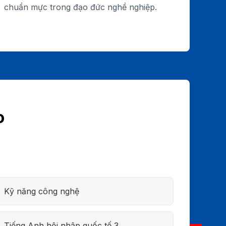
chuẩn mực trong đạo đức nghề nghiệp.
o
Kỹ năng công nghệ
Tiếng Anh hội nhập quốc tế 3