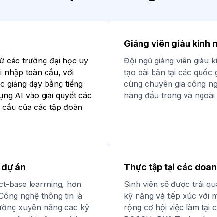
u
Giảng viên giàu kinh 
ừ các trường đại học uy
Đội ngũ giảng viên giàu 
ội nhập toàn cầu, với
tạo bài bản tại các quốc g
 giảng dạy bằng tiếng
cùng chuyên gia công ng
ụng AI vào giải quyết các
hàng đầu trong và ngoài 
u cầu của các tập đoàn
 dự án
Thực tập tại các doan
t-base learrning, hơn
Sinh viên sẽ được trải qu
Công nghệ thông tin là
kỹ năng và tiếp xúc với 
hường xuyên nâng cao kỹ
rộng cơ hội việc làm tại