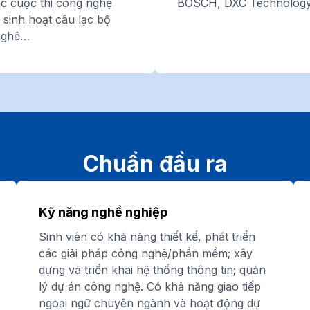
c cuộc thi công nghệ
BOSCH, DXC Technolog
 sinh hoạt câu lạc bộ
 nghệ…
Chuẩn đầu ra
Kỹ năng nghề nghiệp
Sinh viên có khả năng thiết kế, phát triển
các giải pháp công nghệ/phần mềm; xây
dựng và triển khai hệ thống thông tin; quản
lý dự án công nghệ. Có khả năng giao tiếp
ngoại ngữ chuyên ngành và hoạt động dự