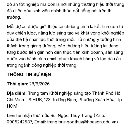
đồ án tốt nghiệp mà còn là nơi những thương hiệu thời trang
đầu tiên của sinh viên chính thức cất tiếng nói trên thị
trường.
Mỗi dự án được giới thiệu tại chương trình là kết tinh của tư
duy chiến lược, năng lực sáng tạo và khát vọng khởi nghiệp
của thế hệ nhân lực thời trang mới. Từ những ý tưởng hình
thành trong giảng đường, các thương hiệu tương lai đang
từng bước tiến gần hơn đến thực tiễn kinh doanh, sẵn sàng
bước vào hành trình chinh phục khách hàng và tạo dấu ấn
trong ngành công nghiệp thời trang.
THÔNG TIN SỰ KIỆN
Thời gian
: 28/6/2026
Địa điểm:
Trung tâm Khởi nghiệp sáng tạo Thành Phố Hồ
Chí Minh – SIHUB, 123 Trương Định, Phường Xuân Hòa, Tp
HCM
Liên hệ nhận thư mời: Bùi Ngọc Thùy Trang (Zalo:
0905242537, Email: trang.buingocthuy@hoasen.edu.vn)