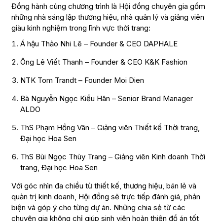
Đồng hành cùng chương trình là Hội đồng chuyên gia gồm
những nhà sáng lập thương hiệu, nhà quản lý và giảng viên
giàu kinh nghiệm trong lĩnh vực thời trang:
Á hậu Thảo Nhi Lê – Founder & CEO DAPHALE
Ông Lê Viết Thanh – Founder & CEO K&K Fashion
NTK Tom Trandt – Founder Moi Dien
Bà Nguyễn Ngọc Kiều Hân – Senior Brand Manager
ALDO
ThS Phạm Hồng Vân – Giảng viên Thiết kế Thời trang,
Đại học Hoa Sen
ThS Bùi Ngọc Thùy Trang – Giảng viên Kinh doanh Thời
trang, Đại học Hoa Sen
Với góc nhìn đa chiều từ thiết kế, thương hiệu, bán lẻ và
quản trị kinh doanh, Hội đồng sẽ trực tiếp đánh giá, phản
biện và góp ý cho từng dự án. Những chia sẻ từ các
chuyên gia không chỉ giúp sinh viên hoàn thiện đồ án tốt