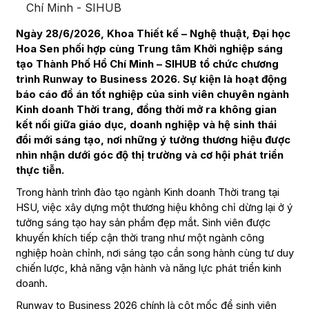
Chí Minh - SIHUB
Ngày 28/6/2026, Khoa Thiết kế – Nghệ thuật, Đại học
Hoa Sen phối hợp cùng Trung tâm Khởi nghiệp sáng
tạo Thành Phố Hồ Chí Minh – SIHUB tổ chức chương
trình Runway to Business 2026. Sự kiện là hoạt động
báo cáo đồ án tốt nghiệp của sinh viên chuyên ngành
Kinh doanh Thời trang, đồng thời mở ra không gian
kết nối giữa giáo dục, doanh nghiệp và hệ sinh thái
đổi mới sáng tạo, nơi những ý tưởng thương hiệu được
nhìn nhận dưới góc độ thị trường và cơ hội phát triển
thực tiễn.
Trong hành trình đào tạo ngành Kinh doanh Thời trang tại
HSU, việc xây dựng một thương hiệu không chỉ dừng lại ở ý
tưởng sáng tạo hay sản phẩm đẹp mắt. Sinh viên được
khuyến khích tiếp cận thời trang như một ngành công
nghiệp hoàn chỉnh, nơi sáng tạo cần song hành cùng tư duy
chiến lược, khả năng vận hành và năng lực phát triển kinh
doanh.
Runway to Business 2026 chính là cột mốc để sinh viên