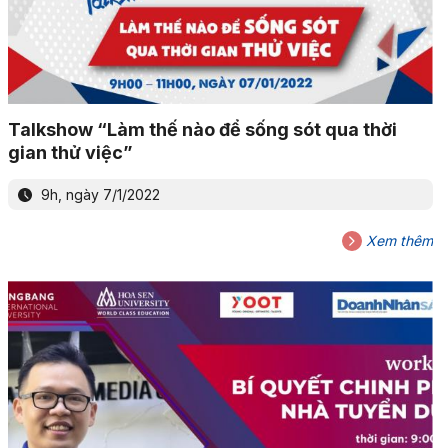
Talkshow “Làm thế nào để sống sót qua thời
gian thử việc”
9h, ngày 7/1/2022
Xem thêm