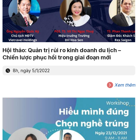
Hội thảo: Quản trị rủi ro kinh doanh du lịch –
Chiến lược phục hồi trong giai đoạn mới
8h, ngày 5/1/2022
Xem thêm