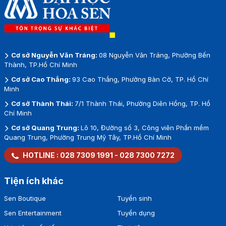
Cơ sở Nguyễn Văn Tráng:
08 Nguyễn Văn Tráng, Phường Bến
Thành, TP.Hồ Chí Minh
Cơ sở Cao Thắng:
93 Cao Thắng, Phường Bàn Cờ, TP. Hồ Chí
Minh
Cơ sở Thành Thái:
7/1 Thành Thái, Phường Diên Hồng, TP. Hồ
Chí Minh
Cơ sở Quang Trung:
Lô 10, Đường số 3, Công viên Phần mềm
Quang Trung, Phường Trung Mỹ Tây, TP.Hồ Chí Minh
HOTLINE :
028 7309 1991
-
028 7300 7272
Tiện ích khác
Sen Boutique
Tuyển sinh
Sen Entertainment
Tuyển dụng