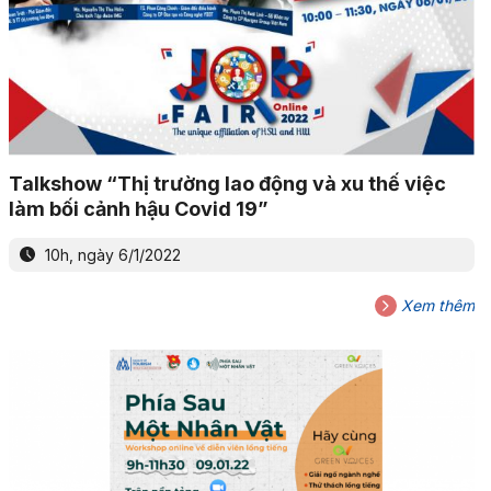
Talkshow “Thị trường lao động và xu thế việc
làm bối cảnh hậu Covid 19”
10h, ngày 6/1/2022
Xem thêm