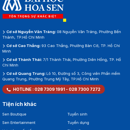
Cơ sở Nguyễn Văn Tráng:
08 Nguyễn Văn Tráng, Phường Bến
Thành, TP.Hồ Chí Minh
Cơ sở Cao Thắng:
93 Cao Thắng, Phường Bàn Cờ, TP. Hồ Chí
Minh
Cơ sở Thành Thái:
7/1 Thành Thái, Phường Diên Hồng, TP. Hồ
Chí Minh
Cơ sở Quang Trung:
Lô 10, Đường số 3, Công viên Phần mềm
Quang Trung, Phường Trung Mỹ Tây, TP.Hồ Chí Minh
HOTLINE :
028 7309 1991
-
028 7300 7272
Tiện ích khác
Sen Boutique
Tuyển sinh
Sen Entertainment
Tuyển dụng