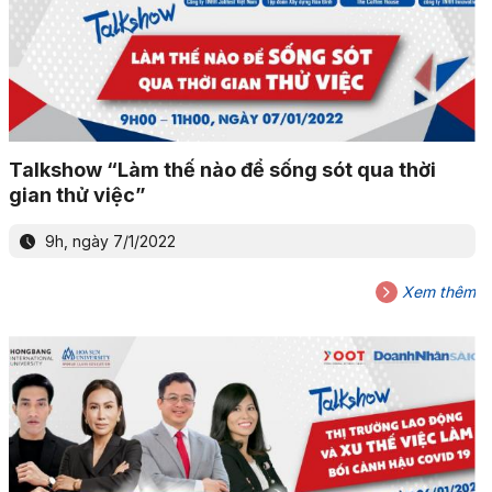
Talkshow “Làm thế nào để sống sót qua thời
gian thử việc”
9h, ngày 7/1/2022
Xem thêm