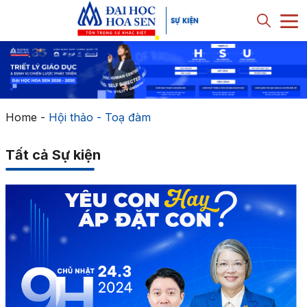
Home
-
Hội thảo - Toạ đàm
Tất cả Sự kiện