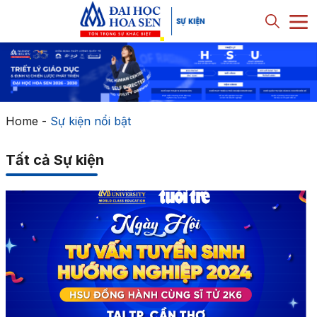
Home
-
Sự kiện nổi bật
Tất cả Sự kiện