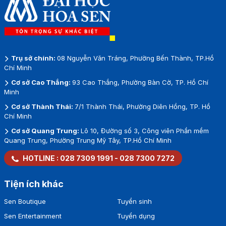
Trụ sở chính:
08 Nguyễn Văn Tráng, Phường Bến Thành, TP.Hồ
Chí Minh
Cơ sở Cao Thắng:
93 Cao Thắng, Phường Bàn Cờ, TP. Hồ Chí
Minh
Cơ sở Thành Thái:
7/1 Thành Thái, Phường Diên Hồng, TP. Hồ
Chí Minh
Cơ sở Quang Trung:
Lô 10, Đường số 3, Công viên Phần mềm
Quang Trung, Phường Trung Mỹ Tây, TP.Hồ Chí Minh
HOTLINE :
028 7309 1991
-
028 7300 7272
Tiện ích khác
Sen Boutique
Tuyển sinh
Sen Entertainment
Tuyển dụng