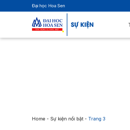
Đại học Hoa Sen
Home
-
Sự kiện nổi bật
-
Trang 3