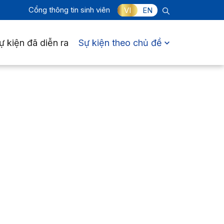
Cổng thông tin sinh viên
VI
EN
ự kiện đã diễn ra
Sự kiện theo chủ đề