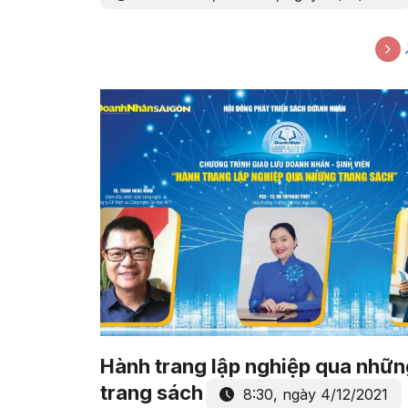
Khám phá nhà Sen
Lúc 20h00, thứ Sáu, ngày 10/12/2021