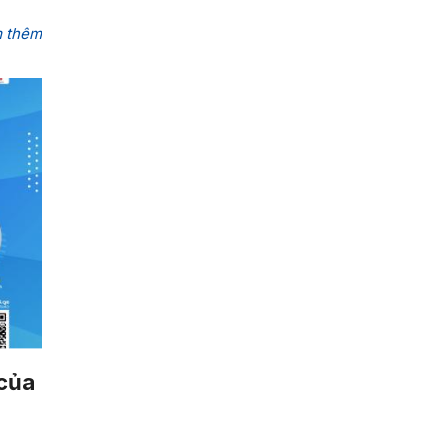
9
10
11
12
13
14
15
16
17
18
19
20
21
22
 thêm
23
24
25
26
27
28
29
30
31
1
2
3
4
5
 của