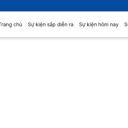
Trang chủ
Sự kiện sắp diễn ra
Sự kiện hôm nay
S