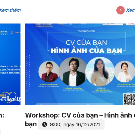
17:00, ngày 18/12/2021
Xem thêm
Xem
n:
Workshop: CV của bạn – Hình ảnh