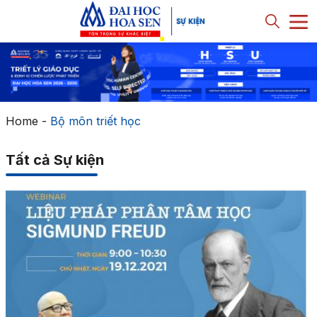
Home
-
Bộ môn triết học
Tất cả Sự kiện