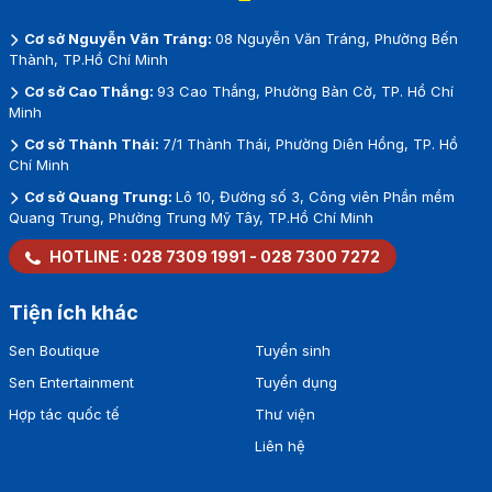
Cơ sở Nguyễn Văn Tráng:
08 Nguyễn Văn Tráng, Phường Bến
Thành, TP.Hồ Chí Minh
Cơ sở Cao Thắng:
93 Cao Thắng, Phường Bàn Cờ, TP. Hồ Chí
Minh
Cơ sở Thành Thái:
7/1 Thành Thái, Phường Diên Hồng, TP. Hồ
Chí Minh
Cơ sở Quang Trung:
Lô 10, Đường số 3, Công viên Phần mềm
Quang Trung, Phường Trung Mỹ Tây, TP.Hồ Chí Minh
HOTLINE :
028 7309 1991
-
028 7300 7272
Tiện ích khác
Sen Boutique
Tuyển sinh
Sen Entertainment
Tuyển dụng
Hợp tác quốc tế
Thư viện
Liên hệ