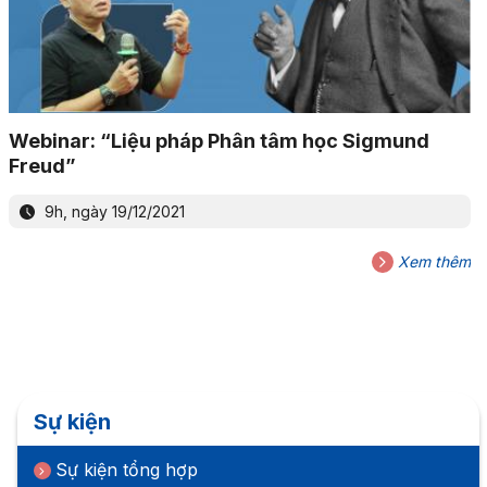
Webinar: “Liệu pháp Phân tâm học Sigmund
Freud”
9h, ngày 19/12/2021
Xem thêm
Sự kiện
Sự kiện tổng hợp