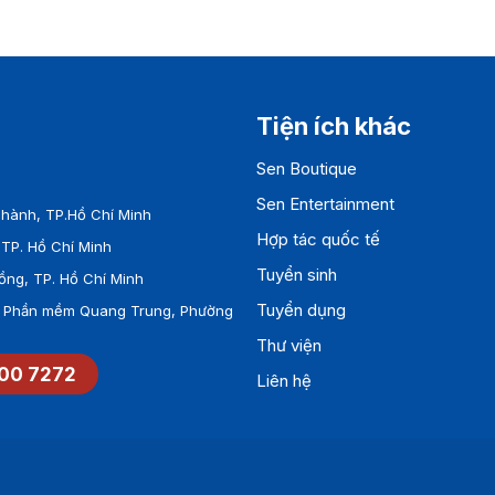
quốc tế
nghiệp quốc
Tiện ích khác
Sen Boutique
Sen Entertainment
hành, TP.Hồ Chí Minh
Hợp tác quốc tế
TP. Hồ Chí Minh
Tuyển sinh
ồng, TP. Hồ Chí Minh
Tuyển dụng
ên Phần mềm Quang Trung, Phường
Thư viện
00 7272
Liên hệ