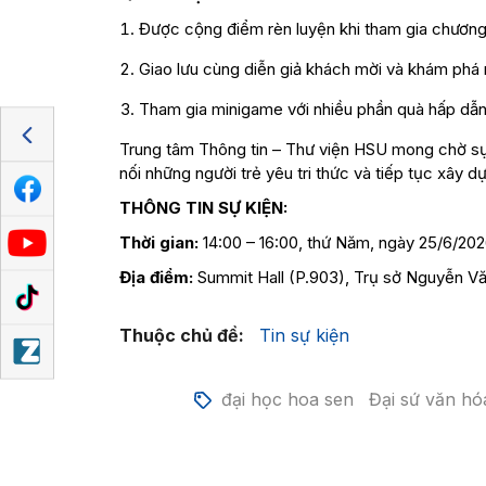
Được cộng điểm rèn luyện khi tham gia chương 
Giao lưu cùng diễn giả khách mời và khám phá
Tham gia minigame với nhiều phần quà hấp dẫn
Trung tâm Thông tin – Thư viện HSU mong chờ sự 
nối những người trẻ yêu tri thức và tiếp tục xây
THÔNG TIN SỰ KIỆN:
Thời gian:
14:00 – 16:00, thứ Năm, ngày 25/6/20
Địa điểm:
Summit Hall (P.903), Trụ sở Nguyễn Vă
Thuộc chủ đề:
Tin sự kiện
đại học hoa sen
Đại sứ văn h