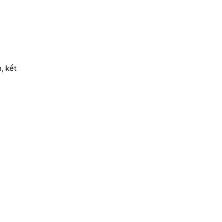
, kết