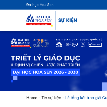
Đại học Hoa Sen
Home
-
Tin sự kiện
-
Lễ tổng kết trao giải 