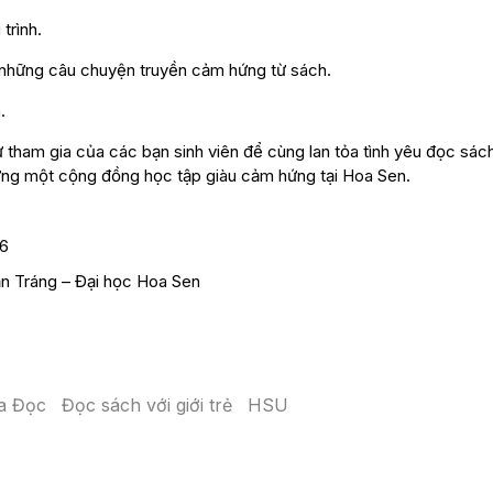
trình.
 những câu chuyện truyền cảm hứng từ sách.
.
tham gia của các bạn sinh viên để cùng lan tỏa tình yêu đọc sách
 dựng một cộng đồng học tập giàu cảm hứng tại Hoa Sen.
26
n Tráng – Đại học Hoa Sen
óa Đọc
Đọc sách với giới trẻ
HSU