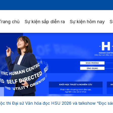
Trang chủ
Sự kiện sắp diễn ra
Sự kiện hôm nay
S
Cuộc thi Đại sứ Văn hóa đọc HSU 2026 và talkshow “Đọc sách