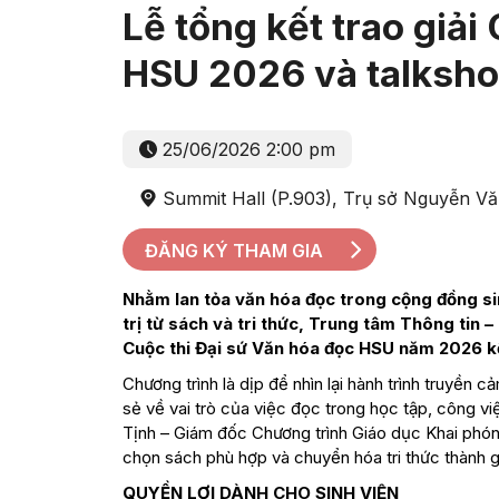
Lễ tổng kết trao giải
HSU 2026 và talkshow
25/06/2026 2:00 pm
Summit Hall (P.903), Trụ sở Nguyễn V
ĐĂNG KÝ THAM GIA
Nhằm lan tỏa văn hóa đọc trong cộng đồng si
trị từ sách và tri thức, Trung tâm Thông tin 
Cuộc thi Đại sứ Văn hóa đọc HSU năm 2026 kết
Chương trình là dịp để nhìn lại hành trình truyền
sẻ về vai trò của việc đọc trong học tập, công v
Tịnh – Giám đốc Chương trình Giáo dục Khai phóng
chọn sách phù hợp và chuyển hóa tri thức thành giá
QUYỀN LỢI DÀNH CHO SINH VIÊN