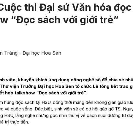
 Cuộc thi Đại sứ Văn hóa đọc
 “Đọc sách với giới trẻ”
ăn Tráng - Đại học Hoa Sen
nh viên, khuyến khích ứng dụng công nghệ số để chia sẻ nh
– Thư viện Trường Đại học Hoa Sen tổ chức Lễ tổng kết trao g
 hợp talkshow “Đọc sách với giới trẻ”.
 cảm hứng đọc sách tại HSU, đồng thời mang đến không gian giao lưu
iệc và cuộc sống. Đặc biệt, sinh viên sẽ có cơ hội gặp gỡ TS. Ngu
 HSU, lắng nghe những góc nhìn thú vị về cách nuôi dưỡng tư duy
 trị thực tiễn.