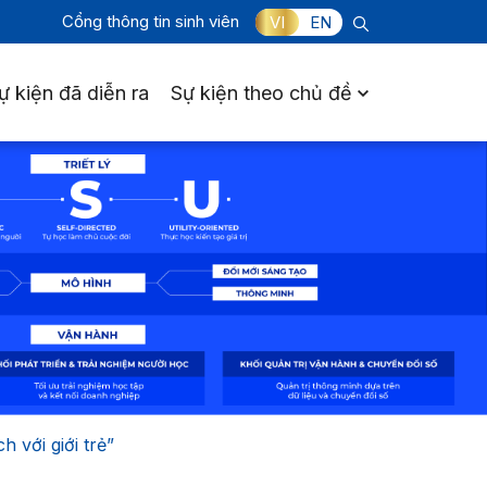
Cổng thông tin sinh viên
VI
EN
ự kiện đã diễn ra
Sự kiện theo chủ đề
 với giới trẻ”