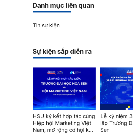
Danh mục liên quan
Tin sự kiện
Sự kiện sắp diễn ra
HSU ký kết hợp tác cùng
Lễ kỷ niệm 3
Hiệp hội Marketing Việt
lập Trường Đ
Nam, mở rộng cơ hội kết
Sen