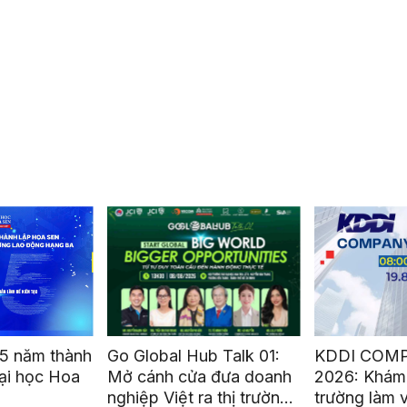
5 năm thành
Go Global Hub Talk 01:
KDDI COM
ại học Hoa
Mở cánh cửa đưa doanh
2026: Khám
nghiệp Việt ra thị trường
trường làm 