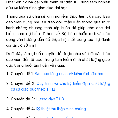
Hoa Sen có ba đại biểu tham dự đến từ Trung tâm nghiên
cứu và kiểm định giáo dục đại học.
Thông qua sự chia sẻ kinh nghiệm thực tiễn của các Báo
cáo viên cũng như sự trao đổi, thảo luận thông qua thực
hành nhóm; chương trình tập huấn đã giúp cho các đại
biểu tham dự hiểu rõ hơn về Bộ tiêu chuẩn mới và các
công văn hướng dẫn để thực hiện tốt công tác Tự đánh
giá tại cơ sở mình.
Dưới đây là một số chuyên đề được chia sẻ bởi các báo
cáo viên đến từ các Trung tâm kiểm định chất lượng giáo
dục trong buổi tập huấn vừa qua:
Chuyên đề 1:
Báo cáo tổng quan về kiểm định đại học
Chuyên đề 2:
Quy trình và chu kỳ kiểm định chất lượng
cơ sở giáo dục theo TT12
Chuyên đề 3:
Hướng dẫn TĐG
Chuyên đề 4:
Kỹ thuật thu thập minh chứng