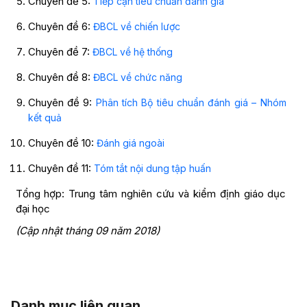
Chuyên đề 5:
Tiếp cận tiêu chuẩn đánh giá
Chuyên đề 6:
ĐBCL về chiến lược
Chuyên đề 7:
ĐBCL về hệ thống
Chuyên đề 8:
ĐBCL về chức năng
Chuyên đề 9:
Phân tích Bộ tiêu chuẩn đánh giá – Nhóm
kết quả
Chuyên đề 10:
Đánh giá ngoài
Chuyên đề 11:
Tóm tắt nội dung tập huấn
Tổng hợp: Trung tâm nghiên cứu và kiểm định giáo dục
đại học
(Cập nhật tháng 09 năm 2018)
Danh mục liên quan