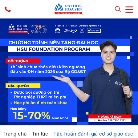
Trang chủ
-
Tin tức
-
Tập huấn đánh giá cơ sở giáo dục