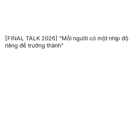
[FINAL TALK 2026] “Mỗi người có một nhịp độ
riêng để trưởng thành”