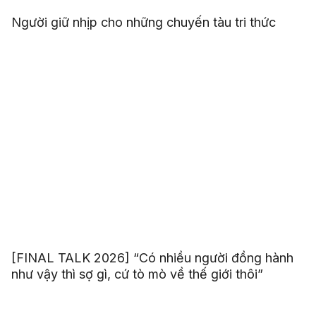
Người giữ nhịp cho những chuyến tàu tri thức
[FINAL TALK 2026] “Có nhiều người đồng hành
như vậy thì sợ gì, cứ tò mò về thế giới thôi”