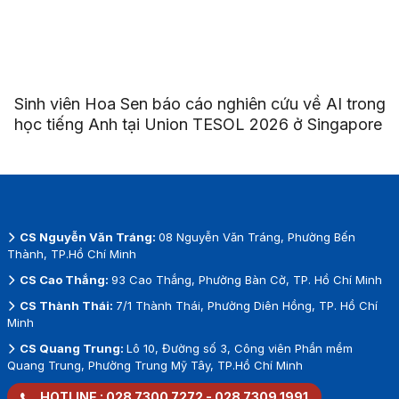
Sinh viên Hoa Sen báo cáo nghiên cứu về AI trong
học tiếng Anh tại Union TESOL 2026 ở Singapore
CS Nguyễn Văn Tráng:
08 Nguyễn Văn Tráng, Phường Bến
Thành, TP.Hồ Chí Minh
CS Cao Thắng:
93 Cao Thắng, Phường Bàn Cờ, TP. Hồ Chí Minh
CS Thành Thái:
7/1 Thành Thái, Phường Diên Hồng, TP. Hồ Chí
Minh
CS Quang Trung:
Lô 10, Đường số 3, Công viên Phần mềm
Quang Trung, Phường Trung Mỹ Tây, TP.Hồ Chí Minh
HOTLINE :
028 7300 7272
-
028 7309 1991