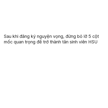
Sau khi đăng ký nguyện vọng, đừng bỏ lỡ 5 cột
mốc quan trọng để trở thành tân sinh viên HSU