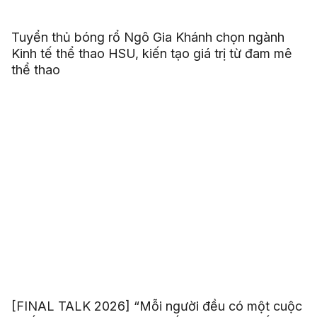
Tuyển thủ bóng rổ Ngô Gia Khánh chọn ngành
Kinh tế thể thao HSU, kiến tạo giá trị từ đam mê
thể thao
[FINAL TALK 2026] “Mỗi người đều có một cuộc