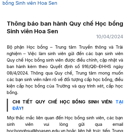
bổng Sinh viên Hoa Sen
Thông báo ban hành Quy chế Học bổng
Sinh viên Hoa Sen
10/04/2024
Bộ phận Học bổng – Trung tâm Truyền thông và Trải
nghiệm – Việc làm sinh viên gửi đến các bạn sinh viên
Quy chế Học bổng sinh viên được điều chỉnh, cập nhật và
ban hành kèm theo Quyết định số 916/QĐ-ĐHHS ngày
08/4/2024. Thông qua Quy chế, Trung tâm mong muốn
các bạn sinh viên nắm rõ về đối tượng cấp học bổng, điều
kiện cấp học bổng của Trường và quy trình xét, cấp học
bổng.
CHI TIẾT QUY CHẾ HỌC BỔNG SINH VIÊN:
TẠI
ĐÂY
!
Mọi thắc mắc liên quan đến Học bổng sinh viên, các bạn
sinh viên vui lòng gửi qua email
hocbonghsu@hoasen.edu.vn hoặc liên hệ trực tiếp Trung