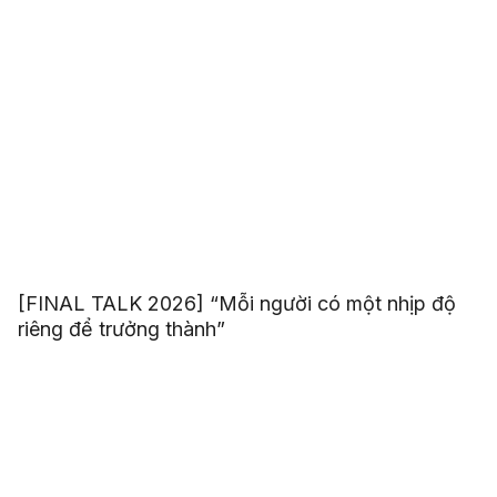
[FINAL TALK 2026] “Mỗi người có một nhịp độ
riêng để trưởng thành”