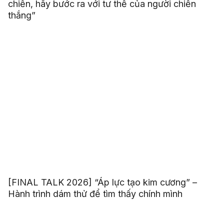
chiến, hãy bước ra với tư thế của người chiến
thắng”
[FINAL TALK 2026] “Áp lực tạo kim cương” –
Hành trình dám thử để tìm thấy chính mình