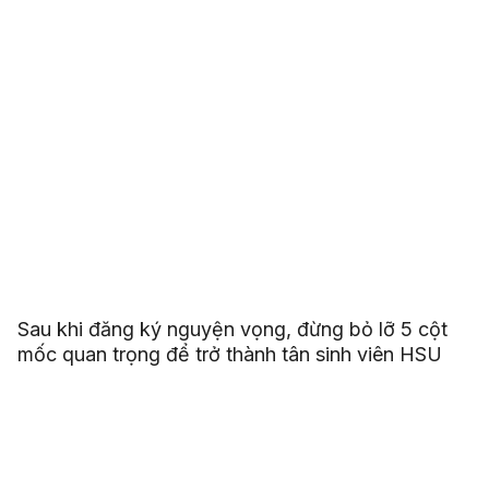
Sau khi đăng ký nguyện vọng, đừng bỏ lỡ 5 cột
mốc quan trọng để trở thành tân sinh viên HSU