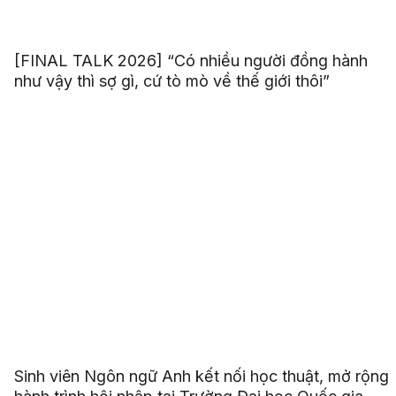
[FINAL TALK 2026] “Có nhiều người đồng hành
như vậy thì sợ gì, cứ tò mò về thế giới thôi”
Sinh viên Ngôn ngữ Anh kết nối học thuật, mở rộng