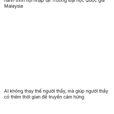
hành trình hội nhập tại Trường Đại học Quốc gia
Malaysia
AI không thay thế người thầy, mà giúp người thầy
có thêm thời gian để truyền cảm hứng