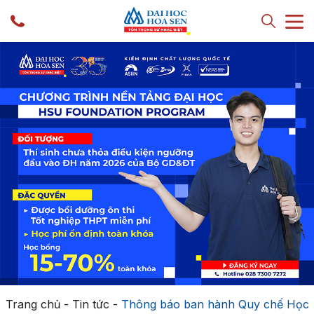
Trang chủ
-
Tin tức
-
Thông báo ban hành Quy chế Học