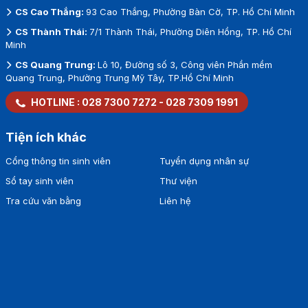
CS Cao Thắng:
93 Cao Thắng, Phường Bàn Cờ, TP. Hồ Chí Minh
CS Thành Thái:
7/1 Thành Thái, Phường Diên Hồng, TP. Hồ Chí
Minh
CS Quang Trung:
Lô 10, Đường số 3, Công viên Phần mềm
Quang Trung, Phường Trung Mỹ Tây, TP.Hồ Chí Minh
HOTLINE :
028 7300 7272
-
028 7309 1991
Tiện ích khác
Cổng thông tin sinh viên
Tuyển dụng nhân sự
Sổ tay sinh viên
Thư viện
Tra cứu văn bằng
Liên hệ