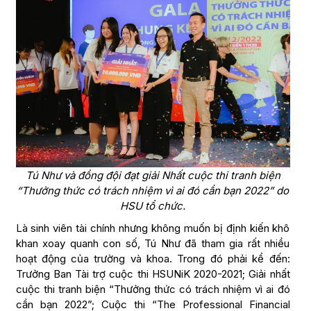
Tú Như và đồng đội đạt giải Nhất cuộc thi tranh biện
“Thưởng thức có trách nhiệm vì ai đó cần bạn 2022” do
HSU tổ chức.
Là sinh viên tài chính nhưng không muốn bị định kiến khô
khan xoay quanh con số, Tú Như đã tham gia rất nhiều
hoạt động của trường và khoa. Trong đó phải kể đến:
Trưởng Ban Tài trợ cuộc thi HSUNiK 2020-2021; Giải nhất
cuộc thi tranh biện “Thưởng thức có trách nhiệm vì ai đó
cần bạn 2022”; Cuộc thi “The Professional Financial