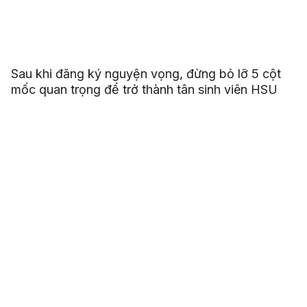
Sau khi đăng ký nguyện vọng, đừng bỏ lỡ 5 cột
mốc quan trọng để trở thành tân sinh viên HSU