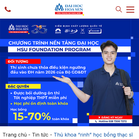
Trang chủ
-
Tin tức
-
Thủ khoa “rinh” học bổng thạc sĩ