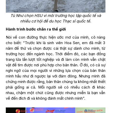
Tú Như chọn HSU vì môi trường học tập quốc tế và
nhiều cơ hội để du học Thạc sĩ quốc tế.
Hành trình bước chân ra thế giới
Nói về con đường thực hiện ước mơ của mình, cô nàng
cho biết: “Trước khi là sinh viên Hoa Sen, em đã mất 3
năm để thử và chọn được cái thật sự dành cho mình, từ
trường học đến ngành học. Thời điểm đó, các bạn đồng
trang lứa lần lượt tốt nghiệp và đi làm còn mình vẫn chật
vật để tìm được nơi phù hợp cho bản thân. Ở đó, có cả sự
nghi ngờ của mọi người vì những lựa chọn của bản thân
mình hầu như đi ngược lại với đám đông. Nhưng mình đã
chứng minh được rằng, bản thân chúng ta không nhất thiết
phải giống ai cả. Mỗi người sẽ có nhiều cách đi khác
nhau, chậm một chút cũng được nhưng miễn là bạn vẫn
về đến đích đi và không đánh mất chính mình”.