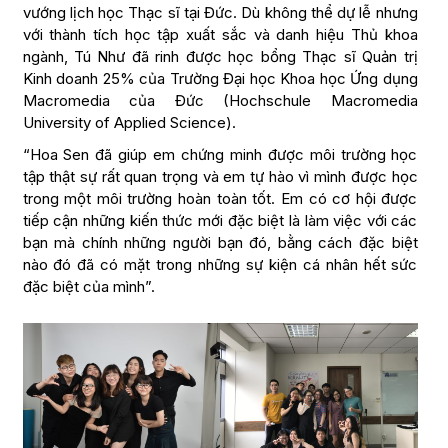
vướng lịch học Thạc sĩ tại Đức. Dù không thể dự lễ nhưng
với thành tích học tập xuất sắc và danh hiệu Thủ khoa
ngành, Tú Như đã rinh được học bổng Thạc sĩ Quản trị
Kinh doanh 25% của Trường Đại học Khoa học Ứng dụng
Macromedia của Đức (Hochschule Macromedia
University of Applied Science).
“Hoa Sen đã giúp em chứng minh được môi trường học
tập thật sự rất quan trọng và em tự hào vì mình được học
trong một môi trường hoàn toàn tốt. Em có cơ hội được
tiếp cận những kiến thức mới đặc biệt là làm việc với các
bạn mà chính những người bạn đó, bằng cách đặc biệt
nào đó đã có mặt trong những sự kiện cá nhân hết sức
đặc biệt của mình”.