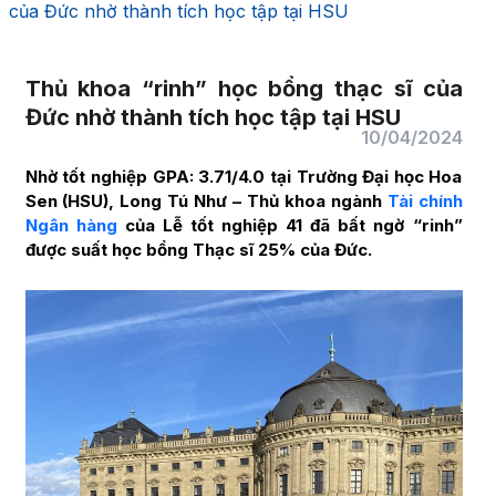
của Đức nhờ thành tích học tập tại HSU
Thủ khoa “rinh” học bổng thạc sĩ của
Đức nhờ thành tích học tập tại HSU
10/04/2024
Nhờ tốt nghiệp GPA: 3.71/4.0 tại Trường Đại học Hoa
Sen (HSU), Long Tú Như – Thủ khoa ngành
Tài chính
Ngân hàng
của Lễ tốt nghiệp 41 đã bất ngờ “rinh”
được suất học bổng Thạc sĩ 25% của Đức.