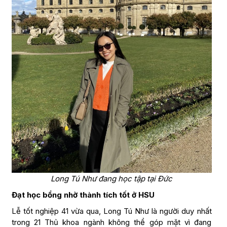
Long Tú Như đang học tập tại Đức
Đạt học bổng nhờ thành tích tốt ở HSU
Lễ tốt nghiệp 41 vừa qua, Long Tú Như là người duy nhất
trong 21 Thủ khoa ngành không thể góp mặt vì đang