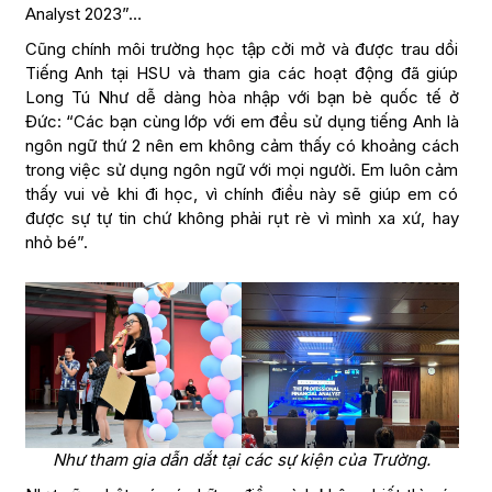
Analyst 2023”…
Cũng chính môi trường học tập cởi mở và được trau dồi
Tiếng Anh tại HSU và tham gia các hoạt động đã giúp
Long Tú Như dễ dàng hòa nhập với bạn bè quốc tế ở
Đức: “Các bạn cùng lớp với em đều sử dụng tiếng Anh là
ngôn ngữ thứ 2 nên em không cảm thấy có khoảng cách
trong việc sử dụng ngôn ngữ với mọi người. Em luôn cảm
thấy vui vẻ khi đi học, vì chính điều này sẽ giúp em có
được sự tự tin chứ không phải rụt rè vì mình xa xứ, hay
nhỏ bé”.
Như tham gia dẫn dắt tại các sự kiện của Trường.