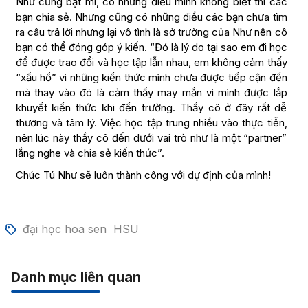
Như cũng bật mí, có những điều mình không biết thì các
bạn chia sẻ. Nhưng cũng có những điều các bạn chưa tìm
ra câu trả lời nhưng lại vô tình là sở trường của Như nên cô
bạn có thể đóng góp ý kiến. “Đó là lý do tại sao em đi học
để được trao đổi và học tập lẫn nhau, em không cảm thấy
“xấu hổ” vì những kiến thức mình chưa được tiếp cận đến
mà thay vào đó là cảm thấy may mắn vì mình được lắp
khuyết kiến thức khi đến trường. Thầy cô ở đây rất dễ
thương và tâm lý. Việc học tập trung nhiều vào thực tiễn,
nên lúc này thầy cô đến dưới vai trò như là một “partner”
lắng nghe và chia sẻ kiến thức”.
Chúc Tú Như sẽ luôn thành công với dự định của mình!
đại học hoa sen
HSU
Danh mục liên quan