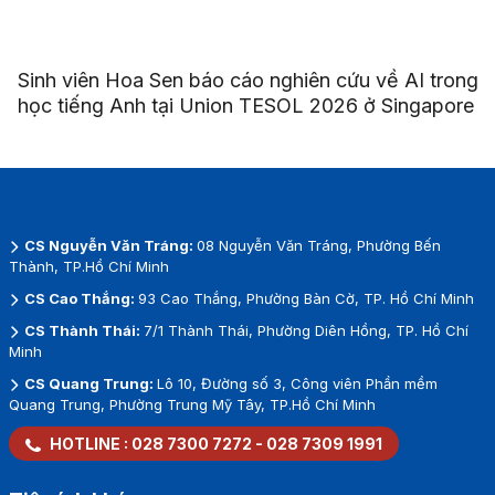
Sinh viên Hoa Sen báo cáo nghiên cứu về AI trong
học tiếng Anh tại Union TESOL 2026 ở Singapore
CS Nguyễn Văn Tráng:
08 Nguyễn Văn Tráng, Phường Bến
Thành, TP.Hồ Chí Minh
CS Cao Thắng:
93 Cao Thắng, Phường Bàn Cờ, TP. Hồ Chí Minh
CS Thành Thái:
7/1 Thành Thái, Phường Diên Hồng, TP. Hồ Chí
Minh
CS Quang Trung:
Lô 10, Đường số 3, Công viên Phần mềm
Quang Trung, Phường Trung Mỹ Tây, TP.Hồ Chí Minh
HOTLINE :
028 7300 7272
-
028 7309 1991