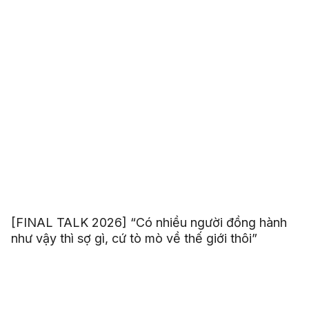
[FINAL TALK 2026] “Có nhiều người đồng hành
như vậy thì sợ gì, cứ tò mò về thế giới thôi”