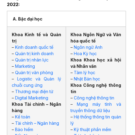
2022:
A. Bậc đại học
Khoa Kinh tế và Quản
Khoa Ngôn Ngữ và Văn
trị
hóa quốc tế
–
Kinh doanh quốc tế
–
Ngôn ngữ Anh
–
Quản trị kinh doanh
–
Hoa Kỳ học
–
Quản trị nhân lực
Khoa Khoa học xã hội
–
Marketing
và Nhân văn
–
Quản trị văn phòng
–
Tâm lý học
–
Logistic và Quản lý
–
Nhật Bản học
chuỗi cung ứng
Khoa Công nghệ thông
–
Thương mại điện tử
tin
–
Digital Marketing
–
Công nghệ thông tin
Khoa Tài chính – Ngân
–
Mạng máy tính và
hàng
truyền thông dữ liệu
–
Kế toán
–
Hệ thống thông tin quản
–
Tài chính – Ngân hàng
lý
–
Bảo hiểm
–
Kỹ thuật phần mềm