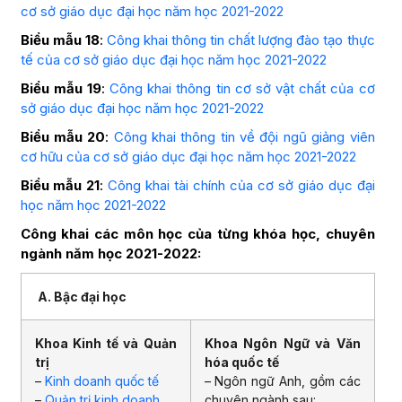
cơ sở giáo dục đại học năm học 2021-2022
Biểu mẫu 18
:
Công khai thông tin chất lượng đào tạo thực
tế của cơ sở giáo dục đại học năm học 2021-2022
Biểu mẫu 19
:
Công khai thông tin cơ sở vật chất của cơ
sở giáo dục đại học năm học 2021-2022
Biểu mẫu 20
:
Công khai thông tin về đội ngũ giảng viên
cơ hữu của cơ sở giáo dục đại học năm học 2021-2022
Biểu mẫu 21
:
Công khai tài chính của cơ sở giáo dục đại
học năm học 2021-2022
Công khai các môn học của từng khóa học, chuyên
ngành năm học 2021-2022:
A. Bậc đại học
Khoa Kinh tế và Quản
Khoa Ngôn Ngữ và Văn
trị
hóa quốc tế
–
Kinh doanh quốc tế
– Ngôn ngữ Anh, gồm các
–
Quản trị kinh doanh
chuyên ngành sau: