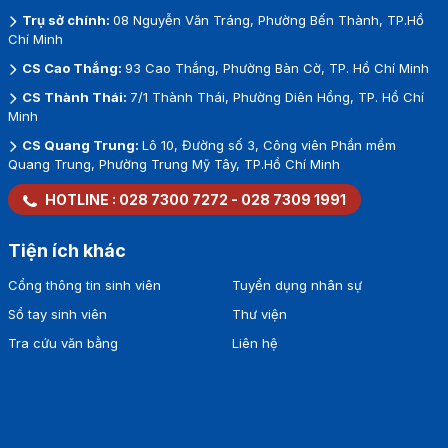
Trụ sở chính:
08 Nguyễn Văn Tráng, Phường Bến Thành, TP.Hồ
Chí Minh
CS Cao Thắng:
93 Cao Thắng, Phường Bàn Cờ, TP. Hồ Chí Minh
CS Thành Thái:
7/1 Thành Thái, Phường Diên Hồng, TP. Hồ Chí
Minh
CS Quang Trung:
Lô 10, Đường số 3, Công viên Phần mềm
Quang Trung, Phường Trung Mỹ Tây, TP.Hồ Chí Minh
HOTLINE :
028 7300 7272
-
028 7309 1991
Tiện ích khác
Cổng thông tin sinh viên
Tuyển dụng nhân sự
Sổ tay sinh viên
Thư viện
Tra cứu văn bằng
Liên hệ