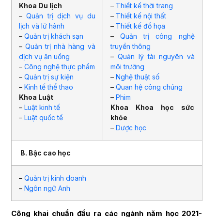
Khoa Du lịch
–
Thiết kế thời trang
–
Quản trị dịch vụ du
–
Thiết kế nội thất
lịch và lữ hành
–
Thiết kế đồ họa
–
Quản trị khách sạn
–
Quản trị công nghệ
–
Quản trị nhà hàng và
truyền thông
dịch vụ ăn uống
–
Quản lý tài nguyên và
–
Công nghệ thực phẩm
môi trường
–
Quản trị sự kiện
–
Nghệ thuật số
–
Kinh tế thể thao
–
Quan hệ công chúng
Khoa Luật
–
Phim
–
Luật kinh tế
Khoa Khoa học sức
–
Luật quốc tế
khỏe
–
Dược học
B. Bậc cao học
–
Quản trị kinh doanh
–
Ngôn ngữ Anh
Công khai chuẩn đầu ra các ngành năm học 2021-