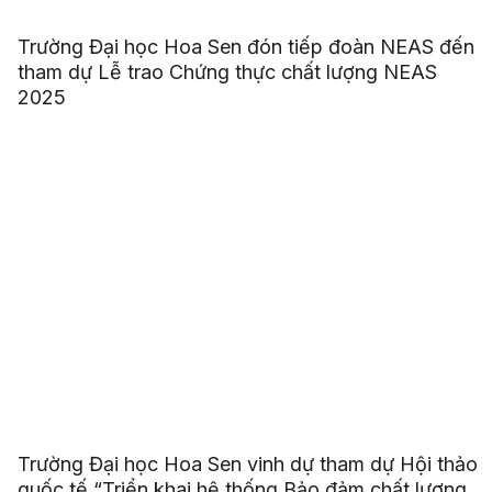
Trường Đại học Hoa Sen đón tiếp đoàn NEAS đến
tham dự Lễ trao Chứng thực chất lượng NEAS
2025
Trường Đại học Hoa Sen vinh dự tham dự Hội thảo
quốc tế “Triển khai hệ thống Bảo đảm chất lượng