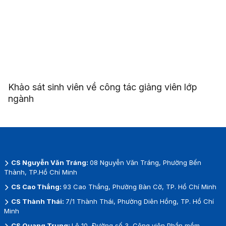
Khảo sát sinh viên về công tác giảng viên lớp
ngành
CS Nguyễn Văn Tráng:
08 Nguyễn Văn Tráng, Phường Bến
Thành, TP.Hồ Chí Minh
CS Cao Thắng:
93 Cao Thắng, Phường Bàn Cờ, TP. Hồ Chí Minh
CS Thành Thái:
7/1 Thành Thái, Phường Diên Hồng, TP. Hồ Chí
Minh
CS Quang Trung:
Lô 10, Đường số 3, Công viên Phần mềm