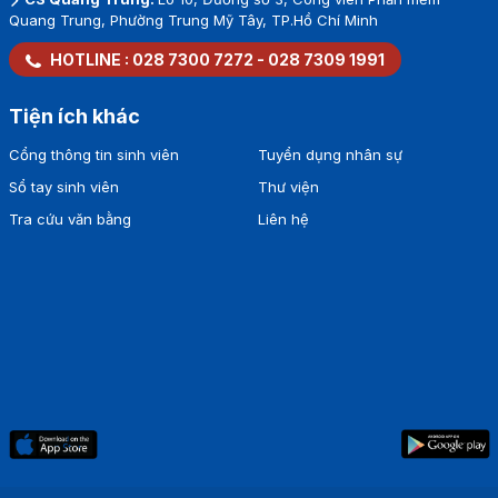
Quang Trung, Phường Trung Mỹ Tây, TP.Hồ Chí Minh
HOTLINE :
028 7300 7272
-
028 7309 1991
Tiện ích khác
Cổng thông tin sinh viên
Tuyển dụng nhân sự
Sổ tay sinh viên
Thư viện
Tra cứu văn bằng
Liên hệ