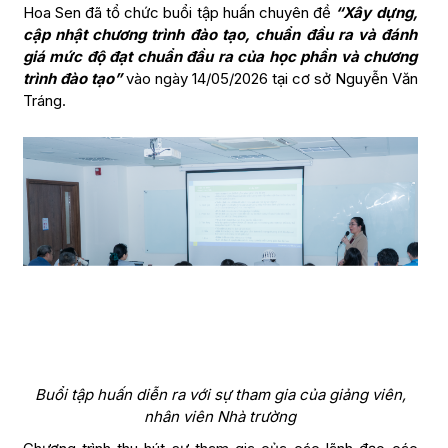
Hoa Sen đã tổ chức buổi tập huấn chuyên đề
“Xây dựng,
cập nhật chương trình đào tạo, chuẩn đầu ra và đánh
giá mức độ đạt chuẩn đầu ra của học phần và chương
trình đào tạo”
vào ngày 14/05/2026 tại cơ sở Nguyễn Văn
Tráng.
Buổi tập huấn diễn ra với sự tham gia của giảng viên,
nhân viên Nhà trường