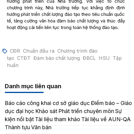
hướng phát triển của Nhà trường. Với việc tổ chức
chương trình này, Nhà trường tiếp tục khẳng định định
hướng phát triển chất lượng đào tạo theo tiêu chuẩn quốc
tế, tăng cường văn hóa đảm bảo chất lượng và thúc đẩy
hoạt động cải tiến liên tục trong toàn hệ thống đào tạo.
CĐR
Chuẩn đầu ra
Chương trình đào
tạo
CTĐT
Đảm bảo chất lượng
ĐBCL
HSU
Tập
huấn
Danh mục liên quan
Báo cáo công khai cơ sở giáo dục
Điểm báo – Giáo
dục đại học
Khảo sát
Phát triển chuyên môn
Sự
kiện nổi bật
Tài liệu tham khảo
Tài liệu về AUN-QA
Thành tựu
Văn bản