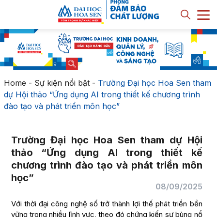
Home
-
Sự kiện nổi bật
-
Trường Đại học Hoa Sen tham
dự Hội thảo “Ứng dụng AI trong thiết kế chương trình
đào tạo và phát triển môn học”
Trường Đại học Hoa Sen tham dự Hội
thảo “Ứng dụng AI trong thiết kế
chương trình đào tạo và phát triển môn
học”
08/09/2025
Với thời đại công nghệ số trở thành lợi thế phát triển bền
vững trong nhiều lĩnh vực, theo đó chứng kiến sự bùng nổ