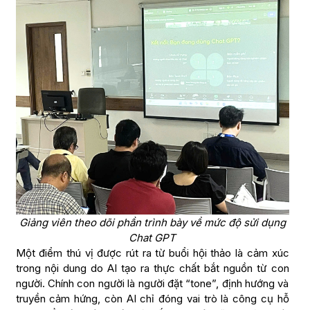
Giảng viên theo dõi phần trình bày về mức độ sửi dụng
Chat GPT
Một điểm thú vị được rút ra từ buổi hội thảo là cảm xúc
trong nội dung do AI tạo ra thực chất bắt nguồn từ con
người. Chính con người là người đặt “tone”, định hướng và
truyền cảm hứng, còn AI chỉ đóng vai trò là công cụ hỗ