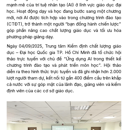
mạnh mẽ của trí tuệ nhân tạo (AI) ở lĩnh vực giáo dục đại
học. Hoạt động dạy và học đang bước sang một chương
mới, nơi AI được tích hợp vào trong chương trình đào tạo
(CTĐT), trở thành một người “bạn đồng hành chiến lược”
góp phần nâng cao chất lượng giáo dục và tối ưu hóa
phương pháp giảng dạy.
Ngày 04/09/2025, Trung tâm Kiểm định chất lượng giáo
dục – Đại học Quốc gia TP. Hồ Chí Minh đã tổ chức hội
thảo trực tuyến với chủ đề “Ứng dụng AI trong thiết kế
chương trình đào tạo và phát triển môn học”. Hội thảo
diễn ra theo hình thức trực tuyến và đã ghi nhận hơn 2.000
lượt người tham dự, kết nối từ gần 400 điểm cầu trên khắp
cả nước với sự góp mặt của lãnh đạo, giảng viên và kiểm
định viên của các cơ sở giáo dục.