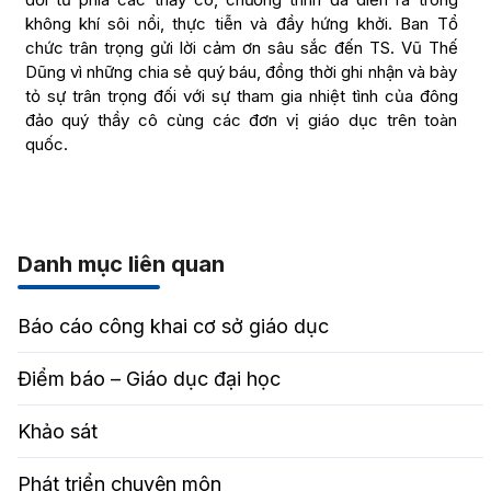
không khí sôi nổi, thực tiễn và đầy hứng khởi. Ban Tổ
chức trân trọng gửi lời cảm ơn sâu sắc đến TS. Vũ Thế
Dũng vì những chia sẻ quý báu, đồng thời ghi nhận và bày
tỏ sự trân trọng đối với sự tham gia nhiệt tình của đông
đảo quý thầy cô cùng các đơn vị giáo dục trên toàn
quốc.
Danh mục liên quan
Báo cáo công khai cơ sở giáo dục
Điểm báo – Giáo dục đại học
Khảo sát
Phát triển chuyên môn