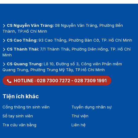
CS Nguyễn Văn Tráng:
08 Nguyễn Văn Tráng, Phường Bến
Thành, TP.Hồ Chí Minh
CS Cao Thắng:
93 Cao Thắng, Phường Bàn Cờ, TP. Hồ Chí Minh
CS Thành Thái:
7/1 Thành Thái, Phường Diên Hồng, TP. Hồ Chí
Minh
CS Quang Trung:
Lô 10, Đường số 3, Công viên Phần mềm
Quang Trung, Phường Trung Mỹ Tây, TP.Hồ Chí Minh
HOTLINE :
028 7300 7272
-
028 7309 1991
Tiện ích khác
Cổng thông tin sinh viên
Tuyển dụng nhân sự
Sổ tay sinh viên
Thư viện
Tra cứu văn bằng
Liên hệ