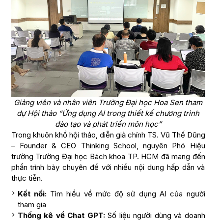
Giảng viên và nhân viên Trường Đại học Hoa Sen tham
dự Hội thảo “Ứng dụng AI trong thiết kế chương trình
đào tạo và phát triển môn học”
Trong khuôn khổ hội thảo, diễn giả chính TS. Vũ Thế Dũng
– Founder & CEO Thinking School, nguyên Phó Hiệu
trưởng Trường Đại học Bách khoa TP. HCM đã mang đến
phần trình bày chuyên đề với nhiều nội dung hấp dẫn và
thực tiễn.
Kết nối:
Tìm hiểu về mức độ sử dụng AI của người
tham gia
Thống kê về Chat GPT:
Số liệu người dùng và doanh