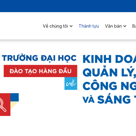
Về chúng tôi
Thành tựu
Văn bản
B