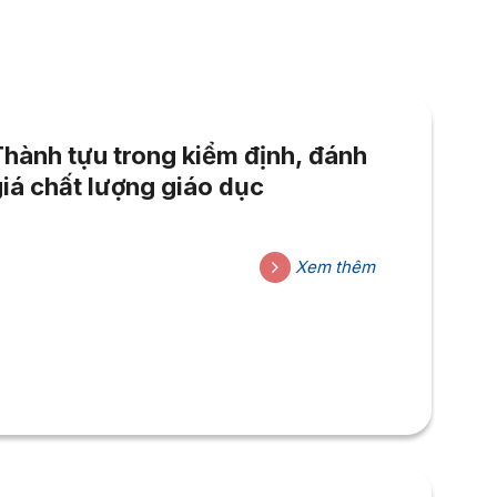
Thành tựu trong kiểm định, đánh
iá chất lượng giáo dục
Xem thêm