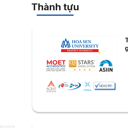
Thành tựu
g