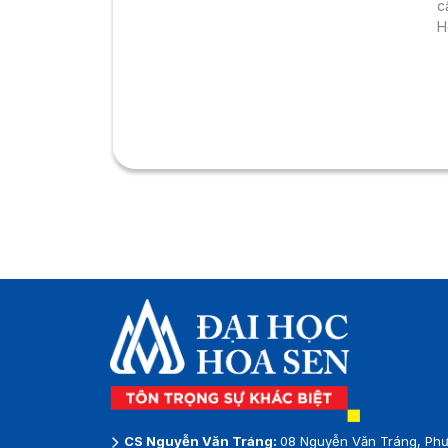
c
H
CS Nguyễn Văn Tráng:
08 Nguyễn Văn Tráng, Phư