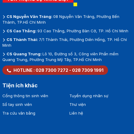
CS Nguyễn Văn Tráng:
08 Nguyễn Văn Tráng, Phường Bến
Thành, TP.Hồ Chí Minh
CS Cao Thắng:
93 Cao Thắng, Phường Bàn Cờ, TP. Hồ Chí Minh
CS Thành Thái:
7/1 Thành Thái, Phường Diên Hồng, TP. Hồ Chí
Minh
CS Quang Trung:
Lô 10, Đường số 3, Công viên Phần mềm
Quang Trung, Phường Trung Mỹ Tây, TP.Hồ Chí Minh
HOTLINE :
028 7300 7272
-
028 7309 1991
Tiện ích khác
Cổng thông tin sinh viên
Tuyển dụng nhân sự
Sổ tay sinh viên
Thư viện
Tra cứu văn bằng
Liên hệ