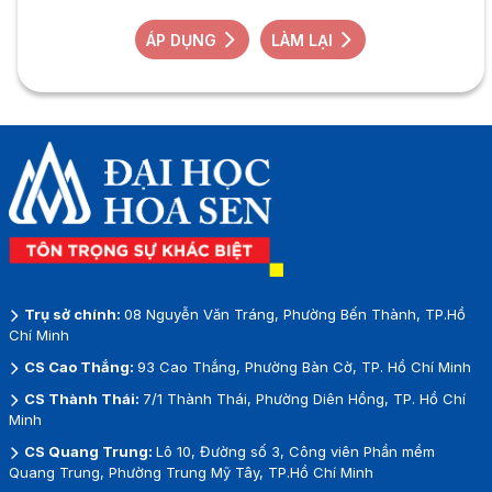
ÁP DỤNG
LÀM LẠI
Trụ sở chính:
08 Nguyễn Văn Tráng, Phường Bến Thành, TP.Hồ
Chí Minh
CS Cao Thắng:
93 Cao Thắng, Phường Bàn Cờ, TP. Hồ Chí Minh
CS Thành Thái:
7/1 Thành Thái, Phường Diên Hồng, TP. Hồ Chí
Minh
CS Quang Trung:
Lô 10, Đường số 3, Công viên Phần mềm
Quang Trung, Phường Trung Mỹ Tây, TP.Hồ Chí Minh