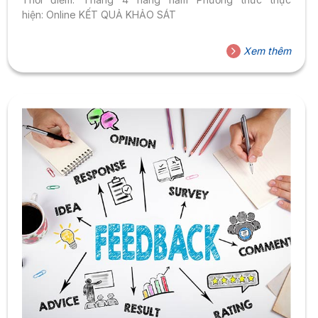
hiện: Online KẾT QUẢ KHẢO SÁT
Xem thêm