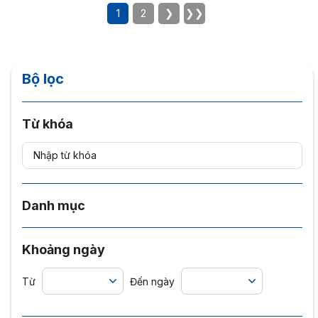
1
2
❯
❯❯
Bộ lọc
Từ khóa
Danh mục
Khoảng ngày
Từ
Đến ngày