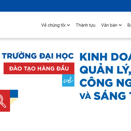
Về chúng tôi
Thành tựu
Văn bản
B