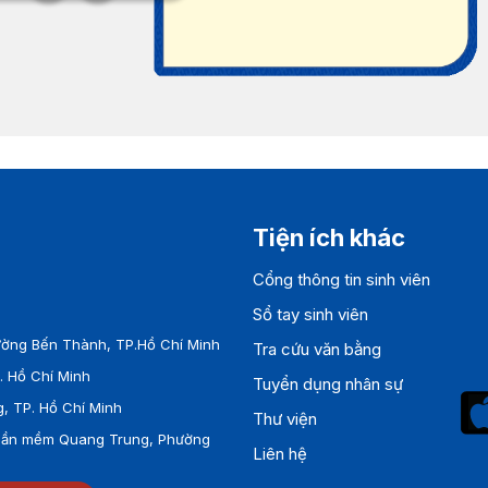
Tiện ích khác
Cổng thông tin sinh viên
Sổ tay sinh viên
ờng Bến Thành, TP.Hồ Chí Minh
Tra cứu văn bằng
 Hồ Chí Minh
Tuyển dụng nhân sự
, TP. Hồ Chí Minh
Thư viện
Phần mềm Quang Trung, Phường
Liên hệ