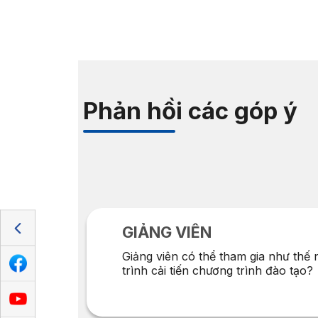
Phản hồi các góp ý
GIẢNG VIÊN
ng
chất
Giảng viên có thể tham gia như thế
trình cải tiến chương trình đào tạo?