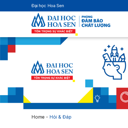
Đại học Hoa Sen
Home
-
Hỏi & Đáp