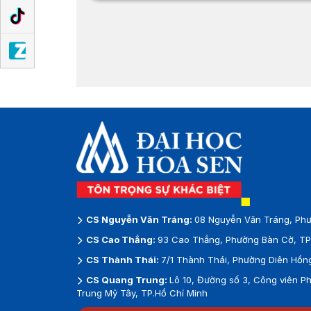
CS Nguyễn Văn Tráng:
08 Nguyễn Văn Tráng, Phư
CS Cao Thắng:
93 Cao Thắng, Phường Bàn Cờ, TP.
CS Thành Thái:
7/1 Thành Thái, Phường Diên Hồng
CS Quang Trung:
Lô 10, Đường số 3, Công viên 
Trung Mỹ Tây, TP.Hồ Chí Minh