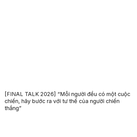
[FINAL TALK 2026] “Mỗi người đều có một cuộc
chiến, hãy bước ra với tư thế của người chiến
thắng”