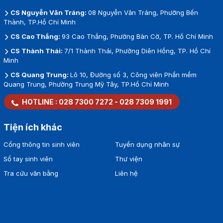
CS Nguyễn Văn Tráng:
08 Nguyễn Văn Tráng, Phường Bến
Thành, TP.Hồ Chí Minh
CS Cao Thắng:
93 Cao Thắng, Phường Bàn Cờ, TP. Hồ Chí Minh
CS Thành Thái:
7/1 Thành Thái, Phường Diên Hồng, TP. Hồ Chí
Minh
CS Quang Trung:
Lô 10, Đường số 3, Công viên Phần mềm
Quang Trung, Phường Trung Mỹ Tây, TP.Hồ Chí Minh
HOTLINE :
028 7300 7272
-
028 7309 1991
Tiện ích khác
Cổng thông tin sinh viên
Tuyển dụng nhân sự
Sổ tay sinh viên
Thư viện
Tra cứu văn bằng
Liên hệ