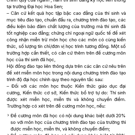
tại trường Đại học Hoa Sen;
– Căn cứ kết quả học tập bậc cao đẳng của thí sinh và
mục tiêu đào tạo, chuẩn đầu ra, chương trình đào tạo, các
điều kiện bảo đảm chất lượng của trường mà thí sinh đã
tốt nghiệp cao đẳng; chứng chỉ ngoại ngữ quốc tế để xét
công nhận miễn trừ môn học cho các môn có cùng kiến
thức, số lượng tín chỉ/đơn vị học trình tương đồng. Một số
trường hợp cần thiết, có căn cứ thêm trên đề cương môn
học của thí sinh đã học,
Hội đồng đào tạo liên thông dựa trên các căn cứ nêu trên
để xét miễn môn học trong nội dung chương trình đào tạo
trình độ đại học chính quy theo nguyên tắc sau:
– Đối với các môn học thuộc Kiến thức giáo dục đại
cương, Kiến thức cơ sở, Kiến thức bổ trợ tự do: Thí sinh
được xét miễn học, miễn thi và không chuyển điểm.
Trường hợp có xét trên đề cương môn học, nếu:
Đề cương môn đã học có nội dung khác biệt dưới 20%
so với môn học của chương trình đào tạo của trường thì
được miễn học, miễn thi, và không chuyển điểm;