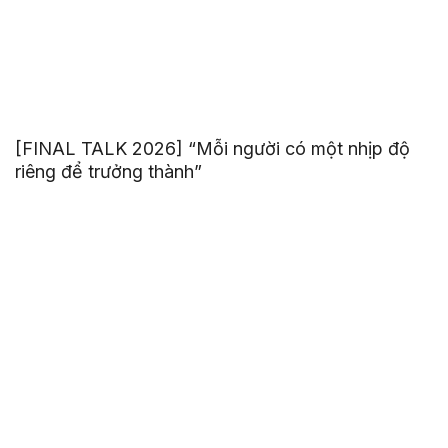
[FINAL TALK 2026] “Mỗi người có một nhịp độ
riêng để trưởng thành”