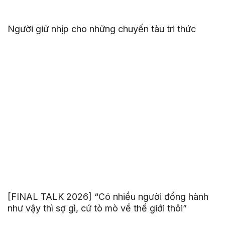
Người giữ nhịp cho những chuyến tàu tri thức
[FINAL TALK 2026] “Có nhiều người đồng hành
như vậy thì sợ gì, cứ tò mò về thế giới thôi”