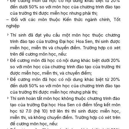
Đề cương môn đã học có nội dung khác biệt từ 20%
đến dưới 50% so với môn học của chương trình đào tạo
của trường thì được miễn học nhưng phải thi;
– Đối với các môn thuộc Kiến thức ngành chính, Tốt
nghiệp
Thí sinh đã đạt yêu cầu một môn học thuộc chương
trình đào tạo của trường Đại học Hoa Sen, thí sinh được
miễn học, miễn thi và chuyển điểm. Trường hợp có xét
trên đề cương môn học, nếu:
Đề cương môn đã học có nội dung khác biệt dưới 20%
so với môn học của chương trình đào tạo của trường thì
được miễn học, miễn thi, và chuyển điểm;
Đề cương môn đã học có nội dung khác biệt từ 20%
đến dưới 50% so với môn học của chương trình đào tạo
của trường thì được miễn học nhưng phải thi;
Thí sinh hoàn tất môn học không thuộc chương trình đào
tạo của trường Đại học Hoa Sen có điểm tổng kết môn
học từ 7.0 (hệ 10) trở lên thì thí sinh được miễn học,
miễn thi, và không chuyển điểm. Trường hợp có xét trên
đề cương môn học, nếu: