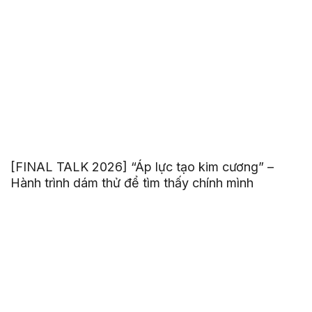
[FINAL TALK 2026] “Áp lực tạo kim cương” –
Hành trình dám thử để tìm thấy chính mình