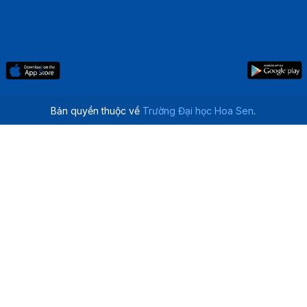
Bản quyền thuộc về
Trường Đại học Hoa Sen
.