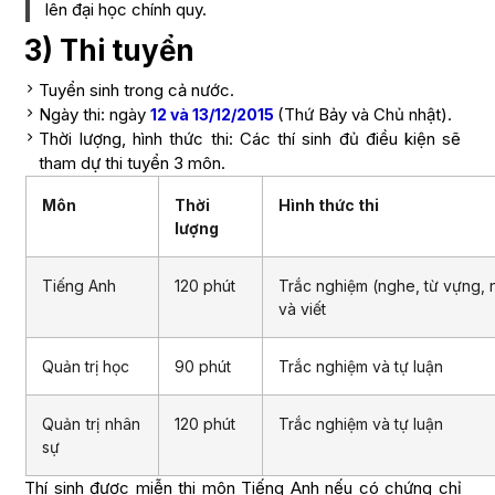
lên đại học chính quy.
3) Thi tuyển
Tuyển sinh trong cả nước.
Ngày thi: ngày
(Thứ Bảy và Chủ nhật).
12 và 13/12/2015
Thời lượng, hình thức thi: Các thí sinh đủ điều kiện sẽ
tham dự thi tuyển 3 môn.
Môn
Thời
Hình thức thi
lượng
Tiếng Anh
120 phút
Trắc nghiệm (nghe, từ vựng,
và viết
Quản trị học
90 phút
Trắc nghiệm và tự luận
Quản trị nhân
120 phút
Trắc nghiệm và tự luận
sự
Thí sinh được miễn thi môn Tiếng Anh nếu có chứng chỉ