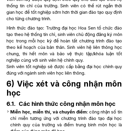
thống tín chỉ của trường. Sinh viên có thể rút ngắn thời
gian học để tốt nghiệp sớm hơn thời gian đào tạo quy định
cho từng chương trình.
Hình thức đào tạo: Trường đại học Hoa Sen tổ chức đào
tạo theo hệ thống tín chỉ, sinh viên chủ động đăng ký môn
học trong mỗi học kỳ để hoàn tất chương trình đào tạo
theo kế hoạch của bản thân. Sinh viên hệ liên thông học
chung, thi hết môn và bảo vệ thực tập/khóa luận tốt
nghiệp cùng với sinh viên hệ chính quy.
Sinh viên tốt nghiệp sẽ được cấp bằng đại học chính quy
đúng với ngành sinh viên học liên thông.
​6) Việc xét và công nhận môn
học
6.1. Các hình thức công nhận môn học
Miễn học, miễn thi, và chuyển điểm
: công nhận số tín
chỉ miễn tương ứng với chương trình đào tạo đại học
chính quy của trường và điểm trung bình môn học là