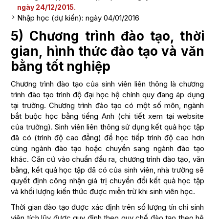
ngày 24/12/2015.
Nhập học (dự kiến): ngày 04/01/2016
5) Chương trình đào tạo, thời
gian, hình thức đào tạo và văn
bằng tốt nghiệp
Chương trình đào tạo của sinh viên liên thông là chương
trình đào tạo trình độ đại học hệ chính quy đang áp dụng
tại trường. Chương trình đào tạo có một số môn, ngành
bắt buộc học bằng tiếng Anh (chi tiết xem tại website
của trường). Sinh viên liên thông sử dụng kết quả học tập
đã có (trình độ cao đẳng) để học tiếp trình độ cao hơn
cùng ngành đào tạo hoặc chuyển sang ngành đào tạo
khác. Căn cứ vào chuẩn đầu ra, chương trình đào tạo, văn
bằng, kết quả học tập đã có của sinh viên, nhà trường sẽ
quyết định công nhận giá trị chuyển đổi kết quả học tập
và khối lượng kiến thức được miễn trừ khi sinh viên học.
Thời gian đào tạo được xác định trên số lượng tín chỉ sinh
viên tích lũy được quy định theo quy chế đào tạo theo hệ