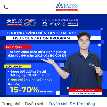
Trang chủ
-
Tuyển sinh
-
Tuyển sinh ĐH liên thông