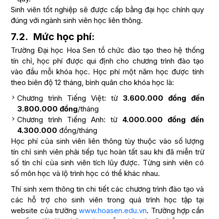
Sinh viên tốt nghiệp sẽ được cấp bằng đại học chính quy
đúng với ngành sinh viên học liên thông.
7.2. Mức học phí:
Trường Đại học Hoa Sen tổ chức đào tạo theo hệ thống
tín chỉ, học phí được qui định cho chương trình đào tạo
vào đầu mỗi khóa học. Học phí một năm học được tính
theo biên độ 12 tháng, bình quân cho khóa học là:
Chương trình Tiếng Việt: từ
3.600.000 đồng đến
3.800.000 đồng
/tháng
Chương trình Tiếng Anh: từ
4.000.000 đồng đến
4.300.000
đồng/tháng
Học phí của sinh viên liên thông tùy thuộc vào số lượng
tín chỉ sinh viên phải tiếp tục hoàn tất sau khi đã miễn trừ
số tín chỉ của sinh viên tích lũy được. Từng sinh viên có
số môn học và lộ trình học có thể khác nhau.
Thí sinh xem thông tin chi tiết các chương trình đào tạo và
các hỗ trợ cho sinh viên trong quá trình học tập tại
website của trường
www.hoasen.edu.vn
. Trường hợp cần