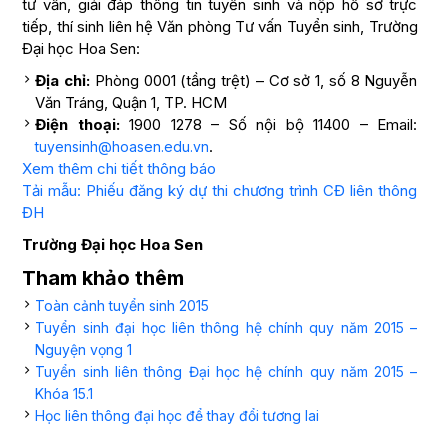
tư vấn, giải đáp thông tin tuyển sinh và nộp hồ sơ trực
tiếp, thí sinh liên hệ Văn phòng Tư vấn Tuyển sinh, Trường
Đại học Hoa Sen:
Địa chỉ:
Phòng 0001 (tầng trệt) – Cơ sở 1, số 8 Nguyễn
Văn Tráng, Quận 1, TP. HCM
Điện thoại:
1900 1278 – Số nội bộ 11400 – Email:
.
tuyensinh@hoasen.edu.vn
Xem thêm chi tiết thông báo
Tải mẫu: Phiếu đăng ký dự thi chương trình CĐ liên thông
ĐH
Trường Đại học Hoa Sen
Tham khảo thêm
Toàn cảnh tuyển sinh 2015
Tuyển sinh đại học liên thông hệ chính quy năm 2015 –
Nguyện vọng 1
Tuyển sinh liên thông Đại học hệ chính quy năm 2015 –
Khóa 15.1
Học liên thông đại học để thay đổi tương lai