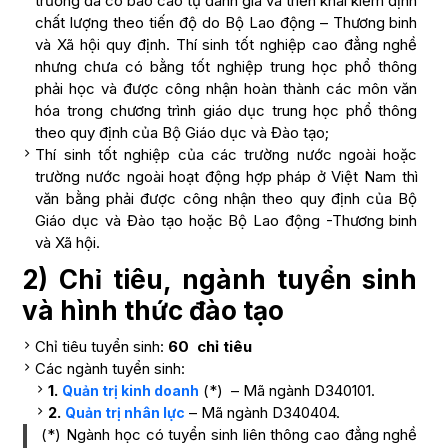
trường đã có báo cáo tự đánh giá và triển khai kiểm định
chất lượng theo tiến độ do Bộ Lao động – Thương binh
và Xã hội quy định. Thí sinh tốt nghiệp cao đẳng nghề
nhưng chưa có bằng tốt nghiệp trung học phổ thông
phải học và được công nhận hoàn thành các môn văn
hóa trong chương trình giáo dục trung học phổ thông
theo quy định của Bộ Giáo dục và Đào tạo;
Thí sinh tốt nghiệp của các trường nước ngoài hoặc
trường nước ngoài hoạt động hợp pháp ở Việt Nam thì
văn bằng phải được công nhận theo quy định của Bộ
Giáo dục và Đào tạo hoặc Bộ Lao động -Thương binh
và Xã hội.
2) Chỉ tiêu, ngành tuyển sinh
và hình thức đào tạo
Chỉ tiêu tuyển sinh:
60 chỉ tiêu
Các ngành tuyển sinh:
1.
(*) – Mã ngành D340101.
Quản trị kinh doanh
2.
– Mã ngành D340404.
Quản trị nhân lực
(*) Ngành học có tuyển sinh liên thông cao đẳng nghề