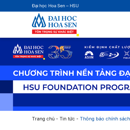
Đại học Hoa Sen – HSU
Trang chủ
-
Tin tức
-
Thông báo chính sách 