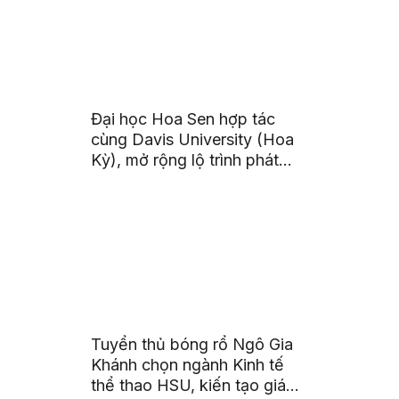
Đại học Hoa Sen hợp tác
cùng Davis University (Hoa
Kỳ), mở rộng lộ trình phát
triển toàn cầu cho sinh viên
Tuyển thủ bóng rổ Ngô Gia
Khánh chọn ngành Kinh tế
thể thao HSU, kiến tạo giá