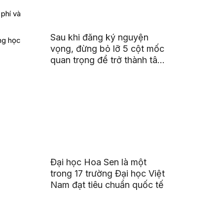
phí và
Sau khi đăng ký nguyện
ng học
vọng, đừng bỏ lỡ 5 cột mốc
quan trọng để trở thành tân
sinh viên HSU
Đại học Hoa Sen là một
trong 17 trường Đại học Việt
Nam đạt tiêu chuẩn quốc tế