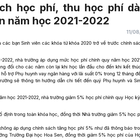
ch học phí, thu học phí d
en năm học 2021-2022
11/08
 các bạn Sinh viên các khóa từ khóa 2020 trở về trước chính sá
1-2022, nhà trường áp dụng mức học phí chính quy năm học 202
g đổi cho các năm còn lại khi học lần đầu cho đến khi kết thú
hỗ trợ Phụ huynh vay ngân hàng với lãi suất 0% trong 12 tháng đ
rường sẽ thông tin hướng dẫn chi tiết đến quý Phụ huynh và Sin
1 năm học 2021-2022, nhà trường giảm 5% học phí chính quy Học kỳ
cố định trong toàn khóa học, đồng thời Nhà trường giảm 5% học p
g không áp dụng chính sách tăng học phí 5% như đã thông báo tr
ởng Trường Đại học Hoa Sen, đồng thời giảm 5% học phí của Họ