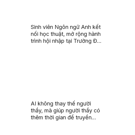
Sinh viên Ngôn ngữ Anh kết
nối học thuật, mở rộng hành
trình hội nhập tại Trường Đại
học Quốc gia Malaysia
AI không thay thế người
thầy, mà giúp người thầy có
thêm thời gian để truyền
cảm hứng