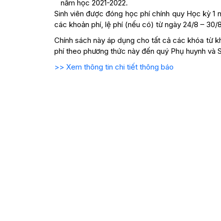
năm học 2021-2022.
Sinh viên được đóng học phí chính quy Học kỳ 1 
các khoản phí, lệ phí (nếu có) từ ngày 24/8 – 30/
Chính sách này áp dụng cho tất cả các khóa từ 
phí theo phương thức này đến quý Phụ huynh và Si
>> Xem thông tin chi tiết thông báo