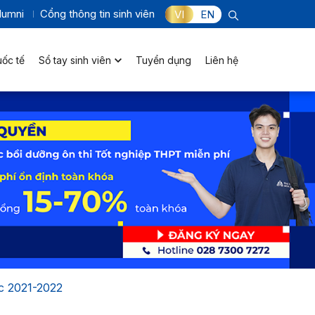
lumni
Cổng thông tin sinh viên
VI
EN
uốc tế
Sổ tay sinh viên
Tuyển dụng
Liên hệ
c 2021-2022