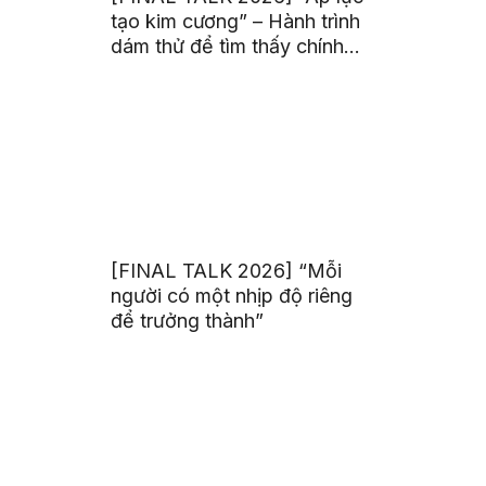
tạo kim cương” – Hành trình
dám thử để tìm thấy chính
mình
[FINAL TALK 2026] “Mỗi
người có một nhịp độ riêng
để trưởng thành”