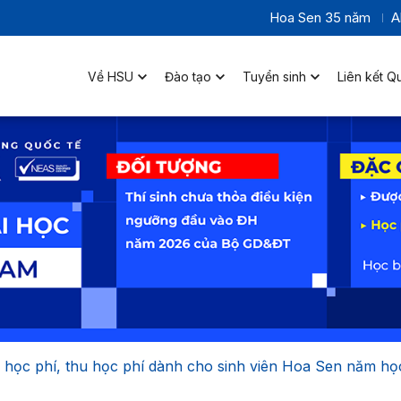
Hoa Sen 35 năm
A
Về HSU
Đào tạo
Tuyển sinh
Liên kết Q
học phí, thu học phí dành cho sinh viên Hoa Sen năm họ