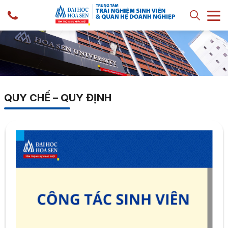
QUY CHẾ – QUY ĐỊNH