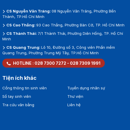
CS Nguyễn Văn Tráng:
08 Nguyễn Văn Tráng, Phường Bến
Thành, TP.Hồ Chí Minh
CS Cao Thắng:
93 Cao Thắng, Phường Bàn Cờ, TP. Hồ Chí Minh
CS Thành Thái:
7/1 Thành Thái, Phường Diên Hồng, TP. Hồ Chí
Minh
CS Quang Trung:
Lô 10, Đường số 3, Công viên Phần mềm
Quang Trung, Phường Trung Mỹ Tây, TP.Hồ Chí Minh
HOTLINE :
028 7300 7272
-
028 7309 1991
Tiện ích khác
Cổng thông tin sinh viên
Tuyển dụng nhân sự
Sổ tay sinh viên
Thư viện
Tra cứu văn bằng
Liên hệ